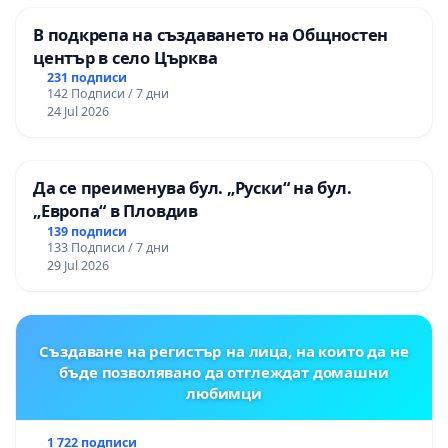
В подкрепа на създаването на Общностен
център в село Църква
231 подписи
142 Подписи / 7 дни
24 Jul 2026
Да се преименува бул. „Руски“ на бул.
„Европа“ в Пловдив
139 подписи
133 Подписи / 7 дни
29 Jul 2026
Създаване на регистър на лица, на които да не
бъде позволявано да отглеждат домашни
любимци
1 722 подписи