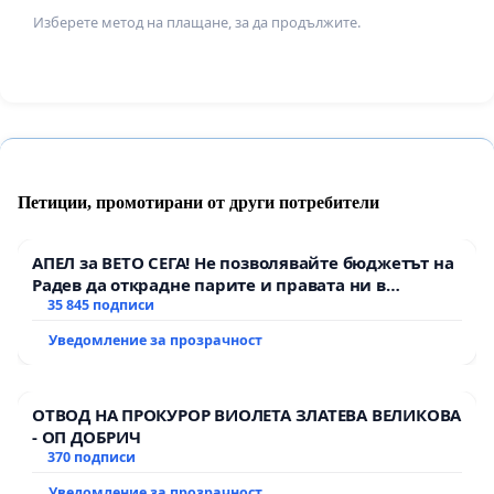
Изберете метод на плащане, за да продължите.
Петиции, промотирани от други потребители
АПЕЛ за ВЕТО СЕГА! Не позволявайте бюджетът на
Радев да открадне парите и правата ни в
тъмното
35 845 подписи
Уведомление за прозрачност
ОТВОД НА ПРОКУРОР ВИОЛЕТА ЗЛАТЕВА ВЕЛИКОВА
- ОП ДОБРИЧ
370 подписи
Уведомление за прозрачност