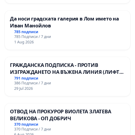
Да носи градската галерия в Лом името на
Иван Манойлов
785 подписи
785 Подписи / 7 дни
1 Aug 2026
ГРАЖДАНСКА ПОДПИСКА - ПРОТИВ
ИЗГРАЖДАНЕТО НА ВЪЖЕНА ЛИНИЯ (ЛИФТ)
НА ТЕРИТОРИЯТА НА ПРИРОДНА
791 подписи
386 Подписи / 7 дни
ЗАБЕЛЕЖИТЕЛНОСТ „ХЪЛМ НА
29 Jul 2026
ОСВОБОДИТЕЛИТЕ“ (БУНАРДЖИК)
ОТВОД НА ПРОКУРОР ВИОЛЕТА ЗЛАТЕВА
ВЕЛИКОВА - ОП ДОБРИЧ
370 подписи
370 Подписи / 7 дни
6 Aug 2026