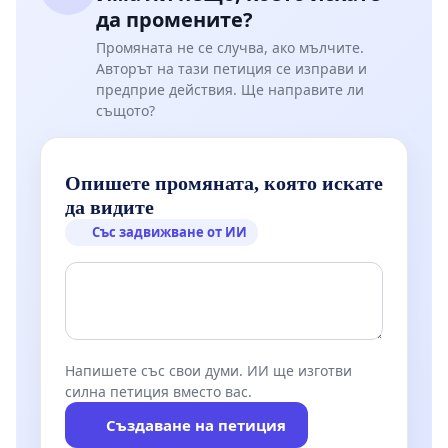
да промените?
Промяната не се случва, ако мълчите.
Авторът на тази петиция се изправи и
предприе действия. Ще направите ли
същото?
Опишете промяната, която искате
да видите
Със задвижване от ИИ
Напишете със свои думи. ИИ ще изготви
силна петиция вместо вас.
Създаване на петиция