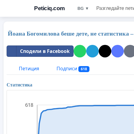
Peticiq.com
Разгледайте пет
BG ▼
Йоана Богомилова беше дете, не статистика
Сподели в Facebook
Петиция
Подписи
618
Статистика
618