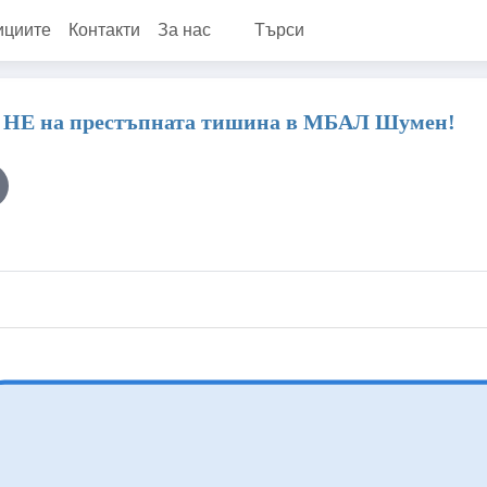
ициите
Контакти
За нас
Търси
 – НЕ на престъпната тишина в МБАЛ Шумен!