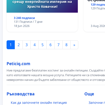
срещу енергийната империя на
129 подп
Христо Ковачки!
129 Подпи
3 240 подписи
131 Подписи / 7 дни
18 Jun 2026
3 Aug 202
1
2
3
4
5
6
7
8
»
Peticiq.com
Ние предлагаме безплатен хостинг за онлайн петиции. Създайте
като използвате нашата мощна услуга. Петициите ни са споменава
невероятен начин да бъдете забелязани от обществото и отговор
Ръководства
Още
Как да започнете онлайн петиция
Започни 