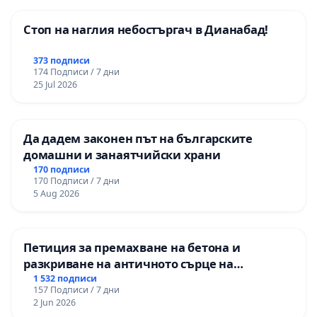
Стоп на наглия небостъргач в Дианабад!
373 подписи
174 Подписи / 7 дни
25 Jul 2026
Да дадем законен път на българските
домашни и занаятчийски храни
170 подписи
170 Подписи / 7 дни
5 Aug 2026
Петиция за премахване на бетона и
разкриване на античното сърце на
Могиланската могила във Враца
1 532 подписи
157 Подписи / 7 дни
2 Jun 2026