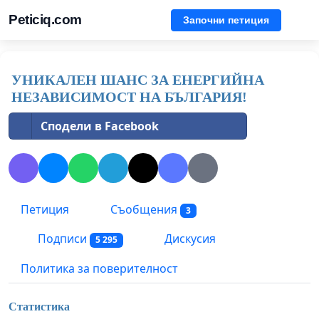
Peticiq.com
Започни петиция
УНИКАЛЕН ШАНС ЗА ЕНЕРГИЙНА
НЕЗАВИСИМОСТ НА БЪЛГАРИЯ!
Сподели в Facebook
Петиция
Съобщения
3
Подписи
Дискусия
5 295
Политика за поверителност
Статистика