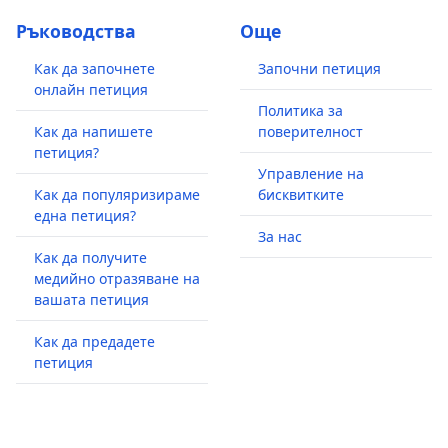
Ръководства
Още
Как да започнете
Започни петиция
онлайн петиция
Политика за
Как да напишете
поверителност
петиция?
Управление на
Как да популяризираме
бисквитките
една петиция?
За нас
Как да получите
медийно отразяване на
вашата петиция
Как да предадете
петиция