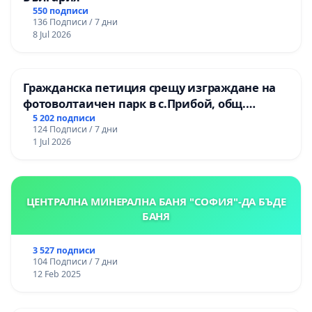
550 подписи
136 Подписи / 7 дни
8 Jul 2026
Гражданска петиция срещу изграждане на
фотоволтаичен парк в с.Прибой, общ.
Радомир
5 202 подписи
124 Подписи / 7 дни
1 Jul 2026
ЦЕНТРАЛНА МИНЕРАЛНА БАНЯ "СОФИЯ"-ДА БЪДЕ
БАНЯ
3 527 подписи
104 Подписи / 7 дни
12 Feb 2025