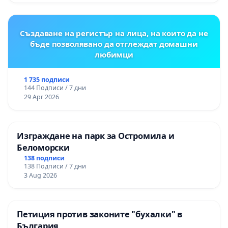
Създаване на регистър на лица, на които да не
бъде позволявано да отглеждат домашни
любимци
1 735 подписи
144 Подписи / 7 дни
29 Apr 2026
Изграждане на парк за Остромила и
Беломорски
138 подписи
138 Подписи / 7 дни
3 Aug 2026
Петиция против законите "бухалки" в
България