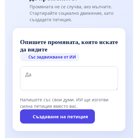
Промяната не се случва, ако мълчите.
Стартирайте социално движение, като
създадете петиция.
Опишете промяната, която искате
да видите
Със задвижване от ИИ
Напишете със свои думи. ИИ ще изготви
силна петиция вместо вас.
Създаване на петиция