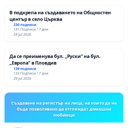
В подкрепа на създаването на Общностен
център в село Църква
230 подписи
141 Подписи / 7 дни
24 Jul 2026
Да се преименува бул. „Руски“ на бул.
„Европа“ в Пловдив
139 подписи
133 Подписи / 7 дни
29 Jul 2026
Създаване на регистър на лица, на които да не
бъде позволявано да отглеждат домашни
любимци