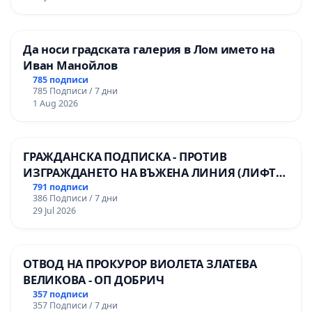
Да носи градската галерия в Лом името на
Иван Манойлов
785 подписи
785 Подписи / 7 дни
1 Aug 2026
ГРАЖДАНСКА ПОДПИСКА - ПРОТИВ
ИЗГРАЖДАНЕТО НА ВЪЖЕНА ЛИНИЯ (ЛИФТ)
НА ТЕРИТОРИЯТА НА ПРИРОДНА
791 подписи
386 Подписи / 7 дни
ЗАБЕЛЕЖИТЕЛНОСТ „ХЪЛМ НА
29 Jul 2026
ОСВОБОДИТЕЛИТЕ“ (БУНАРДЖИК)
ОТВОД НА ПРОКУРОР ВИОЛЕТА ЗЛАТЕВА
ВЕЛИКОВА - ОП ДОБРИЧ
357 подписи
357 Подписи / 7 дни