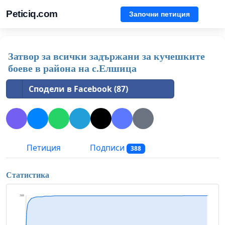
Peticiq.com
Започни петиция
Затвор за всички задържани за кучешките
боеве в района на с.Елшица
Сподели в Facebook (87)
Петиция
Подписи
388
Статистика
388