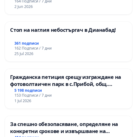
164 Подписи / 7 дни
2 Jun 2026
Стоп на наглия небостъргач в Дианабад!
361 подписи
162 Подписи / 7 дни
25 Jul 2026
Гражданска петиция срещу изграждане на
фотоволтаичен парк в с.Прибой, общ.
Радомир
5 198 подписи
153 Подписи / 7 дни
1 Jul 2026
За спешно обезопасяване, определяне на
конкретни срокове и извършване на