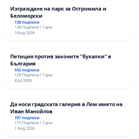
Изграждане на парк за Остромила и
Беломорски
138 подписи
138 Подписи / 7 дни
3 Aug 2026
Петиция против законите "бухалки" в
България
542 подписи
129 Подписи / 7 дни
8 Jul 2026
Да носи градската галерия в Лом името на
Иван Манойлов
787 подписи
115 Подписи / 7 дни
1 Aug 2026