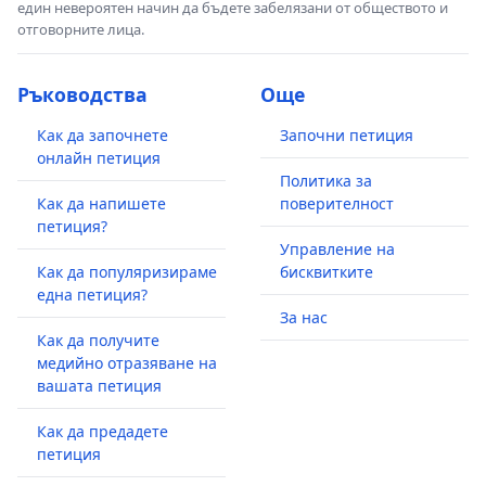
един невероятен начин да бъдете забелязани от обществото и
отговорните лица.
Ръководства
Още
Как да започнете
Започни петиция
онлайн петиция
Политика за
Как да напишете
поверителност
петиция?
Управление на
Как да популяризираме
бисквитките
една петиция?
За нас
Как да получите
медийно отразяване на
вашата петиция
Как да предадете
петиция