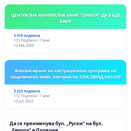
ЦЕНТРАЛНА МИНЕРАЛНА БАНЯ "СОФИЯ"-ДА БЪДЕ
БАНЯ
3 519 подписи
113 Подписи / 7 дни
12 Feb 2025
Финансиране на кастрационна програма на
национално ниво, контрол по ЗЗЖ,ЗВМД,НК325б
3 223 подписи
112 Подписи / 7 дни
13 Jun 2022
Да се преименува бул. „Руски“ на бул.
„Европа“ в Пловдив