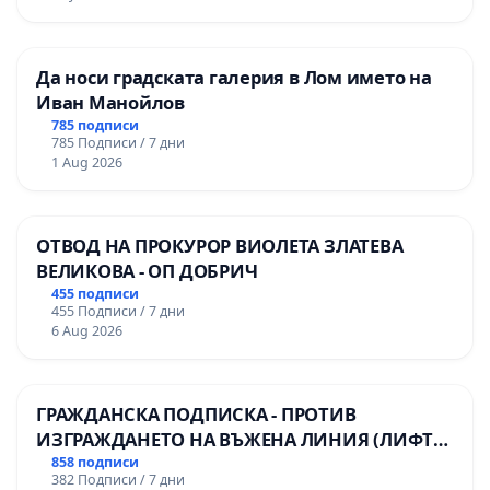
Да носи градската галерия в Лом името на
Иван Манойлов
785 подписи
785 Подписи / 7 дни
1 Aug 2026
ОТВОД НА ПРОКУРОР ВИОЛЕТА ЗЛАТЕВА
ВЕЛИКОВА - ОП ДОБРИЧ
455 подписи
455 Подписи / 7 дни
6 Aug 2026
ГРАЖДАНСКА ПОДПИСКА - ПРОТИВ
ИЗГРАЖДАНЕТО НА ВЪЖЕНА ЛИНИЯ (ЛИФТ)
НА ТЕРИТОРИЯТА НА ПРИРОДНА
858 подписи
382 Подписи / 7 дни
ЗАБЕЛЕЖИТЕЛНОСТ „ХЪЛМ НА