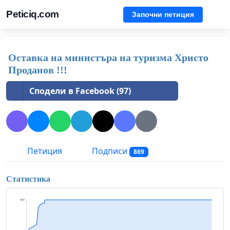
Peticiq.com
Започни петиция
Оставка на министъра на туризма Христо
Проданов !!!
Сподели в Facebook (97)
Петиция
Подписи
869
Статистика
869