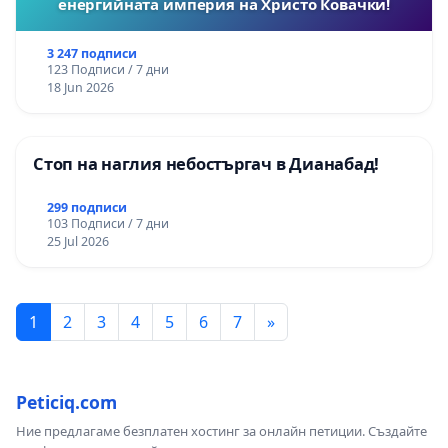
енергийната империя на Христо Ковачки!
3 247 подписи
123 Подписи / 7 дни
18 Jun 2026
Стоп на наглия небостъргач в Дианабад!
299 подписи
103 Подписи / 7 дни
25 Jul 2026
1
2
3
4
5
6
7
»
Peticiq.com
Ние предлагаме безплатен хостинг за онлайн петиции. Създайте