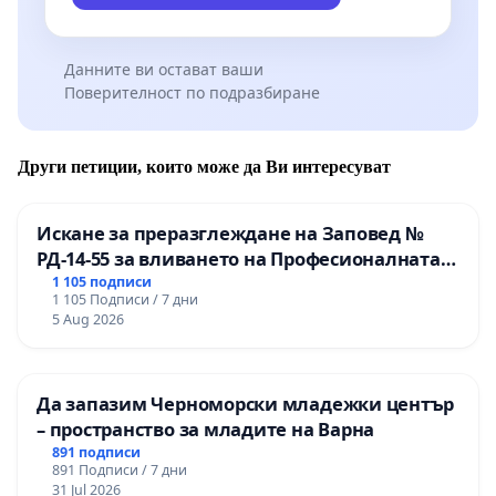
Данните ви остават ваши
Поверителност по подразбиране
Други петиции, които може да Ви интересуват
Искане за преразглеждане на Заповед №
РД-14-55 за вливането на Професионалната
гимназия по промишлени технологии в
1 105 подписи
1 105 Подписи / 7 дни
Професионалната гимназия по икономика и
5 Aug 2026
мениджмънт – гр. Пазарджик
Да запазим Черноморски младежки център
– пространство за младите на Варна
891 подписи
891 Подписи / 7 дни
31 Jul 2026