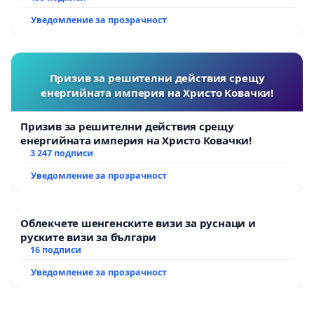
Уведомление за прозрачност
Призив за решителни действия срещу
енергийната империя на Христо Ковачки!
Призив за решителни действия срещу
енергийната империя на Христо Ковачки!
3 247 подписи
Уведомление за прозрачност
Облекчете шенгенските визи за руснаци и
руските визи за българи
16 подписи
Уведомление за прозрачност