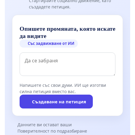
Стартирайте социално движение, като
създадете петиция.
Опишете промяната, която искате
да видите
Със задвижване от ИИ
Напишете със свои думи. ИИ ще изготви
силна петиция вместо вас.
Създаване на петиция
Данните ви остават ваши
Поверителност по подразбиране