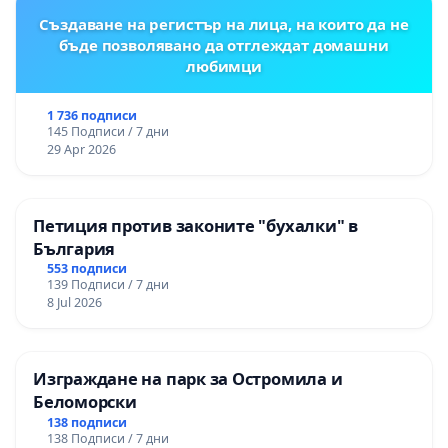
Създаване на регистър на лица, на които да не
бъде позволявано да отглеждат домашни
любимци
1 736 подписи
145 Подписи / 7 дни
29 Apr 2026
Петиция против законите "бухалки" в
България
553 подписи
139 Подписи / 7 дни
8 Jul 2026
Изграждане на парк за Остромила и
Беломорски
138 подписи
138 Подписи / 7 дни