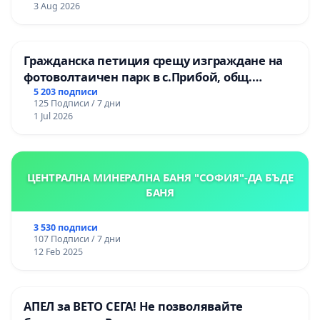
3 Aug 2026
Гражданска петиция срещу изграждане на
фотоволтаичен парк в с.Прибой, общ.
Радомир
5 203 подписи
125 Подписи / 7 дни
1 Jul 2026
ЦЕНТРАЛНА МИНЕРАЛНА БАНЯ "СОФИЯ"-ДА БЪДЕ
БАНЯ
3 530 подписи
107 Подписи / 7 дни
12 Feb 2025
АПЕЛ за ВЕТО СЕГА! Не позволявайте