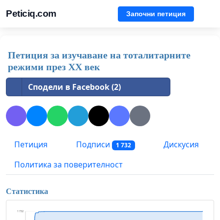
Peticiq.com
Започни петиция
Петиция за изучаване на тоталитарните
режими през ХХ век
Сподели в Facebook (2)
Петиция
Подписи
Дискусия
1 732
Политика за поверителност
Статистика
1 732