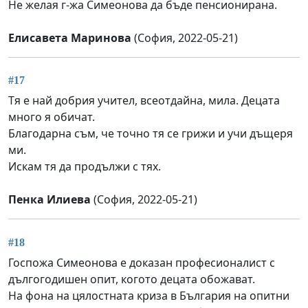
Не желая г-жа Симеонова да бъде пенсионирана.
Елисавета Маринова
(София, 2022-05-21)
#17
Тя е най добрия учител, всеотдайна, мила. Децата
много я обичат.
Благодарна съм, че точно тя се грижи и учи дъщеря
ми.
Искам тя да продължи с тях.
Пенка Илиева
(София, 2022-05-21)
#18
Госпожа Симеонова е доказан професионалист с
дългогодишен опит, когото децата обожават.
На фона на цялостната криза в България на опитни