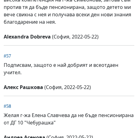
против тя да бъде пенсионирана, защото детето ми
вече свикна с нея и получава всеки ден нови знания
благодарение на нея.
Alexandra Dobreva
(София, 2022-05-22)
#57
Подписвам, защото е най добрият и всеотдаен
учител.
Алекс Рашкова
(София, 2022-05-22)
#58
Желая г-жа Елена Славчева да не бъде пенсионирана
от ДГ 10 "Чебурашка"
Андреа Асенова
(София, 2022-05-22)