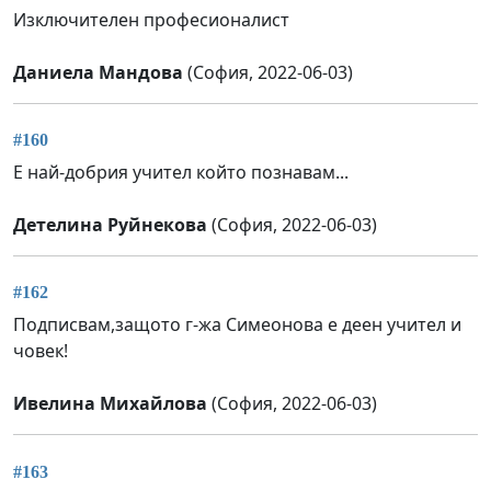
Изключителен професионалист
Даниела Мандова
(София, 2022-06-03)
#160
Е най-добрия учител който познавам...
Детелина Руйнекова
(София, 2022-06-03)
#162
Подписвам,защото г-жа Симеонова е деен учител и
човек!
Ивелина Михайлова
(София, 2022-06-03)
#163