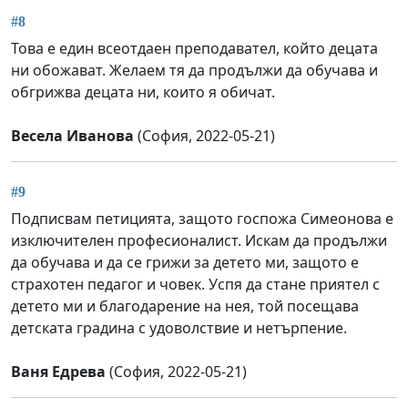
#8
Това е един всеотдаен преподавател, който децата
ни обожават. Желаем тя да продължи да обучава и
обгрижва децата ни, които я обичат.
Весела Иванова
(София, 2022-05-21)
#9
Подписвам петицията, защото госпожа Симеонова е
изключителен професионалист. Искам да продължи
да обучава и да се грижи за детето ми, защото е
страхотен педагог и човек. Успя да стане приятел с
детето ми и благодарение на нея, той посещава
детската градина с удоволствие и нетърпение.
Ваня Едрева
(София, 2022-05-21)