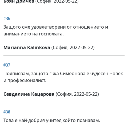
Боян Дойчев
(София, 2022-05-22)
#36
Защото сме удовлетворени от отношението и
вниманието на госпожата.
Marianna Kalinkova
(София, 2022-05-22)
#37
Подписвам, защото г-жа Симеонова е чудесен Човек
и професионалист.
Севдалина Кацарова
(София, 2022-05-22)
#38
Това е най-добрия учител,който познавам.