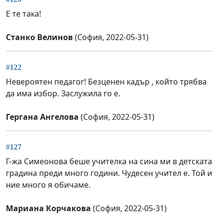
Е те така!
Станко Велинов
(София, 2022-05-31)
#122
Невероятен педагог! Безценен кадър , който трябва
да има избор. Заслужила го е.
Гергана Ангелова
(София, 2022-05-31)
#127
Г-жа Симеонова беше учителка на сина ми в детската
градина преди много години. Чудесен учител е. Той и
ние много я обичаме.
Мариана Корчакова
(София, 2022-05-31)