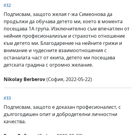
#32
Подписвам, защото желая г-жа Симеонова да
продължи да обучава детето ми, което в момента
посещава 1А група. Изключително съм впечатлен от
нейния професионализъм и страхотно отношение
към детето ми. Благодарение на нейните грижи и
внимание и чудесните взаимоотношения с
останалата част от екипа, детето ми посещава
детската градина с огромно желание.
Nikolay Berberov
(София, 2022-05-22)
#33
Подписвам, защото е доказан професионалист, с
дългогодишен опит и добродетелни личностни
качества.