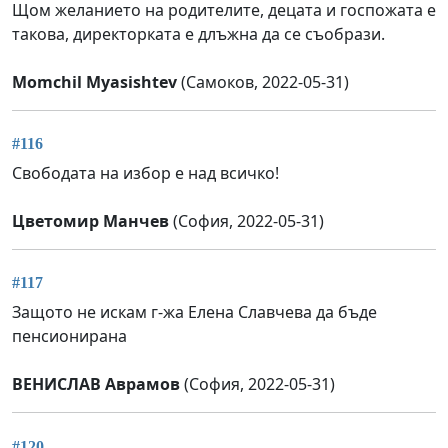
Щом желанието на родителите, децата и госпожата е
такова, директорката е длъжна да се съобрази.
Momchil Myasishtev
(Самоков, 2022-05-31)
#116
Свободата на избор е над всичко!
Цветомир Манчев
(София, 2022-05-31)
#117
Защото не искам г-жа Елена Славчева да бъде
пенсионирана
ВЕНИСЛАВ Аврамов
(София, 2022-05-31)
#120