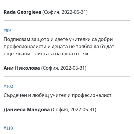
Rada Georgieva
(София, 2022-05-31)
#99
Подписвам защото и двете учителки са добри
професионалисти и децата не трябва да бъдат
ощетявани с липсата на една от тях.
Ани Николова
(София, 2022-05-31)
#102
Сърдечен и любящ учител и професионалист
Даниела Мандова
(София, 2022-05-31)
#110