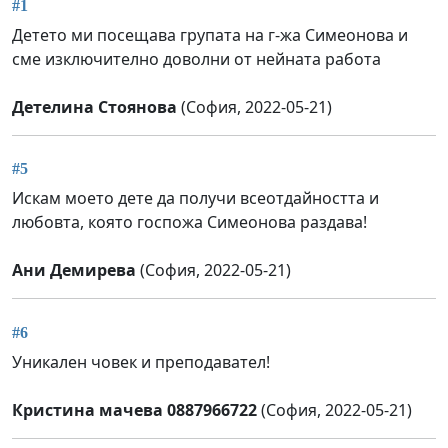
#1
Детето ми посещава групата на г-жа Симеонова и
сме изключително доволни от нейната работа
Детелина Стоянова
(София, 2022-05-21)
#5
Искам моето дете да получи всеотдайността и
любовта, която госпожа Симеонова раздава!
Ани Демирева
(София, 2022-05-21)
#6
Уникален човек и преподавател!
Кристина мачева 0887966722
(София, 2022-05-21)