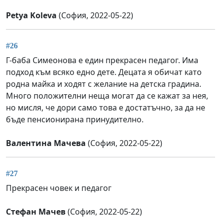
Petya Koleva
(София, 2022-05-22)
#26
Г-баба Симеонова е един прекрасен педагог. Има
подход към всяко едно дете. Децата я обичат като
родна майка и ходят с желание на детска градина.
Много положителни неща могат да се кажат за нея,
но мисля, че дори само това е достатъчно, за да не
бъде пенсионирана принудително.
Валентина Мачева
(София, 2022-05-22)
#27
Прекрасен човек и педагог
Стефан Мачев
(София, 2022-05-22)