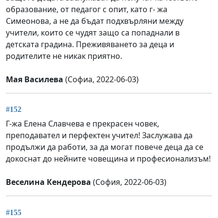
образование, от педагог с опит, като г- жа
Симеонова, а не да бъдат подхвърляни между
учители, които се чудят защо са попаднали в
детската градина. Преживяването за деца и
родителите не никак приятно.
Мая Василева
(Софиа, 2022-06-03)
#152
Г-жа Елена Славчева е прекрасен човек,
преподавател и перфектен учител! Заслужава да
продължи да работи, за да могат повече деца да се
докоснат до нейните човещина и професионализъм!
Веселина Кендерова
(София, 2022-06-03)
#155