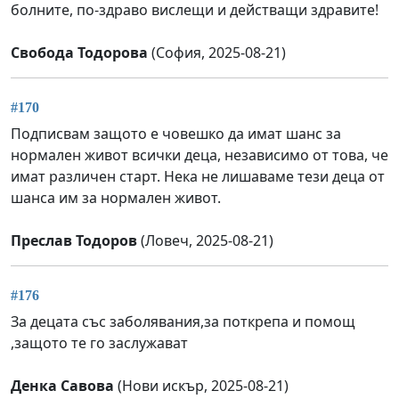
болните, по-здраво вислещи и действащи здравите!
Свобода Тодорова
(София, 2025-08-21)
#170
Подписвам защото е човешко да имат шанс за
нормален живот всички деца, независимо от това, че
имат различен старт. Нека не лишаваме тези деца от
шанса им за нормален живот.
Преслав Тодоров
(Ловеч, 2025-08-21)
#176
За децата със заболявания,за поткрепа и помощ
,защото те го заслужават
Денка Савова
(Нови искър, 2025-08-21)