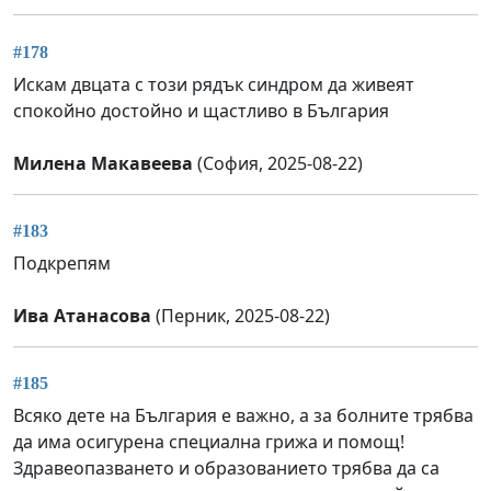
#178
Искам двцата с този рядък синдром да живеят
спокойно достойно и щастливо в България
Милена Макавеева
(София, 2025-08-22)
#183
Подкрепям
Ива Атанасова
(Перник, 2025-08-22)
#185
Всяко дете на България е важно, а за болните трябва
да има осигурена специална грижа и помощ!
Здравеопазването и образованието трябва да са