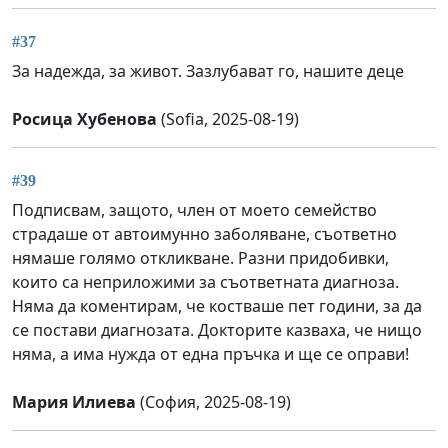
#37
За надежда, за живот. Зазлубават го, нашите деце
Росица Хубенова
(Sofia, 2025-08-19)
#39
Подписвам, защото, член от моето семейство
страдаше от автоимунно заболяване, съответно
нямаше голямо откликване. Разни придобивки,
които са неприложими за съответната диагноза.
Няма да коментирам, че костваше пет години, за да
се постави диагнозата. Докторите казваха, че нищо
няма, а има нужда от една пръчка и ще се оправи!
Мария Илиева
(София, 2025-08-19)