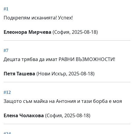
#1
Подкрепям исканията! Успех!
Елеонора Мирчева
(София, 2025-08-18)
#7
Децата трябва да имат РАВНИ ВЪЗМОЖНОСТИ!
Петя Ташева
(Нови Искър, 2025-08-18)
#12
Защото съм майка на Антония и тази борба е моя
Елена Чолакова
(София, 2025-08-18)
#24