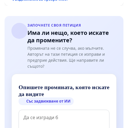
ЗАПОЧНЕТЕ СВОЯ ПЕТИЦИЯ
Има ли нещо, което искате
да промените?
Промяната не се случва, ако мълчите.
Авторът на тази петиция се изправи и
предприе действия. Ще направите ли
същото?
Опишете промяната, която искате
да видите
Със задвижване от ИИ