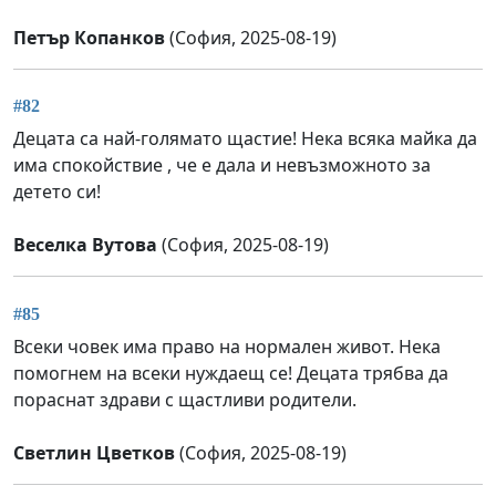
Петър Копанков
(София, 2025-08-19)
#82
Децата са най-голямато щастие! Нека всяка майка да
има спокойствие , че е дала и невъзможното за
детето си!
Веселка Вутова
(София, 2025-08-19)
#85
Всеки човек има право на нормален живот. Нека
помогнем на всеки нуждаещ се! Децата трябва да
пораснат здрави с щастливи родители.
Светлин Цветков
(София, 2025-08-19)