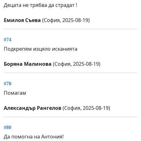
Децата не трябва да страдат !
Емилоя Съева
(София, 2025-08-19)
#74
Подкрепям изцяло исканията
Боряна Малинова
(София, 2025-08-19)
#78
Помагам
Александър Рангелов
(София, 2025-08-19)
#80
Да помогна на Антония!