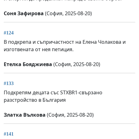
Соня Зафирова
(София, 2025-08-20)
#124
В подкрепа и съпричастност на Елена Чолакова и
изготвената от нея петиция.
Етелка Бояджиева
(София, 2025-08-20)
#133
Подкрепям децата със STXBR1-свързано
разстройство в България
Златка Вълкова
(София, 2025-08-20)
#141