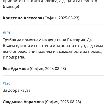
приоритет на всяка държава, а децата са нейното
бъдеще!
Кристина Алексова
(София, 2025-08-23)
#191
Трябва да помогнем на децата на България. Да
бъдем единни и сплотени и за хората в нужда да има
ясно определени правила и възможности за помощ
и подкрепа.
Ева Адамова
(София, 2025-08-23)
#193
За добра кауза
Людмила Аврамова
(София, 2025-08-23)