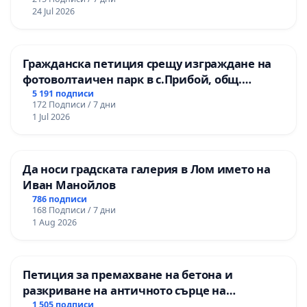
24 Jul 2026
Гражданска петиция срещу изграждане на
фотоволтаичен парк в с.Прибой, общ.
Радомир
5 191 подписи
172 Подписи / 7 дни
1 Jul 2026
Да носи градската галерия в Лом името на
Иван Манойлов
786 подписи
168 Подписи / 7 дни
1 Aug 2026
Петиция за премахване на бетона и
разкриване на античното сърце на
Могиланската могила във Враца
1 505 подписи