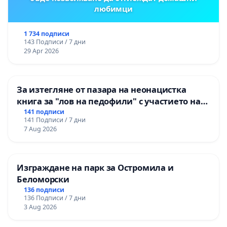
любимци
1 734 подписи
143 Подписи / 7 дни
29 Apr 2026
За изтегляне от пазара на неонацистка
книга за "лов на педофили" с участието на
деца
141 подписи
141 Подписи / 7 дни
7 Aug 2026
Изграждане на парк за Остромила и
Беломорски
136 подписи
136 Подписи / 7 дни
3 Aug 2026