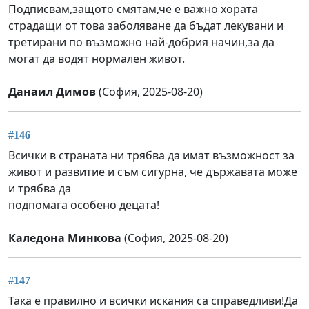
Подписвам,защото смятам,че е важно хората
страдащи от това заболяване да бъдат лекувани и
третирани по възможно най-добрия начин,за да
могат да водят нормален живот.
Данаил Димов
(София, 2025-08-20)
#146
Всички в страната ни трябва да имат възможност за
живот и развитие и съм сигурна, че държавата може
и трябва да
подпомага особено децата!
Каледона Минкова
(София, 2025-08-20)
#147
Така е правилно и всички искания са справедливи!Да