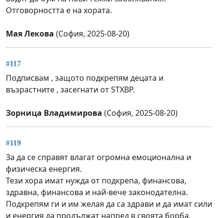
Отговорността е на хората.
Мая Лекова
(София, 2025-08-20)
#117
Подписвам , защото подкрепям децата и
възрастните , засегнати от STXBP.
Зорница Владимирова
(София, 2025-08-20)
#119
За да се справят влагат огромна емоционална и
физическа енергия.
Тези хора имат нужда от подкрепа, финансова,
здравна, финансова и най-вече законодателна.
Подкрепям ги и им желая да са здрави и да имат сили
и енергия да продължат напред в своята борба.