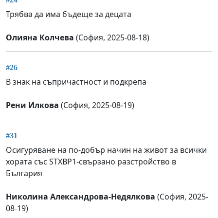
Трябва да има бъдеще за децата
Олияна Колчева
(София, 2025-08-18)
#26
В знак на съпричастност и подкрепа
Рени Илкова
(София, 2025-08-19)
#31
Осигуряване на по-добър начин на живот за всички
хората със STXBP1-свързано разстройство в
България
Николина Александрова-Недялкова
(София, 2025-
08-19)