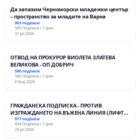
Да запазим Черноморски младежки център
– пространство за младите на Варна
903 подписи
585 Подписи / 7 дни
31 Jul 2026
ОТВОД НА ПРОКУРОР ВИОЛЕТА ЗЛАТЕВА
ВЕЛИКОВА - ОП ДОБРИЧ
580 подписи
580 Подписи / 7 дни
6 Aug 2026
ГРАЖДАНСКА ПОДПИСКА - ПРОТИВ
ИЗГРАЖДАНЕТО НА ВЪЖЕНА ЛИНИЯ (ЛИФТ)
НА ТЕРИТОРИЯТА НА ПРИРОДНА
977 подписи
434 Подписи / 7 дни
ЗАБЕЛЕЖИТЕЛНОСТ „ХЪЛМ НА
29 Jul 2026
ОСВОБОДИТЕЛИТЕ“ (БУНАРДЖИК)