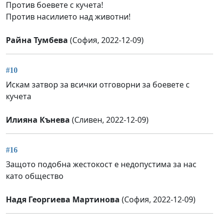
Против боевете с кучета!
Против насилието над животни!
Райна Тумбева
(София, 2022-12-09)
#10
Искам затвор за всички отговорни за боевете с
кучета
Илияна Кънева
(Сливен, 2022-12-09)
#16
Защото подобна жестокост е недопустима за нас
като общество
Надя Георгиева Мартинова
(София, 2022-12-09)