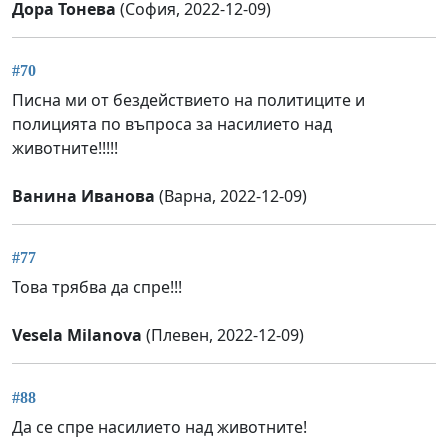
Дора Тонева
(София, 2022-12-09)
#70
Писна ми от бездействието на политиците и
полицията по въпроса за насилието над
животните!!!!!
Ванина Иванова
(Варна, 2022-12-09)
#77
Това трябва да спре!!!
Vesela Milanova
(Плевен, 2022-12-09)
#88
Да се спре насилието над животните!