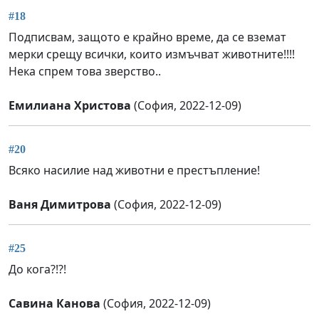
#18
Подписвам, защото е крайно време, да се вземат
мерки срещу всички, които измъчват животните!!!!
Нека спрем това зверство..
Емилиана Христова
(София, 2022-12-09)
#20
Всяко насилие над животни е престъпление!
Ваня Димитрова
(София, 2022-12-09)
#25
До кога?!?!
Савина Канова
(София, 2022-12-09)