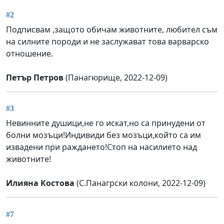
#2
Подписвам ,защото обичам животните, любител съм
на силните породи и не заслужават това варварско
отношение.
Петър Петров
(Панагюрище, 2022-12-09)
#3
Невинните душици,не го искат,но са принудени от
болни мозъци!Индивиди без мозъци,който са им
извадени при раждането!Стоп на насилието над
животните!
Илияна Костова
(С.Панагрски колони, 2022-12-09)
#7