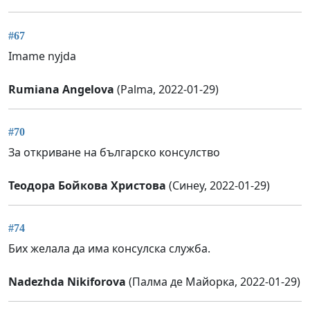
#67
Imame nyjda
Rumiana Angelova
(Palma, 2022-01-29)
#70
За откриване на българско консулство
Теодора Бойкова Христова
(Синеу, 2022-01-29)
#74
Бих желала да има консулска служба.
Nadezhda Nikiforova
(Палма де Майорка, 2022-01-29)