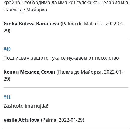
крайно необходимо да има консулска канцелария и в
Палма де Майорка
Ginka Koleva Banalieva
(Palma de Mallorca, 2022-01-
29)
#40
Подписвам защото тука се нуждаем от посолство
Кенан Мехмед Селян
(Палма де Майорка, 2022-01-
29)
#41
Zashtoto ima nujda!
Vesile Abtulova
(Palma, 2022-01-29)