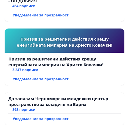
- ОП ДОБРИЧ
464 подписи
Уведомление за прозрачност
Призив за решителни действия срещу
енергийната империя на Христо Ковачки!
Призив за решителни действия срещу
енергийната империя на Христо Ковачки!
3 247 подписи
Уведомление за прозрачност
Да запазим Черноморски младежки център –
пространство за младите на Варна
893 подписи
Уведомление за прозрачност