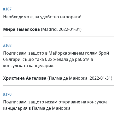
#167
Необходимо е, за удобство на хората!
Мира Темелкова
(Madrid, 2022-01-31)
#168
Подписвам, защото в Майорка живеем голям брой
българи, също така бих желала да работя в
консулската канцелария.
Христина Ангелова
(Палма де Майорка, 2022-01-31)
#170
Подписвам, защото искам откриване на консулска
канцелария в Палма де Майорка