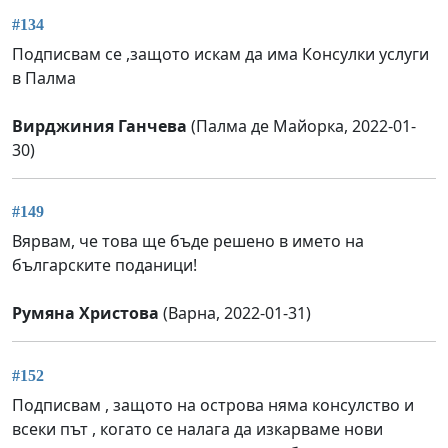
#134
Подписвам се ,защото искам да има Консулки услуги
в Палма
Вирджиния Ганчева
(Палма де Майорка, 2022-01-
30)
#149
Вярвам, че това ще бъде решено в името на
българските поданици!
Румяна Христова
(Варна, 2022-01-31)
#152
Подписвам , защото на острова няма консулство и
всеки път , когато се налага да изкарваме нови