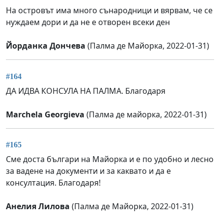
На островът има много сънародници и вярвам, че се
нуждаем дори и да не е отворен всеки ден
Йорданка Дончева
(Палма де Майорка, 2022-01-31)
#164
ДА ИДВА КОНСУЛА НА ПАЛМА. Благодаря
Marchela Georgieva
(Палма де майорка, 2022-01-31)
#165
Сме доста българи на Майорка и е по удобно и лесно
за вадене на документи и за каквато и да е
консултация. Благодаря!
Анелия Лилова
(Палма де Майорка, 2022-01-31)