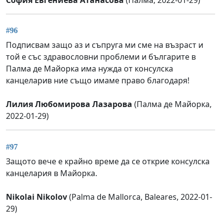
#96
Подписвам защо аз и съпруга ми сме на възраст и
той е със здравословни проблеми и българите в
Палма де Майорка има нужда от консулска
канцеларив ние също имаме право благодаря!
Лилия Любомирова Лазарова
(Палма де Майорка,
2022-01-29)
#97
Защото вече е крайно време да се открие консулска
канцелария в Maйорка.
Nikolai Nikolov
(Palma de Mallorca, Baleares, 2022-01-
29)