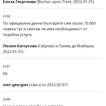
Елиза Георгиева
(Burton upon Trent, 2022-01-31)
#180
По официални данни българите сме около 10 000
човека тук и смятам че има необходимост от
подобна услуга.
Лилия Кючукова
(Габрово и Палма де Майорка,
2022-01-31)
#187
da
ivan georgiev
(cala d or, 2022-02-01)
#188