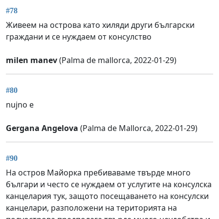
#78
Живеем на острова като хиляди други български
граждани и се нуждаем от консулство
milen manev
(Palma de mallorca, 2022-01-29)
#80
nujno e
Gergana Angelova
(Palma de Mallorca, 2022-01-29)
#90
На остров Майорка пребиваваме твърде много
българи и често се нуждаем от услугите на консулска
канцелария тук, защото посещаването на консулски
канцелари, разположени на територията на