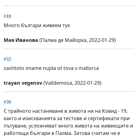
#18
Много българи живеем тук
Мая Иванова
(Палма де Майорка, 2022-01-29)
#32
zashtoto imame nujda ot tova v mallorca
trayan vegenov
(Valldemosa, 2022-01-29)
#36
С трайното настаняване в живота ни на Ковид - 19,
както и изискванията за тестове и сертификати при
пътуване, усложняват много живота на живеещите и
работещи българи в Палма. Затова считам че е