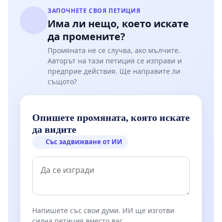
ЗАПОЧНЕТЕ СВОЯ ПЕТИЦИЯ
Има ли нещо, което искате
да промените?
Промяната не се случва, ако мълчите.
Авторът на тази петиция се изправи и
предприе действия. Ще направите ли
същото?
Опишете промяната, която искате
да видите
Със задвижване от ИИ
Напишете със свои думи. ИИ ще изготви
силна петиция вместо вас.