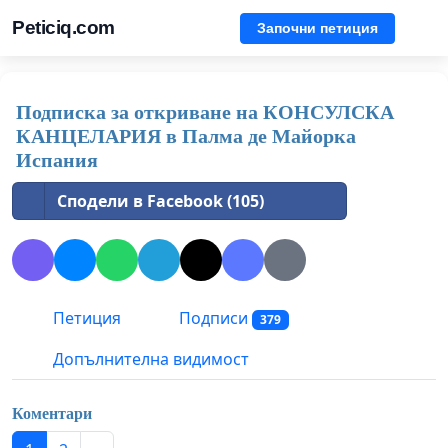
Peticiq.com
Започни петиция
Подписка за откриване на КОНСУЛСКА
КАНЦЕЛАРИЯ в Палма де Майорка
Испания
Сподели в Facebook (105)
Петиция
Подписи
379
Допълнителна видимост
Коментари