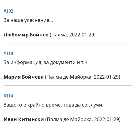
#102
За наше улеснение...
Любомир Бойчев
(Палма, 2022-01-29)
#110
За информация, за документи и т.н.
Мария Бойчева
(Палма де Майорка, 2022-01-29)
#114
Защото е крайно време, това да се случи
Иван Китински
(Палма де Майорка, 2022-01-29)