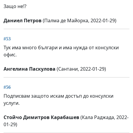
Защо не!?
Даниел Петров
(Палма де Майорка, 2022-01-29)
#53
Тук има много българи и има нужда от консулски
офис.
Ангелина Паскулова
(Сантани, 2022-01-29)
#56
Подписвам защото искам достъп до консулски
услуги.
Стойчо Димитров Карабашев
(Кала Раджада, 2022-
01-29)