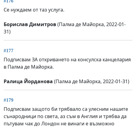
#176
Се нуждаем от таз услуга.
Борислав Димитров
(Палма де Майорка, 2022-01-
31)
#177
Подписвам ЗА откриването на консулска канцелария
в Палма де Майорка.
Ралица Йорданова
(Палма де Майорка, 2022-01-31)
#179
Подписвам защото би трябвало са улесним нашите
сънародници по света, аз съм в Англия и трябва да
пътувам чак до Лондон не винаги е възможно