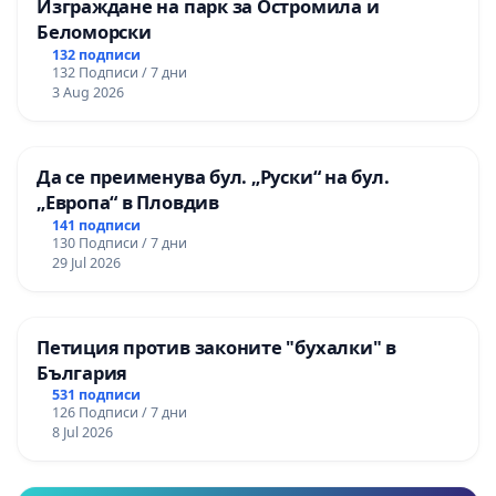
Изграждане на парк за Остромила и
Беломорски
132 подписи
132 Подписи / 7 дни
3 Aug 2026
Да се преименува бул. „Руски“ на бул.
„Европа“ в Пловдив
141 подписи
130 Подписи / 7 дни
29 Jul 2026
Петиция против законите "бухалки" в
България
531 подписи
126 Подписи / 7 дни
8 Jul 2026