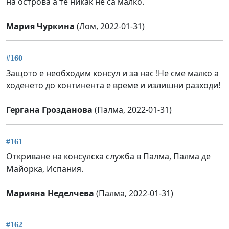
на острова а те никак не са малко.
Мария Чуркина
(Лом, 2022-01-31)
#160
Защото е необходим консул и за нас !Не сме малко а
ходенето до континента е време и излишни разходи!
Гергана Грозданова
(Палма, 2022-01-31)
#161
Откриване на консулска служба в Палма, Палма де
Майорка, Испания.
Марияна Неделчева
(Палма, 2022-01-31)
#162