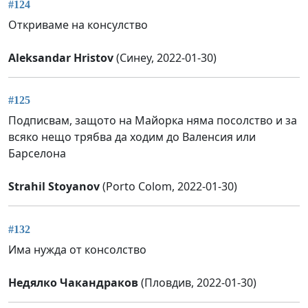
#124
Откриваме на консулство
Aleksandar Hristov
(Синеу, 2022-01-30)
#125
Подписвам, защото на Майорка няма посолство и за
всяко нещо трябва да ходим до Валенсия или
Барселона
Strahil Stoyanov
(Porto Colom, 2022-01-30)
#132
Има нужда от консолство
Недялко Чакандраков
(Пловдив, 2022-01-30)