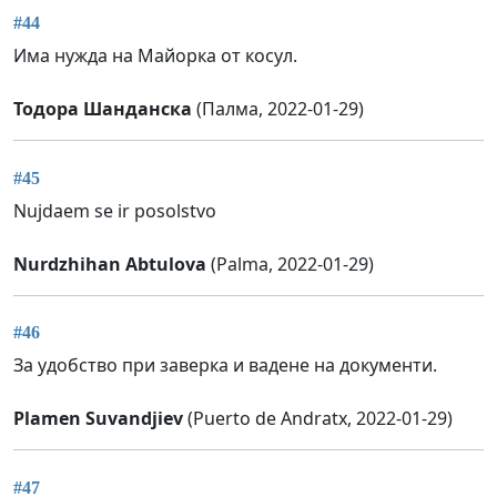
#44
Има нужда на Майорка от косул.
Тодора Шанданска
(Палма, 2022-01-29)
#45
Nujdaem se ir posolstvo
Nurdzhihan Abtulova
(Palma, 2022-01-29)
#46
За удобство при заверка и вадене на документи.
Plamen Suvandjiev
(Puerto de Andratx, 2022-01-29)
#47