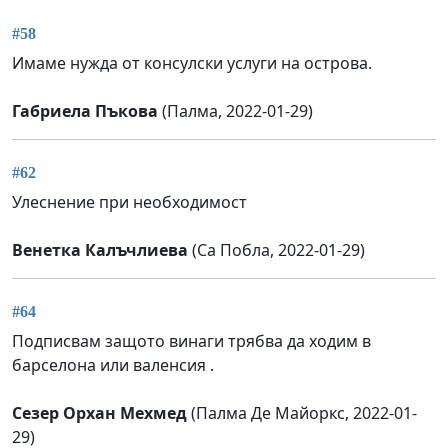
#58
Имаме нужда от консулски услуги на острова.
Габриела Пъкова
(Палма, 2022-01-29)
#62
Улеснение при необходимост
Венетка Калъчлиева
(Са Побла, 2022-01-29)
#64
Подписвам защото винаги трябва да ходим в
барселона или валенсия .
Сезер Орхан Мехмед
(Палма Де Майоркс, 2022-01-
29)