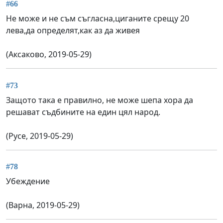
#66
Не може и не съм съгласна,циганите срещу 20
лева,да определят,как аз да живея
(Аксаково, 2019-05-29)
#73
Защото така е правилно, не може шепа хора да
решават съдбините на един цял народ.
(Русе, 2019-05-29)
#78
Убеждение
(Варна, 2019-05-29)