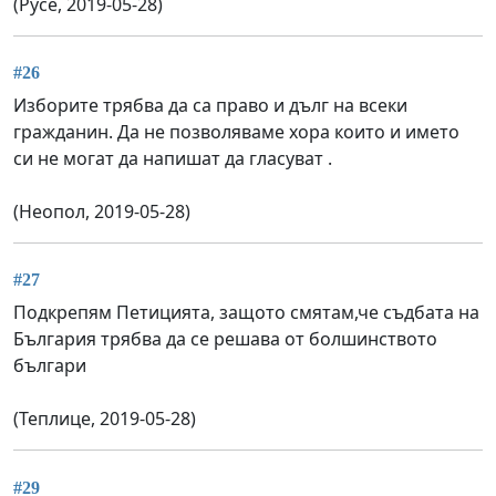
(Русе, 2019-05-28)
#26
Изборите трябва да са право и дълг на всеки
гражданин. Да не позволяваме хора които и името
си не могат да напишат да гласуват .
(Неопол, 2019-05-28)
#27
Подкрепям Петицията, защото смятам,че съдбата на
България трябва да се решава от болшинството
българи
(Теплице, 2019-05-28)
#29