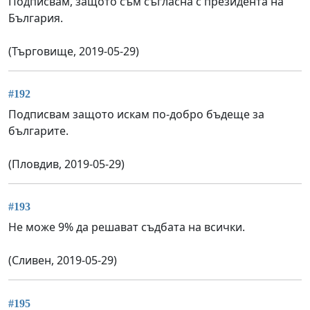
Подписвам, защото съм съгласна с президента на
България.
(Търговище, 2019-05-29)
#192
Подписвам защото искам по-добро бъдеще за
българите.
(Пловдив, 2019-05-29)
#193
Не може 9% да решават съдбата на всички.
(Сливен, 2019-05-29)
#195