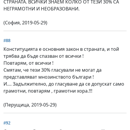
СТРАНАТА. ВСИЧКИ ЗНАЕМ КОЛКО ОТ ТЕЗИ 30% СА
НЕГРАМОТНИ И НЕОБРАЗОВАНИ.
(София, 2019-05-29)
#88
Конституцията е основния закон в страната, и той
трябва да бъде спазван от всички !
Повтарям, от всички !
Смятам, че тези 30% гласували не могат да
представляват мнозинството българи !
И.... Задължително, до гласуване да се допускат само
грамотни, повтарям , грамотни хора.!!!
(Перущица, 2019-05-29)
#92