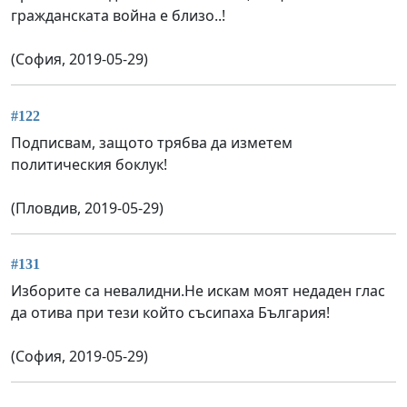
гражданската война е близо..!
(София, 2019-05-29)
#122
Подписвам, защото трябва да изметем
политическия боклук!
(Пловдив, 2019-05-29)
#131
Изборите са невалидни.Не искам моят недаден глас
да отива при тези който съсипаха България!
(София, 2019-05-29)