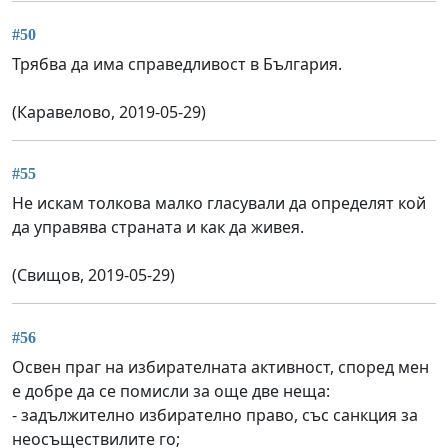
#50
Трябва да има справедливост в България.
(Каравелово, 2019-05-29)
#55
Не искам толкова малко гласували да определят кой
да управява страната и как да живея.
(Свищов, 2019-05-29)
#56
Освен праг на избирателната активност, според мен
е добре да се помисли за още две неща:
- задължително избирателно право, със санкция за
неосъществилите го;