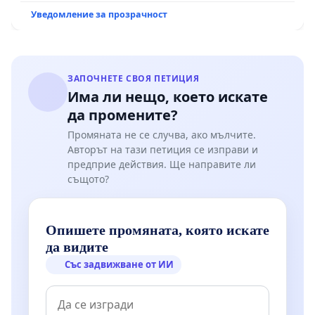
Уведомление за прозрачност
ЗАПОЧНЕТЕ СВОЯ ПЕТИЦИЯ
Има ли нещо, което искате
да промените?
Промяната не се случва, ако мълчите.
Авторът на тази петиция се изправи и
предприе действия. Ще направите ли
същото?
Опишете промяната, която искате
да видите
Със задвижване от ИИ