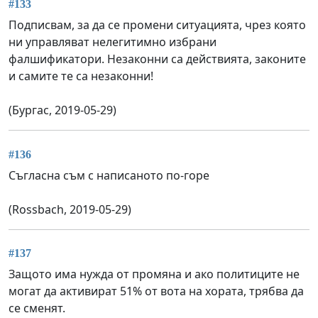
#133
Подписвам, за да се промени ситуацията, чрез която
ни управляват нелегитимно избрани
фалшификатори. Незаконни са действията, законите
и самите те са незаконни!
(Бургас, 2019-05-29)
#136
Съгласна съм с написаното по-горе
(Rossbach, 2019-05-29)
#137
Защото има нужда от промяна и ако политиците не
могат да активират 51% от вота на хората, трябва да
се сменят.