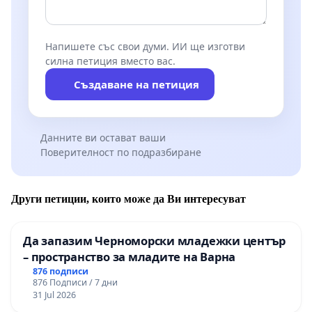
Напишете със свои думи. ИИ ще изготви
силна петиция вместо вас.
Създаване на петиция
Данните ви остават ваши
Поверителност по подразбиране
Други петиции, които може да Ви интересуват
Да запазим Черноморски младежки център
– пространство за младите на Варна
876 подписи
876 Подписи / 7 дни
31 Jul 2026