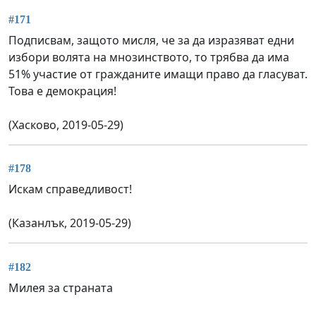
#171
Подписвам, защото мисля, че за да изразяват едни
избори волята на мнозинството, то трябва да има
51% участие от гражданите имащи право да гласуват.
Това е демокрация!
(Хасково, 2019-05-29)
#178
Искам справедливост!
(Казанлък, 2019-05-29)
#182
Милея за страната