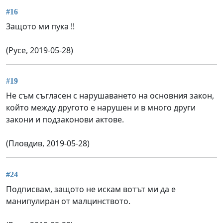
#16
Защото ми пука !!
(Русе, 2019-05-28)
#19
Не съм съгласен с нарушаването на основния закон,
който между другото е нарушен и в много други
закони и подзаконови актове.
(Пловдив, 2019-05-28)
#24
Подписвам, защото не искам вотът ми да е
манипулиран от малцинството.