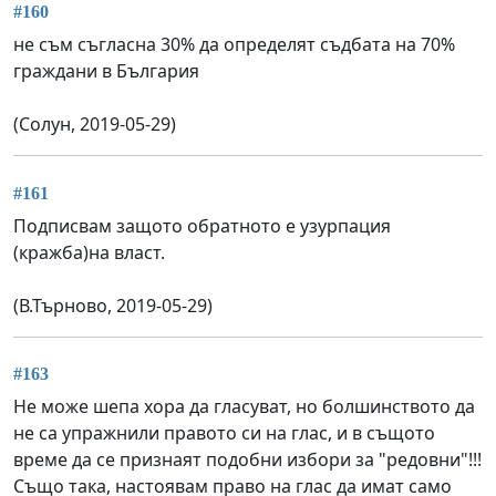
#160
не съм съгласна 30% да определят съдбата на 70%
граждани в България
(Солун, 2019-05-29)
#161
Подписвам защото обратното е узурпация
(кражба)на власт.
(В.Търново, 2019-05-29)
#163
Не може шепа хора да гласуват, но болшинството да
не са упражнили правото си на глас, и в същото
време да се признаят подобни избори за "редовни"!!!
Също така, настоявам право на глас да имат само