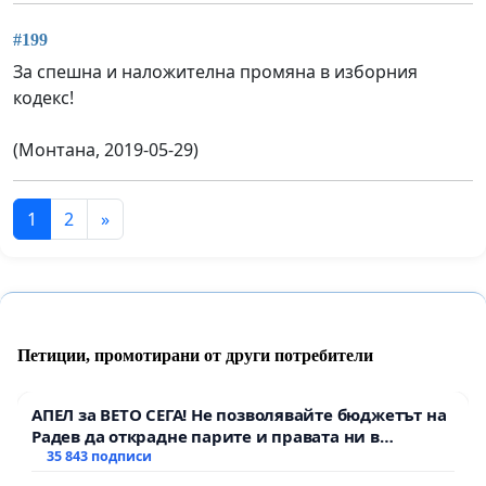
#199
За спешна и наложителна промяна в изборния
кодекс!
(Монтана, 2019-05-29)
1
2
»
Петиции, промотирани от други потребители
АПЕЛ за ВЕТО СЕГА! Не позволявайте бюджетът на
Радев да открадне парите и правата ни в
тъмното
35 843 подписи