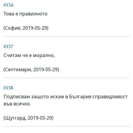
#154
Това е правилното
(София, 2019-05-29)
#157
Считам че е морално,
(Септември, 2019-05-29)
#158
Подписвам защото искам в България справедливост
във всичко.
(Щутгард, 2019-05-29)