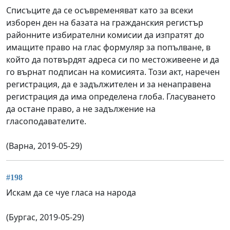
Списъците да се осъвременяват като за всеки
изборен ден на базата на гражданския регистър
районните избирателни комисии да изпратят до
имащите право на глас формуляр за попълване, в
който да потвърдят адреса си по местоживеене и да
го върнат подписан на комисията. Този акт, наречен
регистрация, да е задължителен и за ненаправена
регистрация да има определена глоба. Гласуването
да остане право, а не задължение на
гласоподавателите.
(Варна, 2019-05-29)
#198
Искам да се чуе гласа на народа
(Бургас, 2019-05-29)