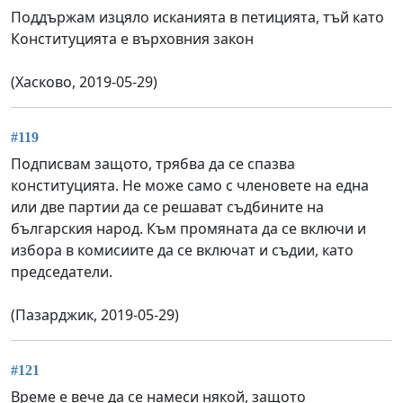
Поддържам изцяло исканията в петицията, тъй като
Конституцията е върховния закон
(Хасково, 2019-05-29)
#119
Подписвам защото, трябва да се спазва
конституцията. Не може само с членовете на една
или две партии да се решават съдбините на
българския народ. Към промяната да се включи и
избора в комисиите да се включат и съдии, като
председатели.
(Пазарджик, 2019-05-29)
#121
Време е вече да се намеси някой, защото