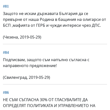
#81
Защото не искам държавата България да се
превърне от наша Родина в бащиния на олигарси от
БСП ,мафията от ГЕРБ и чужди интереси чрез ДПС.
(Чезена, 2019-05-29)
#84
Подписвам, защото съм напълно съгласна с
направеното предложение!
(Свиленград, 2019-05-29)
#86
НЕ СЪМ СЪГЛАСНА 30% ОТ ГЛАСУВАЛИТЕ ДА
ОПРЕДЕЛЯТ ПОЛИТИКАТА И УПРАВЛЕНИЕТО НА