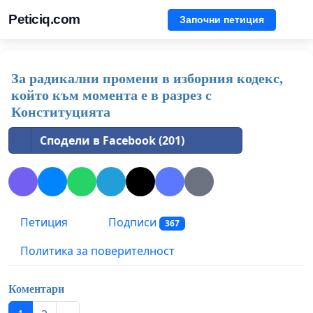
Peticiq.com
Започни петиция
За радикални промени в изборния кодекс,
който към момента е в разрез с
Конституцията
Сподели в Facebook (201)
Петиция
Подписи
367
Политика за поверителност
Коментари