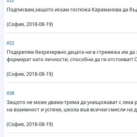
#21
Подписвам,защото искам госпожа Караманова да бъде
(София, 2018-08-19)
#22
Подкрепям безрезервно децата ни в стремежа им да 
формират като личности, способни да ги отстояват! 
(София, 2018-08-19)
#28
Защото не може двама-трима да унищожават с лека ръ
на взаимност и успехи, школа във всички смисли на д
(София, 2018-08-19)