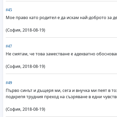
#45
Мое право като родител е да искам най-доброто за де
(София, 2018-08-19)
#47
Не смятам, че това заместване е адекватно обоснова
(София, 2018-08-19)
#49
Първо синът и дъщеря ми, сега и внучка ми пеят в то
подкрепя трудния преход на съзряване в едни чувств
(София, 2018-08-19)