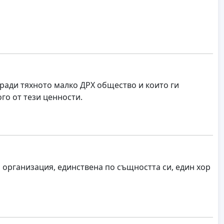
ради тяхното малко ДРХ общество и които ги
го от тези ценности.
 организация, единствена по същността си, един хор