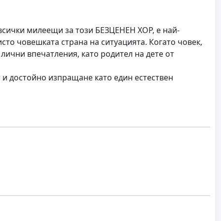
всички милеещи за този БЕЗЦЕНЕН ХОР, е най-
исто човешката страна на ситуацията. Когато човек,
 лични впечатления, като родител на дете от
 и достойно изпращане като един естествен