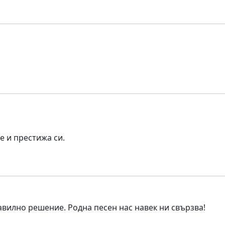
е и престижа си.
авилно решение. Родна песен нас навек ни свързва!