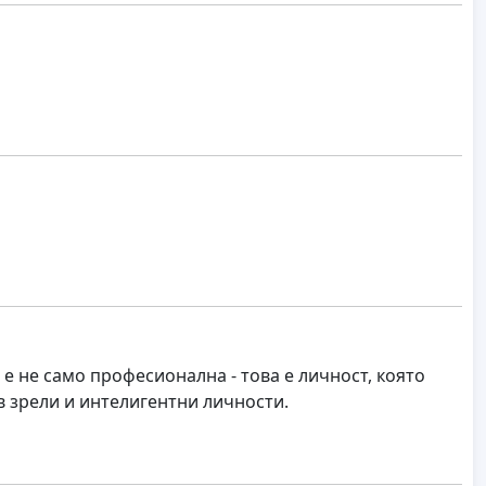
 е не само професионална - това е личност, която
в зрели и интелигентни личности.