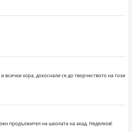
 и всички хора, докоснали се до творчеството на този
оен продължител на школата на акад. Недялков!