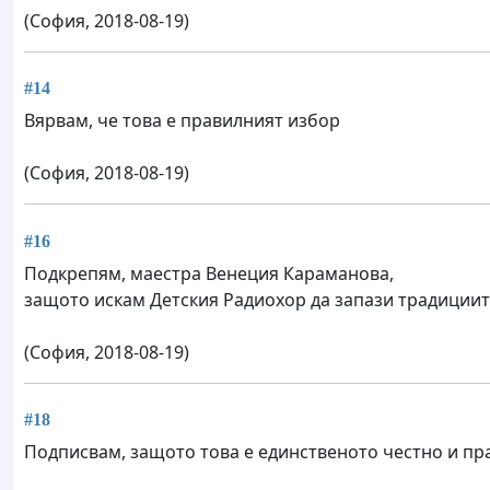
(София, 2018-08-19)
#14
Вярвам, че това е правилният избор
(София, 2018-08-19)
#16
Подкрепям, маестра Венеция Караманова,
защото искам Детския Радиохор да запази традициит
(София, 2018-08-19)
#18
Подписвам, защото това е единственото честно и пр