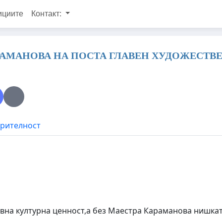
ициите
Контакт:
РАМАНОВА НА ПОСТА ГЛАВЕН ХУДОЖЕСТВЕ
ерителност
овна културна ценност,а без Маестра Караманова нишкат