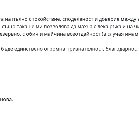
та на пълно спокойствие, споделеност и доверие между 
също така не ми позволява да махна с лека ръка и на ч
резервно, с обич и майчина всеотдайност (в случая имам
 бъде единствено огромна признателност, благодарност
нова.