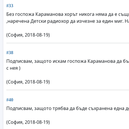
#33
Без госпожа Караманова хорът никога няма да е същи
,наречена Детски радиохор да изчезне за един миг. 
(София, 2018-08-19)
#38
Подписвам, защото искам госпожа Караманова да бъд
с нея )
(София, 2018-08-19)
#40
Подписвам, защото трябва да бъде съхранена една до
(София, 2018-08-19)