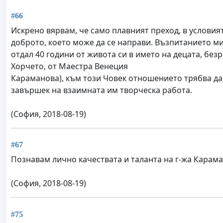
#66
Искрено вярвам, че само плавният преход, в условия
доброто, което може да се направи. Възпитанието ми 
отдал 40 години от живота си в името на децата, без
Хорчето, от Маестра Венеция
Караманова), към този Човек отношението трябва да
завършек на взаимната им творческа работа.
(София, 2018-08-19)
#67
Познавам лично качествата и таланта на г-жа Карама
(София, 2018-08-19)
#75