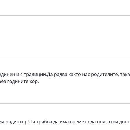
динен и с традиции.Да радва както нас родителите, така
ез годините хор.
 радиохор! Тя трябва да има времето да подготви дост