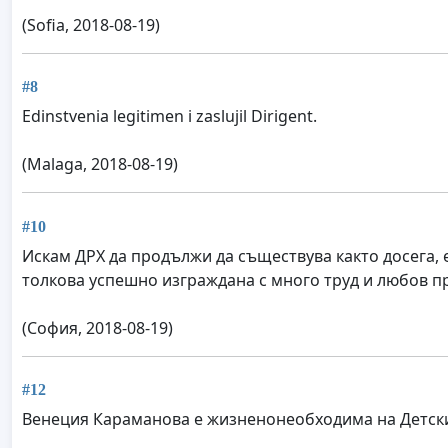
(Sofia, 2018-08-19)
#8
Edinstvenia legitimen i zaslujil Dirigent.
(Malaga, 2018-08-19)
#10
Искам ДРХ да продължи да съществува както досега, е
толкова успешно изграждана с много труд и любов пр
(София, 2018-08-19)
#12
Венеция Караманова е жизненонеобходима на Детския