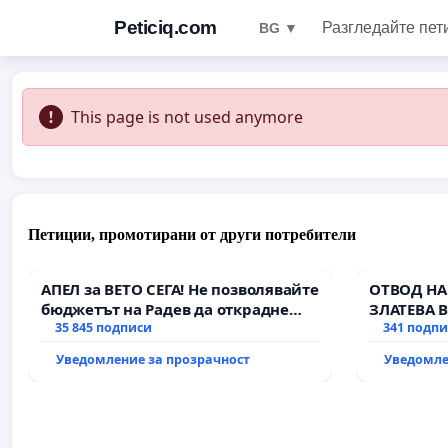
Peticiq.com
Разгледайте пет
BG ▼
This page is not used anymore
Петиции, промотирани от други потребители
АПЕЛ за ВЕТО СЕГА! Не позволявайте
ОТВОД НА
бюджетът на Радев да открадне
ЗЛАТЕВА 
парите и правата ни в тъмното
35 845 подписи
341 подп
Уведомление за прозрачност
Уведомле