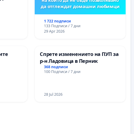
да отглеждат домашни любимци
1 722 подписи
133 Подписи / 7 дни
29 Apr 2026
ите
Спрете изменението на ПУП за
р-н Ладовица в Перник
368 подписи
100 Подписи / 7 дни
28 Jul 2026