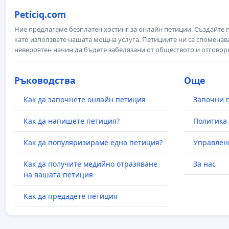
Peticiq.com
Ние предлагаме безплатен хостинг за онлайн петиции. Създайте
като използвате нашата мощна услуга. Петициите ни са споменава
невероятен начин да бъдете забелязани от обществото и отговор
Ръководства
Още
Как да започнете онлайн петиция
Започни 
Как да напишете петиция?
Политика 
Как да популяризираме една петиция?
Управлен
Как да получите медийно отразяване
За нас
на вашата петиция
Как да предадете петиция