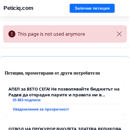
Peticiq.com
Започни петиция
This page is not used anymore
Петиции, промотирани от други потребители
АПЕЛ за ВЕТО СЕГА! Не позволявайте бюджетът на
Радев да открадне парите и правата ни в
тъмното
35 883 подписи
Уведомление за прозрачност
ОТВОД НА ПРОКУРОР ВИОЛЕТА ЗЛАТЕВА ВЕЛИКОВА