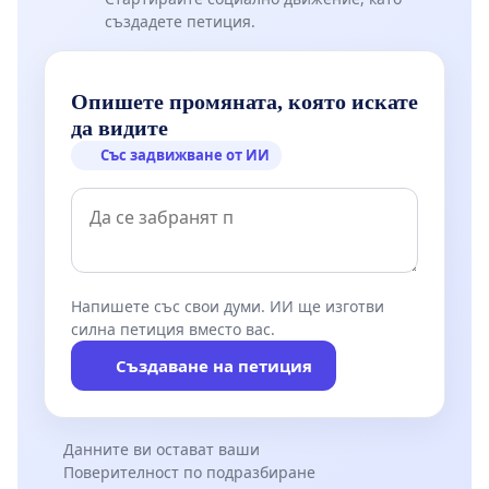
създадете петиция.
Опишете промяната, която искате
да видите
Със задвижване от ИИ
Напишете със свои думи. ИИ ще изготви
силна петиция вместо вас.
Създаване на петиция
Данните ви остават ваши
Поверителност по подразбиране