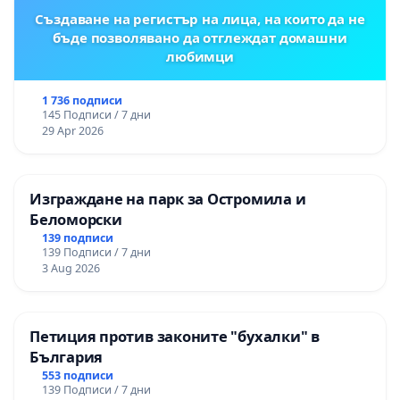
Създаване на регистър на лица, на които да не
бъде позволявано да отглеждат домашни
любимци
1 736 подписи
145 Подписи / 7 дни
29 Apr 2026
Изграждане на парк за Остромила и
Беломорски
139 подписи
139 Подписи / 7 дни
3 Aug 2026
Петиция против законите "бухалки" в
България
553 подписи
139 Подписи / 7 дни