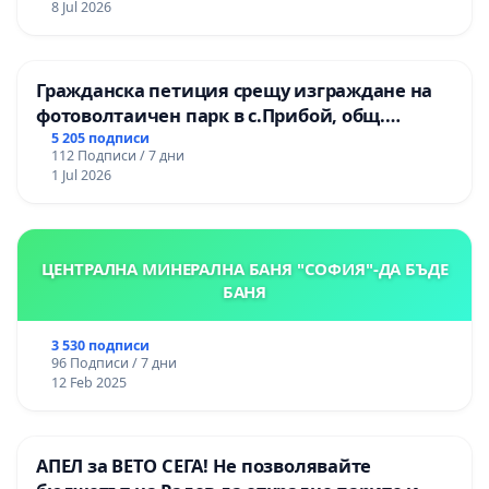
8 Jul 2026
Гражданска петиция срещу изграждане на
фотоволтаичен парк в с.Прибой, общ.
Радомир
5 205 подписи
112 Подписи / 7 дни
1 Jul 2026
ЦЕНТРАЛНА МИНЕРАЛНА БАНЯ "СОФИЯ"-ДА БЪДЕ
БАНЯ
3 530 подписи
96 Подписи / 7 дни
12 Feb 2025
АПЕЛ за ВЕТО СЕГА! Не позволявайте