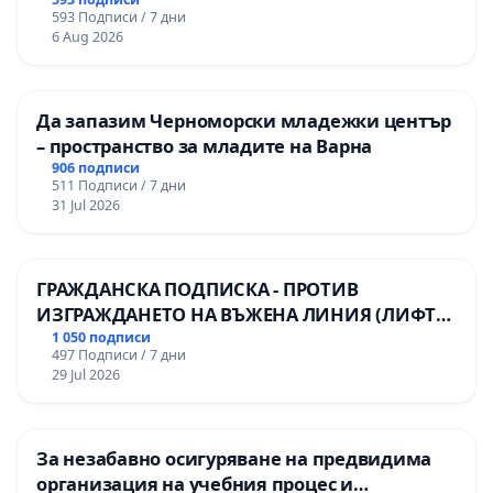
593 Подписи / 7 дни
6 Aug 2026
Да запазим Черноморски младежки център
– пространство за младите на Варна
906 подписи
511 Подписи / 7 дни
31 Jul 2026
ГРАЖДАНСКА ПОДПИСКА - ПРОТИВ
ИЗГРАЖДАНЕТО НА ВЪЖЕНА ЛИНИЯ (ЛИФТ)
НА ТЕРИТОРИЯТА НА ПРИРОДНА
1 050 подписи
497 Подписи / 7 дни
ЗАБЕЛЕЖИТЕЛНОСТ „ХЪЛМ НА
29 Jul 2026
ОСВОБОДИТЕЛИТЕ“ (БУНАРДЖИК)
За незабавно осигуряване на предвидима
организация на учебния процес и