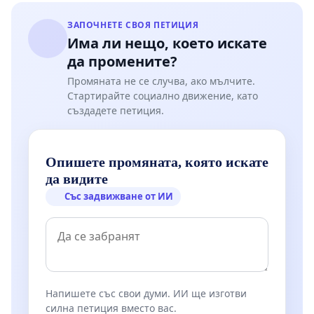
ЗАПОЧНЕТЕ СВОЯ ПЕТИЦИЯ
Има ли нещо, което искате
да промените?
Промяната не се случва, ако мълчите.
Стартирайте социално движение, като
създадете петиция.
Опишете промяната, която искате
да видите
Със задвижване от ИИ
Напишете със свои думи. ИИ ще изготви
силна петиция вместо вас.