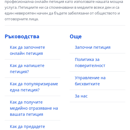
професионална онлайн петиция като използвате нашата мощна
услуга. Петициите ни са споменавани в медиите всеки ден и са
един невероятен начин да бъдете забелязани от обществото и
отговорните лица.
Ръководства
Още
Как да започнете
Започни петиция
онлайн петиция
Политика за
Как да напишете
поверителност
петиция?
Управление на
Как да популяризираме
бисквитките
една петиция?
За нас
Как да получите
медийно отразяване на
вашата петиция
Как да предадете