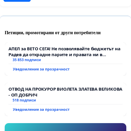
Петиции, промотирани от други потребители
АПЕЛ за ВЕТО СЕГА! Не позволявайте бюджетът на
Радев да открадне парите и правата ни в
тъмното
35 853 подписи
Уведомление за прозрачност
ОТВОД НА ПРОКУРОР ВИОЛЕТА ЗЛАТЕВА ВЕЛИКОВА
- ОП ДОБРИЧ
518 подписи
Уведомление за прозрачност