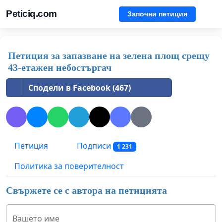
Peticiq.com
Започни петиция
Петиция за запазване на зелена площ срещу
43-етажен небостъргач
Сподели в Facebook (467)
Петиция
Подписи
1 231
Политика за поверителност
Свържете се с автора на петицията
Вашето име