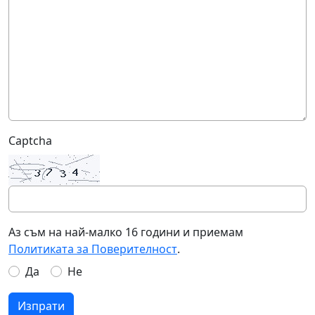
Captcha
Аз съм на най-малко 16 години и приемам
Политиката за Поверителност
.
Да
Не
Изпрати