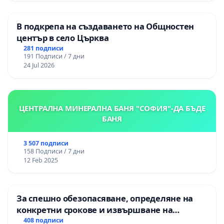
В подкрепа на създаването на Общностен
център в село Църква
281 подписи
191 Подписи / 7 дни
24 Jul 2026
ЦЕНТРАЛНА МИНЕРАЛНА БАНЯ "СОФИЯ"-ДА БЪДЕ
БАНЯ
3 507 подписи
158 Подписи / 7 дни
12 Feb 2025
За спешно обезопасяване, определяне на
конкретни срокове и извършване на
цялостна рехабилитация на
408 подписи