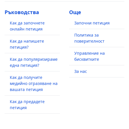
Ръководства
Още
Как да започнете
Започни петиция
онлайн петиция
Политика за
Как да напишете
поверителност
петиция?
Управление на
Как да популяризираме
бисквитките
една петиция?
За нас
Как да получите
медийно отразяване на
вашата петиция
Как да предадете
петиция