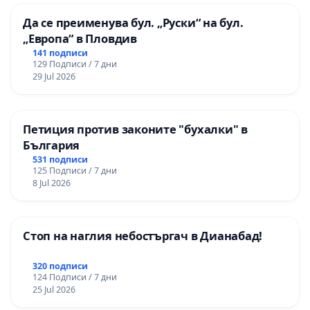
Да се преименува бул. „Руски“ на бул.
„Европа“ в Пловдив
141 подписи
129 Подписи / 7 дни
29 Jul 2026
Петиция против законите "бухалки" в
България
531 подписи
125 Подписи / 7 дни
8 Jul 2026
Стоп на наглия небостъргач в Дианабад!
320 подписи
124 Подписи / 7 дни
25 Jul 2026