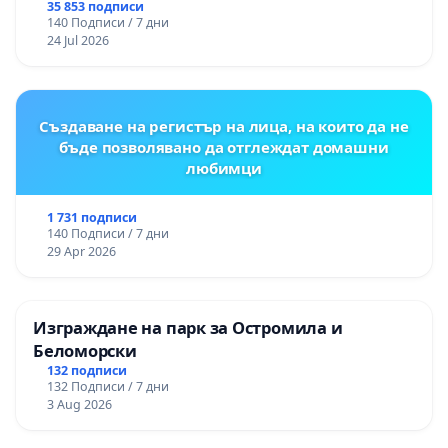
правата ни в тъмното
35 853 подписи
140 Подписи / 7 дни
24 Jul 2026
Създаване на регистър на лица, на които да не
бъде позволявано да отглеждат домашни
любимци
1 731 подписи
140 Подписи / 7 дни
29 Apr 2026
Изграждане на парк за Остромила и
Беломорски
132 подписи
132 Подписи / 7 дни
3 Aug 2026