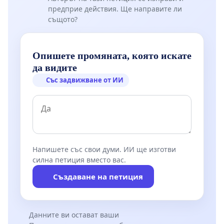
предприе действия. Ще направите ли
същото?
Опишете промяната, която искате
да видите
Със задвижване от ИИ
Напишете със свои думи. ИИ ще изготви
силна петиция вместо вас.
Създаване на петиция
Данните ви остават ваши