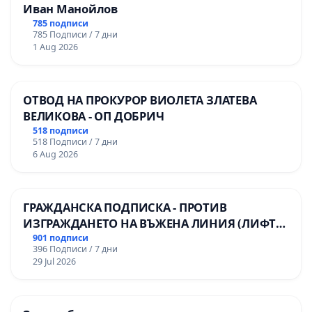
Иван Манойлов
785 подписи
785 Подписи / 7 дни
1 Aug 2026
ОТВОД НА ПРОКУРОР ВИОЛЕТА ЗЛАТЕВА
ВЕЛИКОВА - ОП ДОБРИЧ
518 подписи
518 Подписи / 7 дни
6 Aug 2026
ГРАЖДАНСКА ПОДПИСКА - ПРОТИВ
ИЗГРАЖДАНЕТО НА ВЪЖЕНА ЛИНИЯ (ЛИФТ)
НА ТЕРИТОРИЯТА НА ПРИРОДНА
901 подписи
396 Подписи / 7 дни
ЗАБЕЛЕЖИТЕЛНОСТ „ХЪЛМ НА
29 Jul 2026
ОСВОБОДИТЕЛИТЕ“ (БУНАРДЖИК)