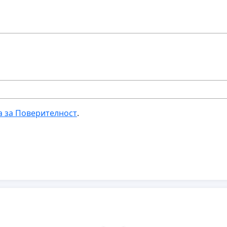
а за Поверителност
.