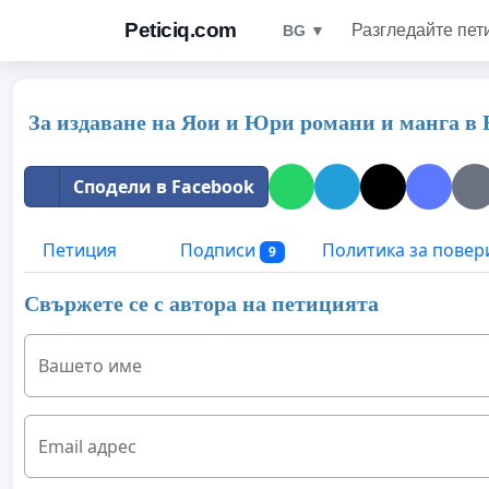
Peticiq.com
Разгледайте пет
BG ▼
За издаване на Яои и Юри романи и манга в 
Сподели в Facebook
Петиция
Подписи
Политика за повер
9
Свържете се с автора на петицията
Вашето име
Email адрес