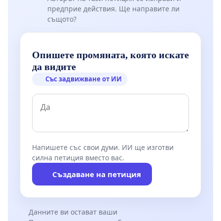
предприе действия. Ще направите ли
същото?
Опишете промяната, която искате
да видите
Със задвижване от ИИ
Напишете със свои думи. ИИ ще изготви
силна петиция вместо вас.
Създаване на петиция
Данните ви остават ваши