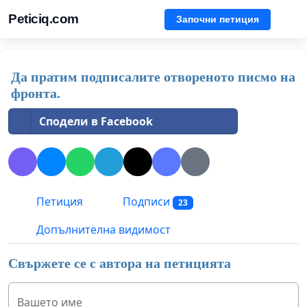
Peticiq.com
Започни петиция
Да пратим подписалите отвореното писмо на
фронта.
Сподели в Facebook
Петиция
Подписи
23
Допълнителна видимост
Свържете се с автора на петицията
Вашето име