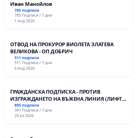
Иван Манойлов
785 подписи
785 Подписи / 7 дни
1 Aug 2026
ОТВОД НА ПРОКУРОР ВИОЛЕТА ЗЛАТЕВА
ВЕЛИКОВА - ОП ДОБРИЧ
511 подписи
511 Подписи / 7 дни
6 Aug 2026
ГРАЖДАНСКА ПОДПИСКА - ПРОТИВ
ИЗГРАЖДАНЕТО НА ВЪЖЕНА ЛИНИЯ (ЛИФТ)
НА ТЕРИТОРИЯТА НА ПРИРОДНА
895 подписи
391 Подписи / 7 дни
ЗАБЕЛЕЖИТЕЛНОСТ „ХЪЛМ НА
29 Jul 2026
ОСВОБОДИТЕЛИТЕ“ (БУНАРДЖИК)