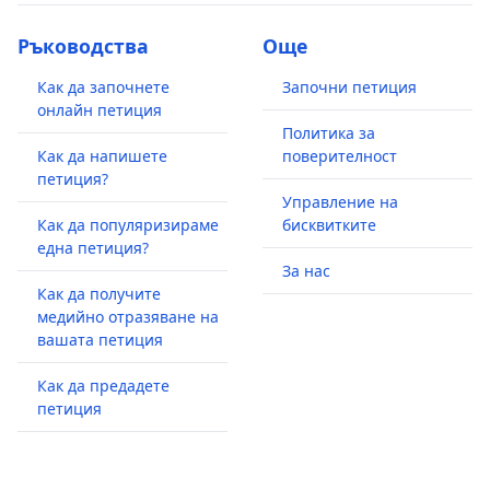
Ръководства
Още
Как да започнете
Започни петиция
онлайн петиция
Политика за
Как да напишете
поверителност
петиция?
Управление на
Как да популяризираме
бисквитките
една петиция?
За нас
Как да получите
медийно отразяване на
вашата петиция
Как да предадете
петиция