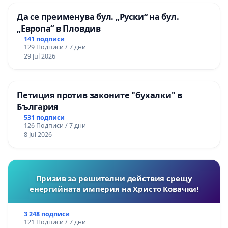
Да се преименува бул. „Руски“ на бул.
„Европа“ в Пловдив
141 подписи
129 Подписи / 7 дни
29 Jul 2026
Петиция против законите "бухалки" в
България
531 подписи
126 Подписи / 7 дни
8 Jul 2026
Призив за решителни действия срещу
енергийната империя на Христо Ковачки!
3 248 подписи
121 Подписи / 7 дни