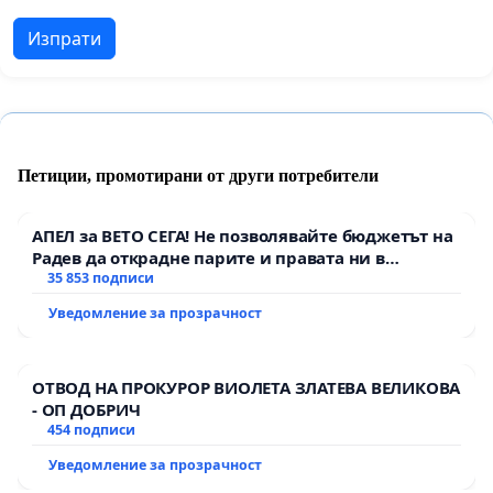
Изпрати
Петиции, промотирани от други потребители
АПЕЛ за ВЕТО СЕГА! Не позволявайте бюджетът на
Радев да открадне парите и правата ни в
тъмното
35 853 подписи
Уведомление за прозрачност
ОТВОД НА ПРОКУРОР ВИОЛЕТА ЗЛАТЕВА ВЕЛИКОВА
- ОП ДОБРИЧ
454 подписи
Уведомление за прозрачност