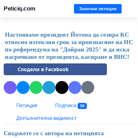
Peticiq.com
Започни петиция
Настояваме президент Йотова да сезира КС
относно изтеклия срок за произнасяне на НС
по референдума на "Дойран 2025" и да иска
насрочване от президента, касиране и ВНС!
Сподели в Facebook
Петиция
Подписи
50
Допълнителна видимост
Свържете се с автора на петицията