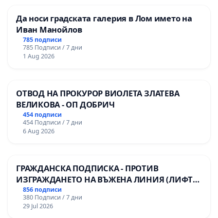
Да носи градската галерия в Лом името на
Иван Манойлов
785 подписи
785 Подписи / 7 дни
1 Aug 2026
ОТВОД НА ПРОКУРОР ВИОЛЕТА ЗЛАТЕВА
ВЕЛИКОВА - ОП ДОБРИЧ
454 подписи
454 Подписи / 7 дни
6 Aug 2026
ГРАЖДАНСКА ПОДПИСКА - ПРОТИВ
ИЗГРАЖДАНЕТО НА ВЪЖЕНА ЛИНИЯ (ЛИФТ)
НА ТЕРИТОРИЯТА НА ПРИРОДНА
856 подписи
380 Подписи / 7 дни
ЗАБЕЛЕЖИТЕЛНОСТ „ХЪЛМ НА
29 Jul 2026
ОСВОБОДИТЕЛИТЕ“ (БУНАРДЖИК)