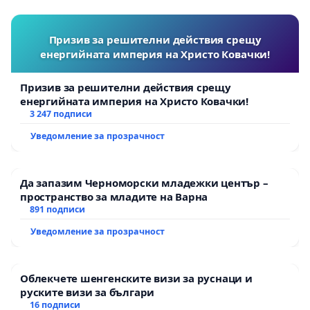
Призив за решителни действия срещу
енергийната империя на Христо Ковачки!
Призив за решителни действия срещу
енергийната империя на Христо Ковачки!
3 247 подписи
Уведомление за прозрачност
Да запазим Черноморски младежки център –
пространство за младите на Варна
891 подписи
Уведомление за прозрачност
Облекчете шенгенските визи за руснаци и
руските визи за българи
16 подписи