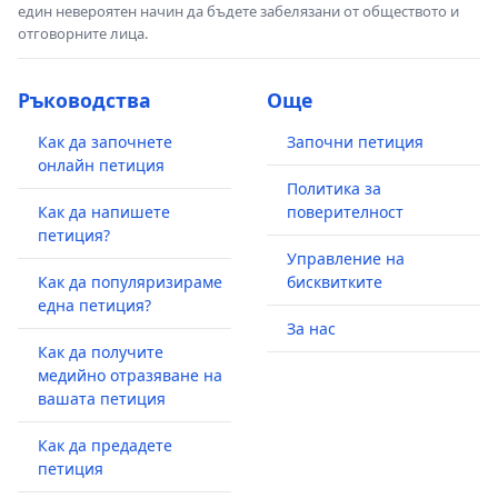
един невероятен начин да бъдете забелязани от обществото и
отговорните лица.
Ръководства
Още
Как да започнете
Започни петиция
онлайн петиция
Политика за
Как да напишете
поверителност
петиция?
Управление на
Как да популяризираме
бисквитките
една петиция?
За нас
Как да получите
медийно отразяване на
вашата петиция
Как да предадете
петиция