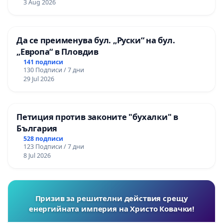
3 Aug 2026
Да се преименува бул. „Руски“ на бул.
„Европа“ в Пловдив
141 подписи
130 Подписи / 7 дни
29 Jul 2026
Петиция против законите "бухалки" в
България
528 подписи
123 Подписи / 7 дни
8 Jul 2026
Призив за решителни действия срещу
енергийната империя на Христо Ковачки!