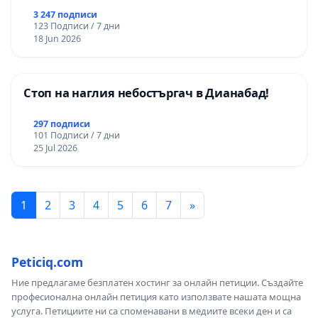
3 247 подписи
123 Подписи / 7 дни
18 Jun 2026
Стоп на наглия небостъргач в Дианабад!
297 подписи
101 Подписи / 7 дни
25 Jul 2026
1
2
3
4
5
6
7
»
Peticiq.com
Ние предлагаме безплатен хостинг за онлайн петиции. Създайте
професионална онлайн петиция като използвате нашата мощна
услуга. Петициите ни са споменавани в медиите всеки ден и са