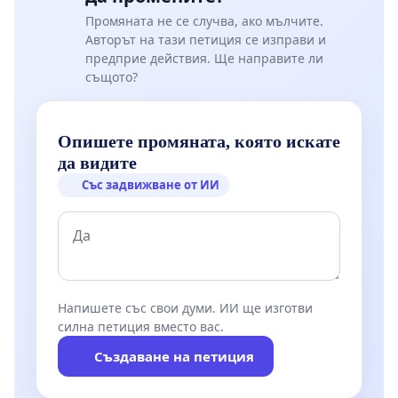
Промяната не се случва, ако мълчите.
Авторът на тази петиция се изправи и
предприе действия. Ще направите ли
същото?
Опишете промяната, която искате
да видите
Със задвижване от ИИ
Напишете със свои думи. ИИ ще изготви
силна петиция вместо вас.
Създаване на петиция