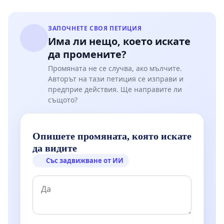
ЗАПОЧНЕТЕ СВОЯ ПЕТИЦИЯ
Има ли нещо, което искате
да промените?
Промяната не се случва, ако мълчите.
Авторът на тази петиция се изправи и
предприе действия. Ще направите ли
същото?
Опишете промяната, която искате
да видите
Със задвижване от ИИ