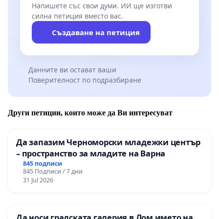
Напишете със свои думи. ИИ ще изготви
силна петиция вместо вас.
Създаване на петиция
Данните ви остават ваши
Поверителност по подразбиране
Други петиции, които може да Ви интересуват
Да запазим Черноморски младежки център
– пространство за младите на Варна
845 подписи
845 Подписи / 7 дни
31 Jul 2026
Да носи градската галерия в Лом името на