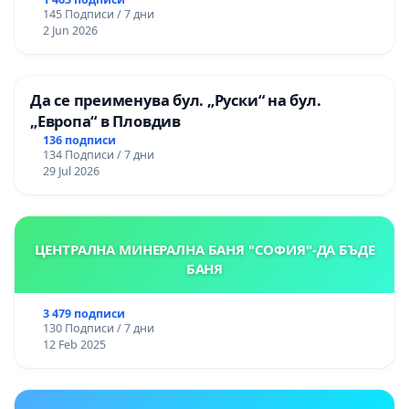
Могиланската могила във Враца
145 Подписи / 7 дни
2 Jun 2026
Да се преименува бул. „Руски“ на бул.
„Европа“ в Пловдив
136 подписи
134 Подписи / 7 дни
29 Jul 2026
ЦЕНТРАЛНА МИНЕРАЛНА БАНЯ "СОФИЯ"-ДА БЪДЕ
БАНЯ
3 479 подписи
130 Подписи / 7 дни
12 Feb 2025