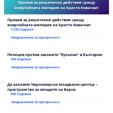
Призив за решителни действия срещу
енергийната империя на Христо Ковачки!
Призив за решителни действия срещу
енергийната империя на Христо Ковачки!
3 233 подписи
Уведомление за прозрачност
Петиция против законите "бухалки" в България
426 подписи
Уведомление за прозрачност
Да запазим Черноморски младежки център –
пространство за младите на Варна
845 подписи
Уведомление за прозрачност