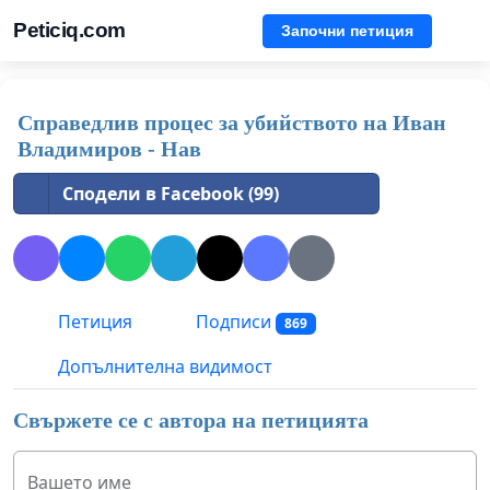
Peticiq.com
Започни петиция
Справедлив процес за убийството на Иван
Владимиров - Нав
Сподели в Facebook (99)
Петиция
Подписи
869
Допълнителна видимост
Свържете се с автора на петицията
Вашето име