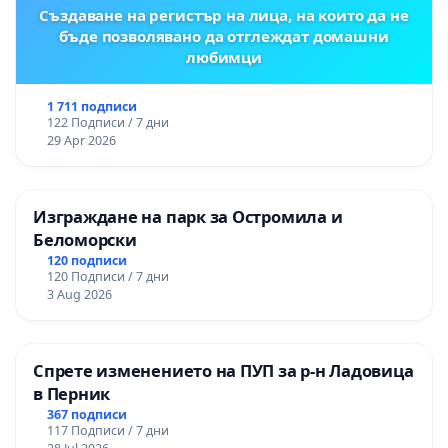
Създаване на регистър на лица, на които да не
бъде позволявано да отглеждат домашни
любимци
1 711 подписи
122 Подписи / 7 дни
29 Apr 2026
Изграждане на парк за Остромила и
Беломорски
120 подписи
120 Подписи / 7 дни
3 Aug 2026
Спрете изменението на ПУП за р-н Ладовица
в Перник
367 подписи
117 Подписи / 7 дни