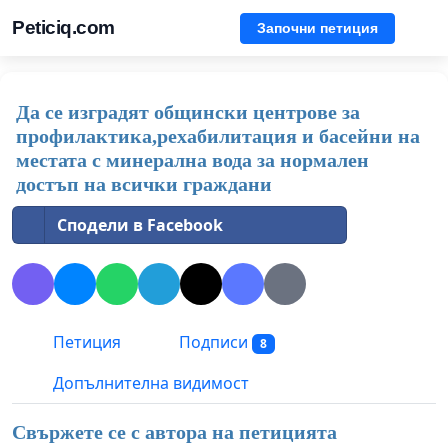
Peticiq.com
Започни петиция
Да се изградят общински центрове за
профилактика,рехабилитация и басейни на
местата с минерална вода за нормален
достъп на всички граждани
Сподели в Facebook
Петиция
Подписи
8
Допълнителна видимост
Свържете се с автора на петицията