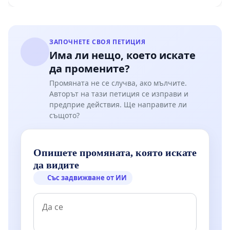
ЗАПОЧНЕТЕ СВОЯ ПЕТИЦИЯ
Има ли нещо, което искате
да промените?
Промяната не се случва, ако мълчите.
Авторът на тази петиция се изправи и
предприе действия. Ще направите ли
същото?
Опишете промяната, която искате
да видите
Със задвижване от ИИ