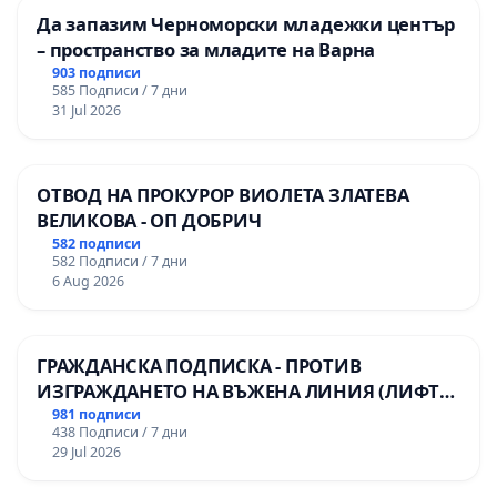
Да запазим Черноморски младежки център
– пространство за младите на Варна
903 подписи
585 Подписи / 7 дни
31 Jul 2026
ОТВОД НА ПРОКУРОР ВИОЛЕТА ЗЛАТЕВА
ВЕЛИКОВА - ОП ДОБРИЧ
582 подписи
582 Подписи / 7 дни
6 Aug 2026
ГРАЖДАНСКА ПОДПИСКА - ПРОТИВ
ИЗГРАЖДАНЕТО НА ВЪЖЕНА ЛИНИЯ (ЛИФТ)
НА ТЕРИТОРИЯТА НА ПРИРОДНА
981 подписи
438 Подписи / 7 дни
ЗАБЕЛЕЖИТЕЛНОСТ „ХЪЛМ НА
29 Jul 2026
ОСВОБОДИТЕЛИТЕ“ (БУНАРДЖИК)