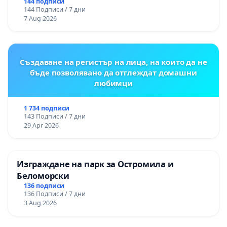
деца
144 подписи
144 Подписи / 7 дни
7 Aug 2026
Създаване на регистър на лица, на които да не
бъде позволявано да отглеждат домашни
любимци
1 734 подписи
143 Подписи / 7 дни
29 Apr 2026
Изграждане на парк за Остромила и
Беломорски
136 подписи
136 Подписи / 7 дни
3 Aug 2026