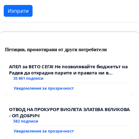
Изпрати
Петиции, промотирани от други потребители
АПЕЛ за ВЕТО СЕГА! Не позволявайте бюджетът на
Радев да открадне парите и правата ни в
тъмното
35 861 подписи
Уведомление за прозрачност
ОТВОД НА ПРОКУРОР ВИОЛЕТА ЗЛАТЕВА ВЕЛИКОВА
- ОП ДОБРИЧ
582 подписи
Уведомление за прозрачност