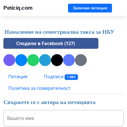
Peticiq.com
Започни петиция
Намаление на семестриална такса за НБУ
Сподели в Facebook (127)
Петиция
Подписи
1 801
Политика за поверителност
Свържете се с автора на петицията
Вашето име