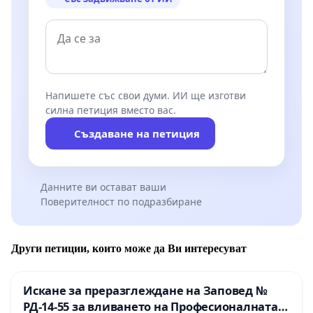
Напишете със свои думи. ИИ ще изготви
силна петиция вместо вас.
Създаване на петиция
Данните ви остават ваши
Поверителност по подразбиране
Други петиции, които може да Ви интересуват
Искане за преразглеждане на Заповед №
РД-14-55 за вливането на Професионалната