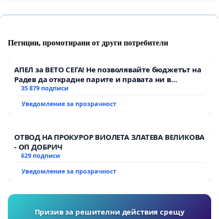
Петиции, промотирани от други потребители
АПЕЛ за ВЕТО СЕГА! Не позволявайте бюджетът на
Радев да открадне парите и правата ни в
тъмното
35 879 подписи
Уведомление за прозрачност
ОТВОД НА ПРОКУРОР ВИОЛЕТА ЗЛАТЕВА ВЕЛИКОВА
- ОП ДОБРИЧ
629 подписи
Уведомление за прозрачност
Призив за решителни действия срещу