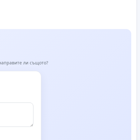
 направите ли същото?