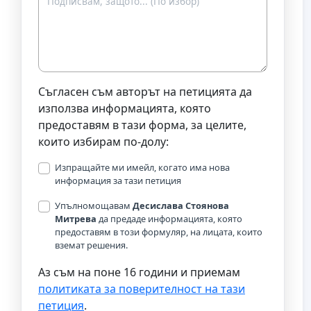
Съгласен съм авторът на петицията да
използва информацията, която
предоставям в тази форма, за целите,
които избирам по-долу:
Изпращайте ми имейл, когато има нова
информация за тази петиция
Упълномощавам
Десислава Стоянова
Митрева
да предаде информацията, която
предоставям в този формуляр, на лицата, които
вземат решения.
Аз съм на поне 16 години и приемам
политиката за поверителност на тази
петиция
.