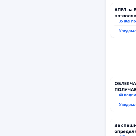
АПЕЛ за 
позволяв
да откра
35 869 п
тъмното
Уведомл
ОБЛЕКЧА
ПОЛУЧАВ
40 подп
Уведомл
За спешн
определя