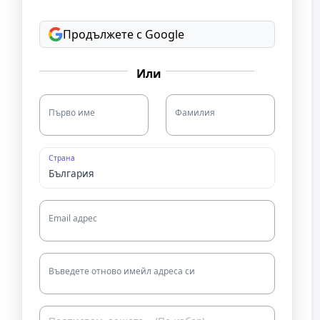
Продължете с Google
Или
Първо име
Фамилия
Страна
Email адрес
Въведете отново имейл адреса си