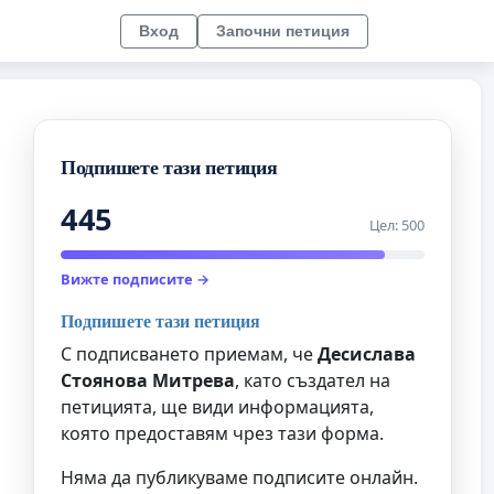
Вход
Започни петиция
Подпишете тази петиция
445
Цел: 500
Вижте подписите →
Подпишете тази петиция
С подписването приемам, че
Десислава
Стоянова Митрева
, като създател на
петицията, ще види информацията,
която предоставям чрез тази форма.
Няма да публикуваме подписите онлайн.