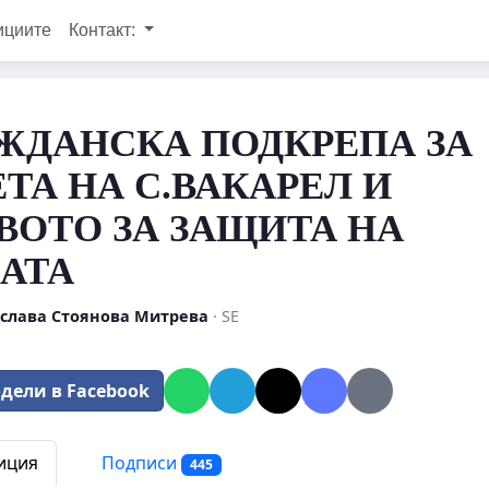
ициите
Контакт:
ЖДАНСКА ПОДКРЕПА ЗА
ТА НА С.ВАКАРЕЛ И
ВОТО ЗА ЗАЩИТА НА
АТА
слава Стоянова Митрева
· SE
дели в Facebook
иция
Подписи
445