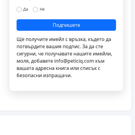
Да
Не
Подпишете
Ще получите имейл с връзка, където да
потвърдите вашия подпис. За да сте
сигурни, че получавате нашите имейли,
моля, добавете
info@peticiq.com
към
вашата адресна книга или списък с
безопасни изпращачи.