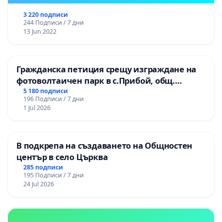
3 220 подписи
244 Подписи / 7 дни
13 Jun 2022
Гражданска петиция срещу изграждане на
фотоволтаичен парк в с.Прибой, общ.
Радомир
5 180 подписи
196 Подписи / 7 дни
1 Jul 2026
В подкрепа на създаването на Общностен
център в село Църква
285 подписи
195 Подписи / 7 дни
24 Jul 2026