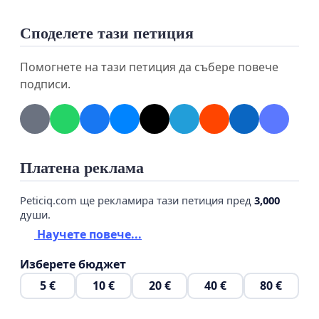
Споделете тази петиция
Помогнете на тази петиция да събере повече
подписи.
Платена реклама
Peticiq.com ще рекламира тази петиция пред
3,000
души.
Научете повече...
Изберете бюджет
5 €
10 €
20 €
40 €
80 €