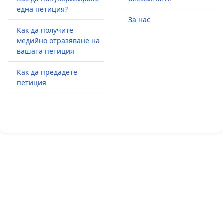
една петиция?
За нас
Как да получите
медийно отразяване на
вашата петиция
Как да предадете
петиция