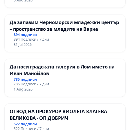
5 Aug 2026
мениджмънт – гр. Пазарджик
Да запазим Черноморски младежки център
– пространство за младите на Варна
894 подписи
894 Подписи / 7 дни
31 Jul 2026
Да носи градската галерия в Лом името на
Иван Манойлов
785 подписи
785 Подписи / 7 дни
1 Aug 2026
ОТВОД НА ПРОКУРОР ВИОЛЕТА ЗЛАТЕВА
ВЕЛИКОВА - ОП ДОБРИЧ
522 подписи
522 Подписи / 7 дни