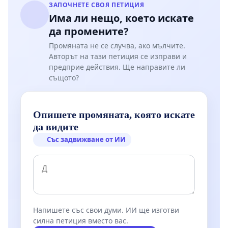
ЗАПОЧНЕТЕ СВОЯ ПЕТИЦИЯ
Има ли нещо, което искате
да промените?
Промяната не се случва, ако мълчите.
Авторът на тази петиция се изправи и
предприе действия. Ще направите ли
същото?
Опишете промяната, която искате
да видите
Със задвижване от ИИ
Напишете със свои думи. ИИ ще изготви
силна петиция вместо вас.