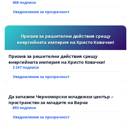
468 подписи
Уведомление за прозрачност
Призив за решителни действия срещу
енергийната империя на Христо Ковачки!
Призив за решителни действия срещу
енергийната империя на Христо Ковачки!
3 247 подписи
Уведомление за прозрачност
Да запазим Черноморски младежки център –
пространство за младите на Варна
893 подписи
Уведомление за прозрачност