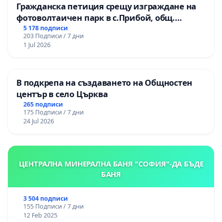
Гражданска петиция срещу изграждане на
фотоволтаичен парк в с.Прибой, общ.
Радомир
5 178 подписи
203 Подписи / 7 дни
1 Jul 2026
В подкрепа на създаването на Общностен
център в село Църква
265 подписи
175 Подписи / 7 дни
24 Jul 2026
ЦЕНТРАЛНА МИНЕРАЛНА БАНЯ "СОФИЯ"-ДА БЪДЕ
БАНЯ
3 504 подписи
155 Подписи / 7 дни
12 Feb 2025