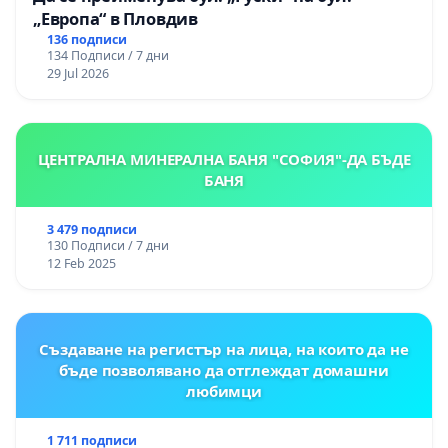
„Европа“ в Пловдив
136 подписи
134 Подписи / 7 дни
29 Jul 2026
ЦЕНТРАЛНА МИНЕРАЛНА БАНЯ "СОФИЯ"-ДА БЪДЕ
БАНЯ
3 479 подписи
130 Подписи / 7 дни
12 Feb 2025
Създаване на регистър на лица, на които да не
бъде позволявано да отглеждат домашни
любимци
1 711 подписи