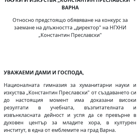
НАУКИ И ИЗКУСТВА „КОНСТАНТИН ПРЕСЛАВСКИ" -
ВАРНА
Относно предстоящо обявяване на конкурс за
заемане на длъжността „директор" на НГХНИ
„Константин Преславски"
УВАЖАЕМИ ДАМИ И ГОСПОДА,
Националната гимназия за хуманитарни науки и
изкуства „Константин Преславски" от създаването си
до настоящия момент има доказани високи
резултати в учебната, възпитателната и
извънкласната дейност и успя да се превърне в
духовен център за младите хора, в културен
институт, в една от емблемите на град Варна.