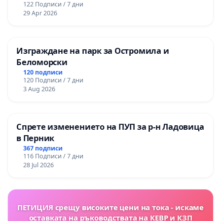
122 Подписи / 7 дни
29 Apr 2026
Изграждане на парк за Остромила и
Беломорски
120 подписи
120 Подписи / 7 дни
3 Aug 2026
Спрете изменението на ПУП за р-н Ладовица
в Перник
367 подписи
116 Подписи / 7 дни
28 Jul 2026
ПЕТИЦИЯ срещу високите цени на тока - искаме
оставката на ръководствата на КЕВР и КЗП