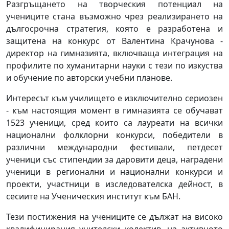
Разгръщането на творческия потенциал на
учениците стана възможно чрез реализирането на
дългосрочна стратегия, която е разработена и
защитена на конкурс от Валентина Крачунова -
директор на гимназията, включваща интеграция на
профилите по хуманитарни науки с тези по изкуства
и обучение по авторски учебни планове.
Интересът към училището е изключително сериозен
- към настоящия момент в гимназията се обучават
1523 ученици, сред които са лауреати на всички
национални фолклорни конкурси, победители в
различни международни фестивали, петдесет
ученици със стипендии за даровити деца, наградени
ученици в регионални и национални конкурси и
проекти, участници в изследователска дейност, в
сесиите на Ученическия институт към БАН.
Тези постижения на учениците се дължат на високо