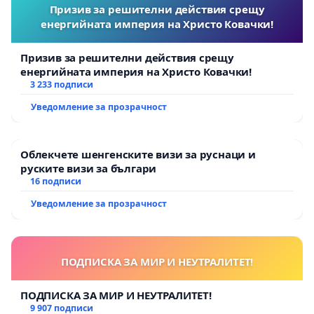
Призив за решителни действия срещу
енергийната империя на Христо Ковачки!
Призив за решителни действия срещу
енергийната империя на Христо Ковачки!
3 233 подписи
Уведомление за прозрачност
Облекчете шенгенските визи за руснаци и
руските визи за българи
16 подписи
Уведомление за прозрачност
ПОДПИСКА ЗА МИР И НЕУТРАЛИТЕТ!
ПОДПИСКА ЗА МИР И НЕУТРАЛИТЕТ!
9 907 подписи