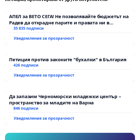
средства.
АПЕЛ за ВЕТО СЕГА! Не позволявайте бюджетът на
Радев да открадне парите и правата ни в
тъмното
35 835 подписи
Уведомление за прозрачност
Петиция против законите "бухалки" в България
426 подписи
Уведомление за прозрачност
Да запазим Черноморски младежки център –
пространство за младите на Варна
846 подписи
Уведомление за прозрачност