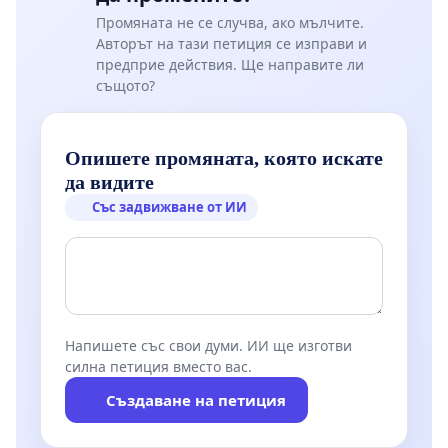
Промяната не се случва, ако мълчите.
Авторът на тази петиция се изправи и
предприе действия. Ще направите ли
същото?
Опишете промяната, която искате
да видите
Със задвижване от ИИ
Напишете със свои думи. ИИ ще изготви
силна петиция вместо вас.
Създаване на петиция