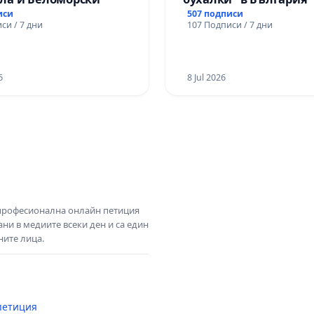
иси
507 подписи
си / 7 дни
107 Подписи / 7 дни
6
8 Jul 2026
 професионална онлайн петиция
ни в медиите всеки ден и са един
ните лица.
петиция