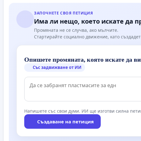
Мирово - 
ЗАПОЧНЕТЕ СВОЯ ПЕТИЦИЯ
Има ли нещо, което искате да 
Промяната не се случва, ако мълчите.
Стартирайте социално движение, като създадет
Опишете промяната, която искате да в
Със задвижване от ИИ
Напишете със свои думи. ИИ ще изготви силна пети
Създаване на петиция