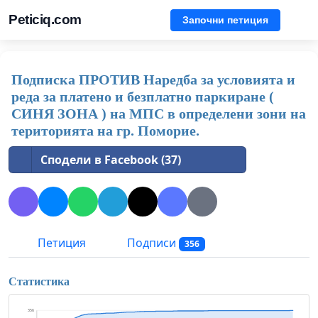
Peticiq.com
Започни петиция
Подписка ПРОТИВ Наредба за условията и
реда за платено и безплатно паркиране (
СИНЯ ЗОНА ) на МПС в определени зони на
територията на гр. Поморие.
Сподели в Facebook (37)
Петиция
Подписи
356
Статистика
356