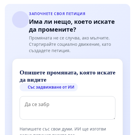
ЗАПОЧНЕТЕ СВОЯ ПЕТИЦИЯ
Има ли нещо, което искате
да промените?
Промяната не се случва, ако мълчите.
Стартирайте социално движение, като
създадете петиция.
Опишете промяната, която искате
да видите
Със задвижване от ИИ
Напишете със свои думи. ИИ ще изготви