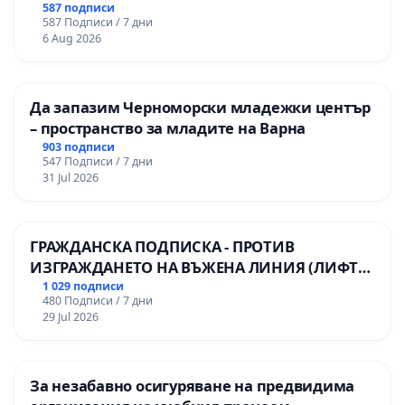
587 подписи
587 Подписи / 7 дни
6 Aug 2026
Да запазим Черноморски младежки център
– пространство за младите на Варна
903 подписи
547 Подписи / 7 дни
31 Jul 2026
ГРАЖДАНСКА ПОДПИСКА - ПРОТИВ
ИЗГРАЖДАНЕТО НА ВЪЖЕНА ЛИНИЯ (ЛИФТ)
НА ТЕРИТОРИЯТА НА ПРИРОДНА
1 029 подписи
480 Подписи / 7 дни
ЗАБЕЛЕЖИТЕЛНОСТ „ХЪЛМ НА
29 Jul 2026
ОСВОБОДИТЕЛИТЕ“ (БУНАРДЖИК)
За незабавно осигуряване на предвидима