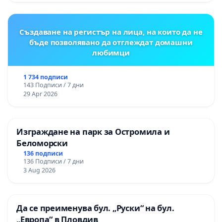
Момин проход
Създаване на регистър на лица, на които да не
бъде позволявано да отглеждат домашни
любимци
1 734 подписи
143 Подписи / 7 дни
29 Apr 2026
Изграждане на парк за Остромила и
Беломорски
136 подписи
136 Подписи / 7 дни
3 Aug 2026
Да се преименува бул. „Руски“ на бул.
„Европа“ в Пловдив