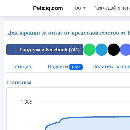
Peticiq.com
Разгледайте пет
BG ▼
Декларация за отказ от представителство от
Сподели в Facebook (741)
Петиция
Подписи
Политика за по
1 385
Статистика
1 385