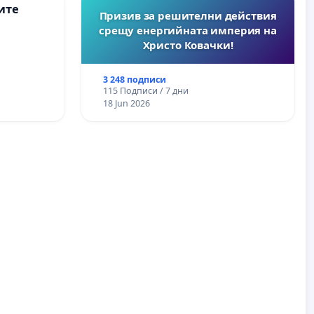
ите
Призив за решителни действия
срещу енергийната империя на
Христо Ковачки!
3 248 подписи
115 Подписи / 7 дни
18 Jun 2026