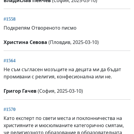
Владислав Пенчев
(София, 2025-03-10)
#1558
Подкрепям Отвореното писмо
Христина Севова
(Пловдив, 2025-03-10)
#1564
Не съм съгласен мозъците на децата ми да бъдат
промивани с религия, конфесионална или не.
Григор Гачев
(София, 2025-03-10)
#1570
Като експерт по свети места и поклонничества на
християните и мюсюлманите категорично смятам,
че религиозното образование в образователната