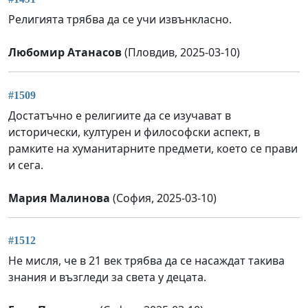
Религията трябва да се учи извънкласно.
Любомир Атанасов
(Пловдив, 2025-03-10)
#1509
Достатъчно е религиите да се изучават в
исторически, културен и философски аспект, в
рамките на хуманитарните предмети, което се прави
и сега.
Мария Малинова
(София, 2025-03-10)
#1512
Не мисля, че в 21 век трябва да се насаждат такива
знания и възгледи за света у децата.