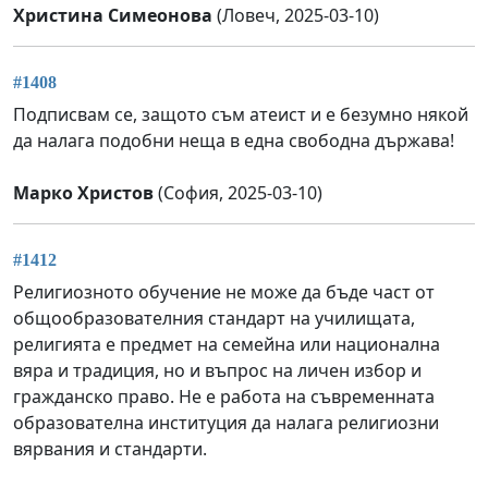
Христина Симеонова
(Ловеч, 2025-03-10)
#1408
Подписвам се, защото съм атеист и е безумно някой
да налага подобни неща в една свободна държава!
Марко Христов
(София, 2025-03-10)
#1412
Религиозното обучение не може да бъде част от
общообразователния стандарт на училищата,
религията е предмет на семейна или национална
вяра и традиция, но и въпрос на личен избор и
гражданско право. Не е работа на съвременната
образователна институция да налага религиозни
вярвания и стандарти.