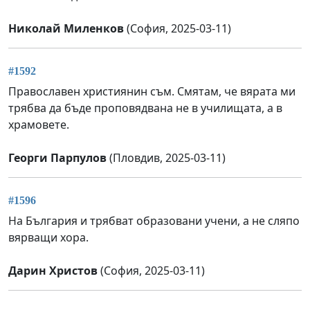
Николай Миленков
(София, 2025-03-11)
#1592
Православен християнин съм. Смятам, че вярата ми
трябва да бъде проповядвана не в училищата, а в
храмовете.
Георги Парпулов
(Пловдив, 2025-03-11)
#1596
На България и трябват образовани учени, а не сляпо
вярващи хора.
Дарин Христов
(София, 2025-03-11)