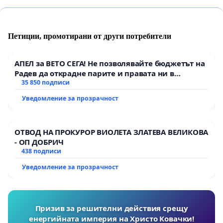
Петиции, промотирани от други потребители
АПЕЛ за ВЕТО СЕГА! Не позволявайте бюджетът на
Радев да открадне парите и правата ни в
тъмното
35 850 подписи
Уведомление за прозрачност
ОТВОД НА ПРОКУРОР ВИОЛЕТА ЗЛАТЕВА ВЕЛИКОВА
- ОП ДОБРИЧ
438 подписи
Уведомление за прозрачност
Призив за решителни действия срещу
енергийната империя на Христо Ковачки!