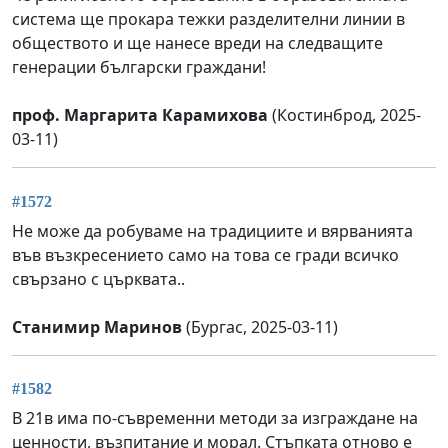
система ще прокара тежки разделителни линии в
обществото и ще нанесе вреди на следващите
генерации български граждани!
проф. Маргарита Карамихова
(Костинброд, 2025-
03-11)
#1572
Не може да робуваме на традициите и вярванията
във възкресението само на това се гради всичко
свързано с църквата..
Станимир Маринов
(Бургас, 2025-03-11)
#1582
В 21в има по-съвременни методи за изграждане на
ценности, възпитание и морал. Стъпката отново е