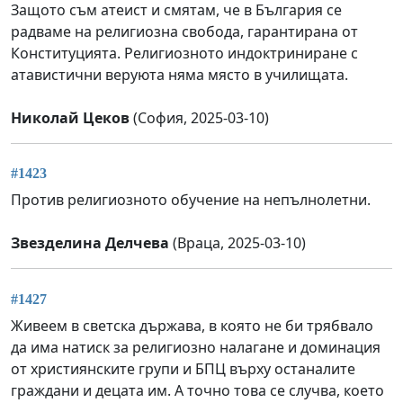
Защото съм атеист и смятам, че в България се
радваме на религиозна свобода, гарантирана от
Конституцията. Религиозното индоктриниране с
атавистични веруюта няма място в училищата.
Николай Цеков
(София, 2025-03-10)
#1423
Против религиозното обучение на непълнолетни.
Звезделина Делчева
(Враца, 2025-03-10)
#1427
Живеем в светска държава, в която не би трябвало
да има натиск за религиозно налагане и доминация
от християнските групи и БПЦ върху останалите
граждани и децата им. А точно това се случва, което