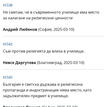
#1538
Не смятам, че в съвременното училище има място
за налагане на религиозни ценности
Андрей Любенов
(София, 2025-03-10)
#1542
Съм против религията да влиза в училище.
Невсе Даргутева
(Благоевград, 2025-03-10)
#1545
България е светска държава и религиозна
пропаганда и индоктринация няма място, като
задължителен предмет в училище.