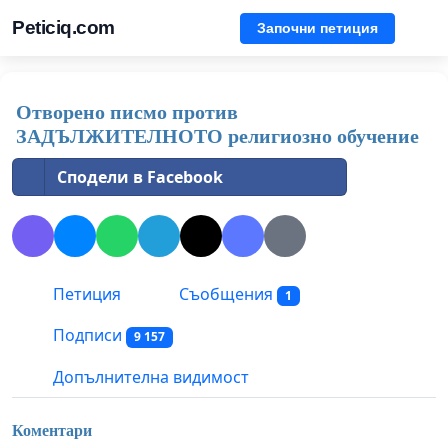
Peticiq.com
Започни петиция
Отворено писмо против
ЗАДЪЛЖИТЕЛНОТО религиозно обучение
Сподели в Facebook
Петиция
Съобщения
1
Подписи
9 157
Допълнителна видимост
Коментари