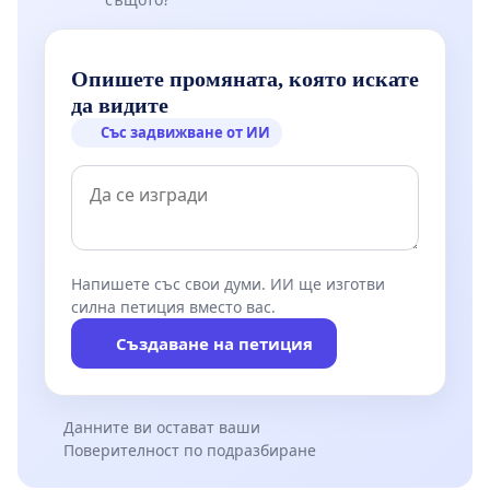
Опишете промяната, която искате
да видите
Със задвижване от ИИ
Напишете със свои думи. ИИ ще изготви
силна петиция вместо вас.
Създаване на петиция
Данните ви остават ваши
Поверителност по подразбиране