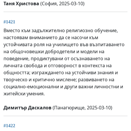
Таня Христова
(София, 2025-03-10)
#1421
Вместо към задължително религиозно обучение,
настоявам вниманието да се насочи към
устойчивата роля на училището във възпитаването
на общочовешки добродетели и модели на
поведение, продиктувани от осъзнаването на
личната свобода и отговорност в контекста на
общността; изграждането на устойчиви знания и
творческо и критично мислене; развиването на
социално-емоционални и други важни личностни и
житейски умения.
Димитър Даскалов
(Панагюрище, 2025-03-10)
#1422