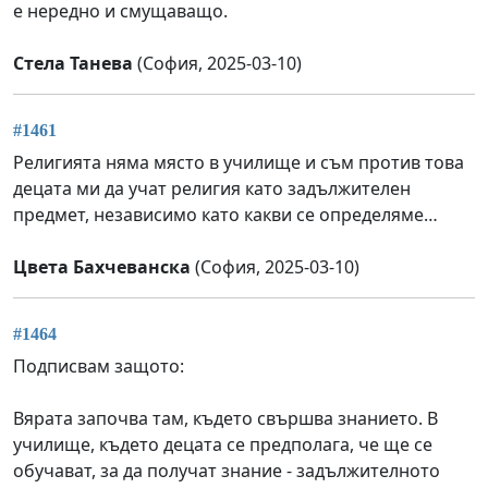
е нередно и смущаващо.
Стела Танева
(София, 2025-03-10)
#1461
Религията няма място в училище и съм против това
децата ми да учат религия като задължителен
предмет, независимо като какви се определяме…
Цвета Бахчеванска
(София, 2025-03-10)
#1464
Подписвам защото:
Вярата започва там, където свършва знанието. В
училище, където децата се предполага, че ще се
обучават, за да получат знание - задължителното