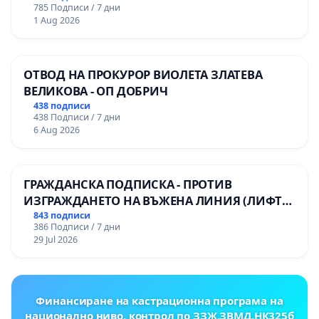
785 Подписи / 7 дни
1 Aug 2026
ОТВОД НА ПРОКУРОР ВИОЛЕТА ЗЛАТЕВА
ВЕЛИКОВА - ОП ДОБРИЧ
438 подписи
438 Подписи / 7 дни
6 Aug 2026
ГРАЖДАНСКА ПОДПИСКА - ПРОТИВ
ИЗГРАЖДАНЕТО НА ВЪЖЕНА ЛИНИЯ (ЛИФТ)
НА ТЕРИТОРИЯТА НА ПРИРОДНА
843 подписи
386 Подписи / 7 дни
ЗАБЕЛЕЖИТЕЛНОСТ „ХЪЛМ НА
29 Jul 2026
ОСВОБОДИТЕЛИТЕ“ (БУНАРДЖИК)
Финансиране на кастрационна програма на
национално ниво, контрол по ЗЗЖ,ЗВМД,НК325б