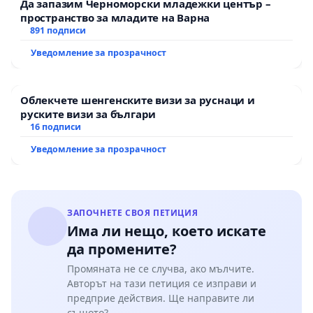
Да запазим Черноморски младежки център –
пространство за младите на Варна
891 подписи
Уведомление за прозрачност
Облекчете шенгенските визи за руснаци и
руските визи за българи
16 подписи
Уведомление за прозрачност
ЗАПОЧНЕТЕ СВОЯ ПЕТИЦИЯ
Има ли нещо, което искате
да промените?
Промяната не се случва, ако мълчите.
Авторът на тази петиция се изправи и
предприе действия. Ще направите ли
същото?