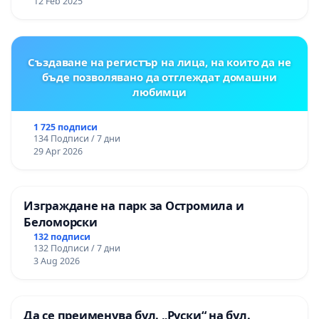
12 Feb 2025
Създаване на регистър на лица, на които да не
бъде позволявано да отглеждат домашни
любимци
1 725 подписи
134 Подписи / 7 дни
29 Apr 2026
Изграждане на парк за Остромила и
Беломорски
132 подписи
132 Подписи / 7 дни
3 Aug 2026
Да се преименува бул. „Руски“ на бул.