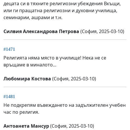
децата си в тяхните религиозни убеждения Вкъщи,
или ги пращатна религиозни и духовни училища,
семинарии, ашрами и т.н.
Силвия Александрова Петрова
(София, 2025-03-10)
#1471
Религията няма място в училище! Нека не се
връщаме в миналото...
Любомира Костова
(София, 2025-03-10)
#1481
Не подкрепям въвеждането на задължителен учебен
час по религия.
Антоанета Мансур
(София, 2025-03-10)