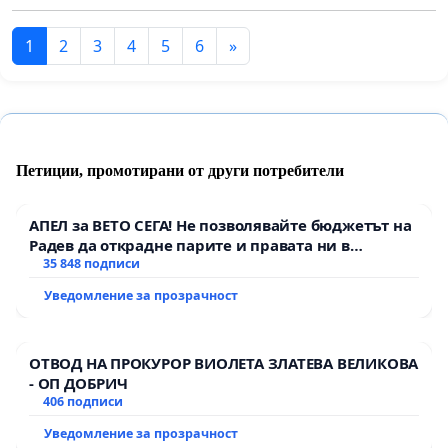
1
2
3
4
5
6
»
Петиции, промотирани от други потребители
АПЕЛ за ВЕТО СЕГА! Не позволявайте бюджетът на
Радев да открадне парите и правата ни в
тъмното
35 848 подписи
Уведомление за прозрачност
ОТВОД НА ПРОКУРОР ВИОЛЕТА ЗЛАТЕВА ВЕЛИКОВА
- ОП ДОБРИЧ
406 подписи
Уведомление за прозрачност