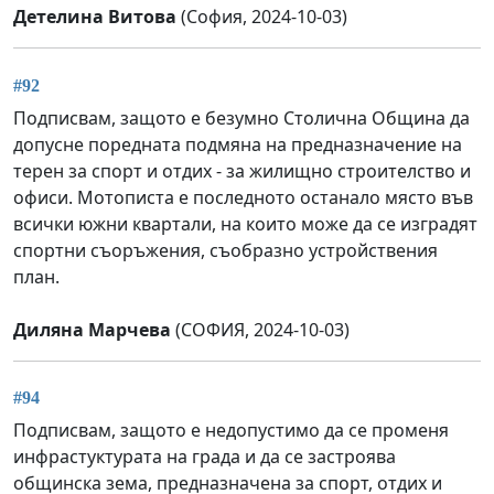
Детелина Витова
(София, 2024-10-03)
#92
Подписвам, защото е безумно Столична Община да
допусне поредната подмяна на предназначение на
терен за спорт и отдих - за жилищно строителство и
офиси. Мотописта е последното останало място във
всички южни квартали, на които може да се изградят
спортни съоръжения, съобразно устройствения
план.
Диляна Марчева
(СОФИЯ, 2024-10-03)
#94
Подписвам, защото е недопустимо да се променя
инфрастуктурата на града и да се застроява
общинска зема, предназначена за спорт, отдих и