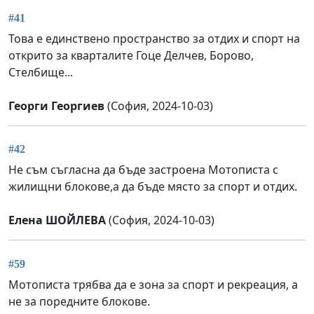
#41
Това е единствено пространство за отдих и спорт на
открито за кварталите Гоце Делчев, Борово,
Стелбище...
Георги Георгиев
(София, 2024-10-03)
#42
Не съм съгласна да бъде застроена Мотописта с
жилищни блокове,а да бъде място за спорт и отдих.
Елена ШОЙЛЕВА
(София, 2024-10-03)
#59
Мотописта трябва да е зона за спорт и рекреация, а
не за поредните блокове.