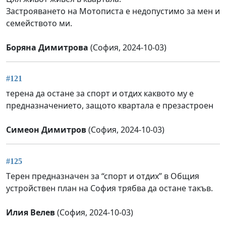
Застрояването на Мотописта е недопустимо за мен и
семейството ми.
Боряна Димитрова
(София, 2024-10-03)
#121
терена да остане за спорт и отдих каквото му е
предназначението, защото квартала е презастроен
Симеон Димитров
(София, 2024-10-03)
#125
Tерен предназначен за “спорт и отдих” в Общия
устройствен план на София трябва да остане такъв.
Илия Велев
(София, 2024-10-03)