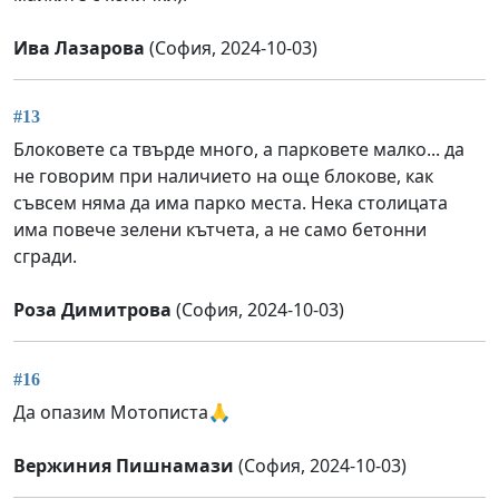
Ива Лазарова
(София, 2024-10-03)
#13
Блоковете са твърде много, а парковете малко... да
не говорим при наличието на още блокове, как
съвсем няма да има парко места. Нека столицата
има повече зелени кътчета, а не само бетонни
сгради.
Роза Димитрова
(София, 2024-10-03)
#16
Да опазим Мотописта🙏
Вержиния Пишнамази
(София, 2024-10-03)