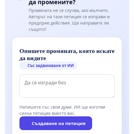
да промените?
Промяната не се случва, ако мълчите.
Авторът на тази петиция се изправи и
предприе действия. Ще направите ли
същото?
Опишете промяната, която искате
да видите
Със задвижване от ИИ
Напишете със свои думи. ИИ ще изготви
силна петиция вместо вас.
Създаване на петиция