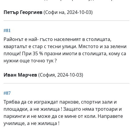
Петър Георгиев
(Софи на, 2024-10-03)
#81
Районът е най- гъсто населеният в столицата,
кварталът е стар с тесни улици. Мястото и за зелени
площи! При 35 % празни имоти в столицата, кому са
нужни още точно тук ?
Иван Марчев
(София, 2024-10-03)
#87
Трябва да се изграждат паркове, спортни зали и
площадки, а не жилища ! Защато няма тротоари и
паркинги и не може да се мине от коли. Направете
училище, а не жилища !