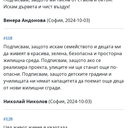
Искам дървета и чист въздух!
Венера Андонова
(София, 2024-10-03)
#118
Подписвам, защото искам семейството и децата ми
да живеят в красива, зелена, безопасна и просторна
жилищна среда. Подписвам, защото ако се
реализира проекта, улиците ни ще станат още по-
опасни. Подписвам, защото детските градини и
училищата ни нямат капацитета да поемат още деца
от нови жилищни сгради.
Николай Николов
(София, 2024-10-03)
#120
Цял живот живея в квартала.