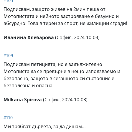
#105
Подписвам, защото живея на 2мин пеша от
Мотопистата и нейното застрояване е безумно и
абсурдно! Това в терен за спорт, не жилищни сгради!
Иванина Хлебарова
(София, 2024-10-03)
#109
Подписвам петицията, но е задължително
Мотописта да се превърне в нещо използваемо и
безопасно, защото в сегашното си състояние е
безполезна и опасна
Milkana Spirova
(София, 2024-10-03)
#110
Ми трябват дървета, за да дишам…