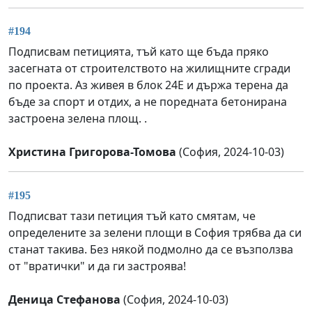
#194
Подписвам петицията, тъй като ще бъда пряко
засегната от строителството на жилищните сгради
по проекта. Аз живея в блок 24Е и държа терена да
бъде за спорт и отдих, а не поредната бетонирана
застроена зелена площ. .
Христина Григорова-Томова
(София, 2024-10-03)
#195
Подписват тази петиция тъй като смятам, че
определените за зелени площи в София трябва да си
станат такива. Без някой подмолно да се възползва
от "вратички" и да ги застроява!
Деница Стефанова
(София, 2024-10-03)