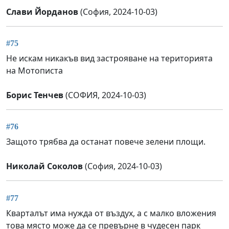
Слави Йорданов
(София, 2024-10-03)
#75
Не искам никакъв вид застрояване на територията
на Мотописта
Борис Тенчев
(СОФИЯ, 2024-10-03)
#76
Защото трябва да останат повече зелени площи.
Николай Соколов
(София, 2024-10-03)
#77
Кварталът има нужда от въздух, а с малко вложения
това място може да се превърне в чудесен парк