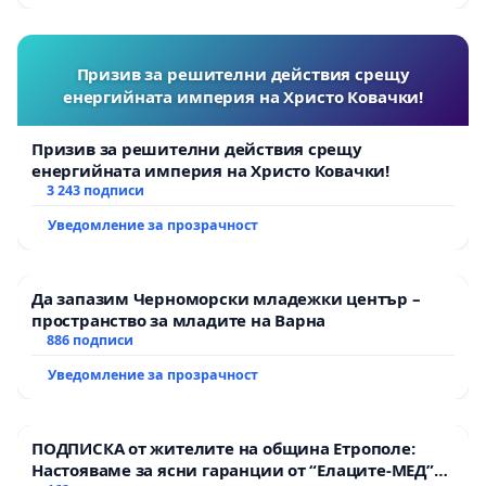
Призив за решителни действия срещу
енергийната империя на Христо Ковачки!
Призив за решителни действия срещу
енергийната империя на Христо Ковачки!
3 243 подписи
Уведомление за прозрачност
Да запазим Черноморски младежки център –
пространство за младите на Варна
886 подписи
Уведомление за прозрачност
ПОДПИСКА от жителите на община Етрополе:
Настояваме за ясни гаранции от “Елаците-МЕД”