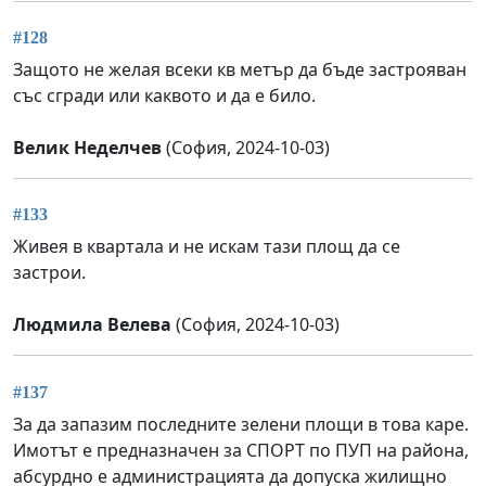
#128
Защото не желая всеки кв метър да бъде застрояван
със сгради или каквото и да е било.
Велик Неделчев
(София, 2024-10-03)
#133
Живея в квартала и не искам тази площ да се
застрои.
Людмила Велева
(София, 2024-10-03)
#137
За да запазим последните зелени площи в това каре.
Имотът е предназначен за СПОРТ по ПУП на района,
абсурдно е администрацията да допуска жилищно