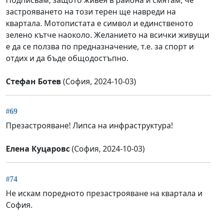
застрояването на този терен ще навреди на
квартала. Мотопистата е символ и единственото
зелено кътче наоколо. Желанието на всички живущи
е да се ползва по предназначение, т.е. за спорт и
отдих и да бъде общодостъпно.
Стефан Ботев
(София, 2024-10-03)
#69
Презастрояване! Липса на инфраструктура!
Елена Куцаровс
(София, 2024-10-03)
#74
Не искам поредното презастрояване на квартала и
София.