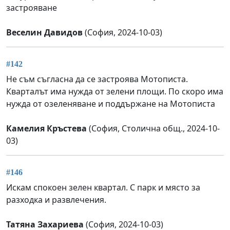
застрояване
Веселин Давидов
(София, 2024-10-03)
#142
Не съм съгласна да се застроява Мотописта.
Кварталът има нужда от зелени площи. По скоро има
нужда от озеленяване и поддържане на Мотописта
Камелия Кръстева
(София, Столична общ., 2024-10-
03)
#146
Искам спокоен зелен квартал. С парк и място за
разходка и развлечения.
Татяна Захариева
(София, 2024-10-03)