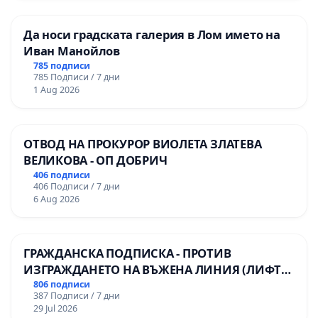
Да носи градската галерия в Лом името на
Иван Манойлов
785 подписи
785 Подписи / 7 дни
1 Aug 2026
ОТВОД НА ПРОКУРОР ВИОЛЕТА ЗЛАТЕВА
ВЕЛИКОВА - ОП ДОБРИЧ
406 подписи
406 Подписи / 7 дни
6 Aug 2026
ГРАЖДАНСКА ПОДПИСКА - ПРОТИВ
ИЗГРАЖДАНЕТО НА ВЪЖЕНА ЛИНИЯ (ЛИФТ)
НА ТЕРИТОРИЯТА НА ПРИРОДНА
806 подписи
387 Подписи / 7 дни
ЗАБЕЛЕЖИТЕЛНОСТ „ХЪЛМ НА
29 Jul 2026