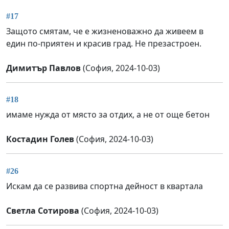
#17
Защото смятам, че е жизненоважно да живеем в
един по-приятен и красив град. Не презастроен.
Димитър Павлов
(София, 2024-10-03)
#18
имаме нужда от място за отдих, а не от още бетон
Костадин Голев
(София, 2024-10-03)
#26
Искам да се развива спортна дейност в квартала
Светла Сотирова
(София, 2024-10-03)