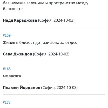
без никаква зеленина и пространство между
блоковете.
Надя Караджова
(София, 2024-10-03)
#159
Живея в близост до тази зона за отдих.
Сава Джендов
(София, 2024-10-03)
#165
ме засяга
Пламен Йорданов
(София, 2024-10-03)
#173