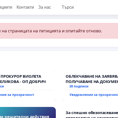
ициите
Контакти
За нас
Търси
 на страницата на петицията и опитайте отново.
 ПРОКУРОР ВИОЛЕТА
ОБЛЕКЧАВАНЕ НА ЗАЯВЯВ
ВЕЛИКОВА - ОП ДОБРИЧ
ПОЛУЧАВАНЕ НА ДОКУМЕ
иси
38 подписи
ние за прозрачност
Уведомление за прозрачно
За спешно обезопасяване
за решителни действия
определяне на конкретни