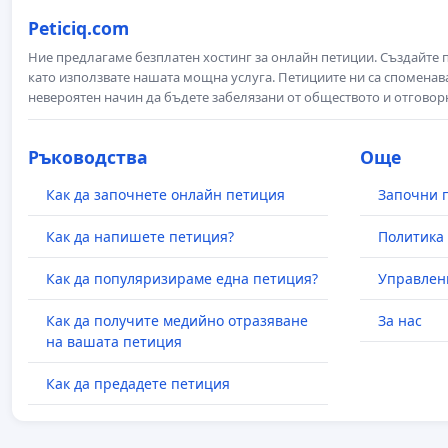
Peticiq.com
Ние предлагаме безплатен хостинг за онлайн петиции. Създайте
като използвате нашата мощна услуга. Петициите ни са споменава
невероятен начин да бъдете забелязани от обществото и отговор
Ръководства
Още
Как да започнете онлайн петиция
Започни 
Как да напишете петиция?
Политика 
Как да популяризираме една петиция?
Управлен
Как да получите медийно отразяване
За нас
на вашата петиция
Как да предадете петиция