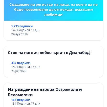
Създаване на регистър на лица, на които да не
бъде позволявано да отглеждат домашни
любимци
1 733 подписи
142 Подписи / 7 дни
29 Apr 2026
Стоп на наглия небостъргач в Дианабад!
337 подписи
140 Подписи / 7 дни
25 Jul 2026
Изграждане на парк за Остромила и
Беломорски
134 подписи
134 Подписи / 7 дни