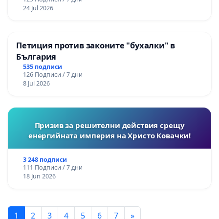
24 Jul 2026
Петиция против законите "бухалки" в
България
535 подписи
126 Подписи / 7 дни
8 Jul 2026
Призив за решителни действия срещу
енергийната империя на Христо Ковачки!
3 248 подписи
111 Подписи / 7 дни
18 Jun 2026
1
2
3
4
5
6
7
»