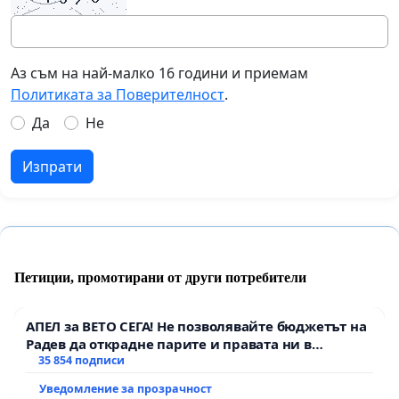
Аз съм на най-малко 16 години и приемам
Политиката за Поверителност
.
Да
Не
Изпрати
Петиции, промотирани от други потребители
АПЕЛ за ВЕТО СЕГА! Не позволявайте бюджетът на
Радев да открадне парите и правата ни в
тъмното
35 854 подписи
Уведомление за прозрачност