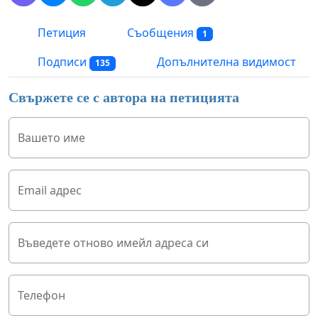
Петиция
Съобщения
1
Подписи
Допълнителна видимост
135
Свържете се с автора на петицията
Вашето име
Email адрес
Въведете отново имейл адреса си
Телефон