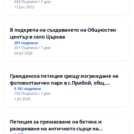
244 Подписи / 7 дни
13 Jun 2022
В подкрепа на създаването на Общностен
център в село Църква
291 подписи
201 Подписи / 7 дни
24 Jul 2026
Гражданска петиция срещу изграждане на
фотоволтаичен парк в с.Прибой, общ.
Радомир
5 181 подписи
190 Подписи / 7 дни
1 Jul 2026
Петиция за премахване на бетона и
разкриване на античното сърце на