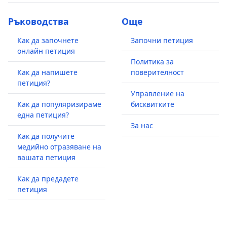
Ръководства
Още
Как да започнете
Започни петиция
онлайн петиция
Политика за
Как да напишете
поверителност
петиция?
Управление на
Как да популяризираме
бисквитките
една петиция?
За нас
Как да получите
медийно отразяване на
вашата петиция
Как да предадете
петиция