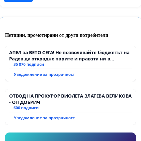
Петиции, промотирани от други потребители
АПЕЛ за ВЕТО СЕГА! Не позволявайте бюджетът на
Радев да открадне парите и правата ни в
тъмното
35 870 подписи
Уведомление за прозрачност
ОТВОД НА ПРОКУРОР ВИОЛЕТА ЗЛАТЕВА ВЕЛИКОВА
- ОП ДОБРИЧ
600 подписи
Уведомление за прозрачност