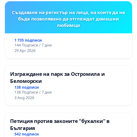
Създаване на регистър на лица, на които да не
бъде позволявано да отглеждат домашни
любимци
1 735 подписи
144 Подписи / 7 дни
29 Apr 2026
Изграждане на парк за Остромила и
Беломорски
138 подписи
138 Подписи / 7 дни
3 Aug 2026
Петиция против законите "бухалки" в
България
542 подписи