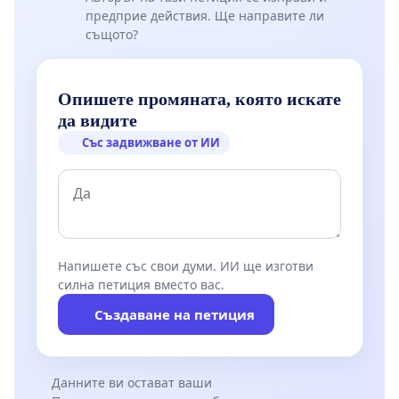
предприе действия. Ще направите ли
същото?
Опишете промяната, която искате
да видите
Със задвижване от ИИ
Напишете със свои думи. ИИ ще изготви
силна петиция вместо вас.
Създаване на петиция
Данните ви остават ваши