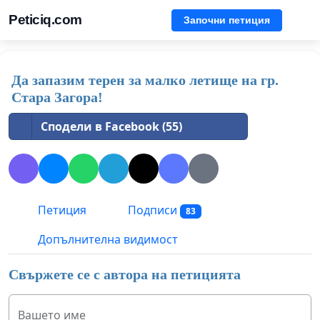
Peticiq.com
Започни петиция
Да запазим терен за малко летище на гр.
Стара Загора!
Сподели в Facebook (55)
Петиция
Подписи
83
Допълнителна видимост
Свържете се с автора на петицията
Вашето име