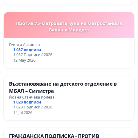
Против 75-метровата кула на метростанция
Балан в Младост
Георги Дакашев
1 057 подписи
1 057 Подписи / 2026
12 May 2026
Възстановяване на детското отделение в
МБАЛ – Силистра
Йоана Станчева Колева
1 020 подписи
1 020 Подписи / 2026
14 Jul 2026
ГРАЖДАНСКА ПОДПИСКА - ПРОТИВ