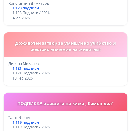
Константин Димитров
1 123 подписи
1 123 Подписи / 2026
4 Jan 2026
Доживотен затвор за умишлено убийство и
жестоко мъчение на животни!
Диляна Михалева
1 121 подписи
1 121 Подписи / 2026
18 Feb 2026
ПОДПИСКА в защита на хижа „Камен дел“
Ivailo Nenov
1 119 подписи
1 119 Подписи / 2026