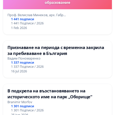
образование
Проф. Велислав Минеков, арх. Габр…
1 441 подписи
1 441 Подписи / 2026
1 Feb 2026
Признаване на периода с временна закрила
за пребиваване в България
Вадим Пономаренко
1 337 подписи
1 337 Подписи / 2026
16 Jul 2026
В подкрепа на възстановяването на
историческото име на парк „Оборище“
Branimir Morfov
1 301 подписи
1 301 Подписи / 2026
25 Jun 2026