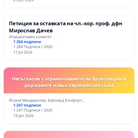
Петиция за оставката на чл.-кор. проф. дфн
Мирослав Дачев
Инициативен комитет
1 284 подписи
1 284 Подписи / 2026
17 Jul 2026
Несъгласие с ограничаването на броя секции в
държавите извън Европейския съюз
Йоана Манджукова, Бернард Конфорт…
1 247 подписи
1 247 Подписи / 2026
19 Jan 2026