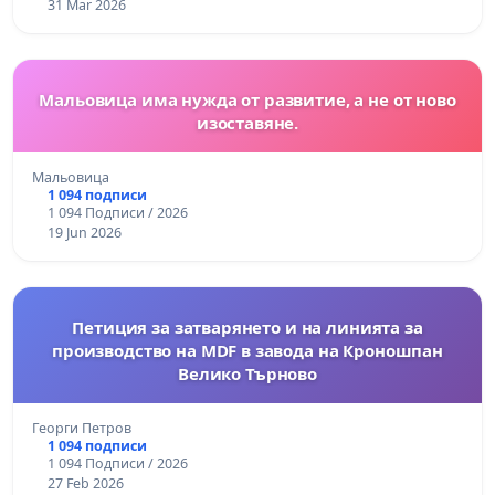
31 Mar 2026
Мальовица има нужда от развитие, а не от ново
изоставяне.
Мальовица
1 094 подписи
1 094 Подписи / 2026
19 Jun 2026
Петиция за затварянето и на линията за
производство на MDF в завода на Кроношпан
Велико Търново
Георги Петров
1 094 подписи
1 094 Подписи / 2026
27 Feb 2026