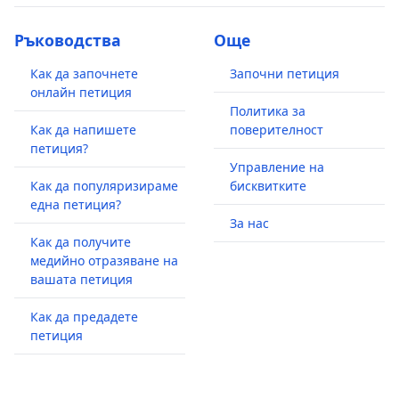
Ръководства
Още
Как да започнете
Започни петиция
онлайн петиция
Политика за
Как да напишете
поверителност
петиция?
Управление на
Как да популяризираме
бисквитките
една петиция?
За нас
Как да получите
медийно отразяване на
вашата петиция
Как да предадете
петиция