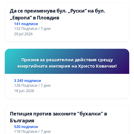
Да се преименува бул. „Руски“ на бул.
„Европа“ в Пловдив
141 подписи
132 Подписи / 7 дни
29 Jul 2026
Призив за решителни действия срещу
енергийната империя на Христо Ковачки!
3 245 подписи
128 Подписи / 7 дни
18 Jun 2026
Петиция против законите "бухалки" в
България
520 подписи
118 Подписи / 7 дни