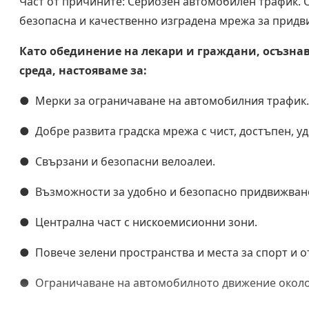
Част от причините: Сериозен автомобилен трафик. 
безопасна и качественно изградена мрежа за прид
Като обединение на лекари и граждани, осъзнав
среда, настояваме за:
● Мерки за ограничаване на автомобилния трафик.
● Добре развита градска мрежа с чист, достъпен, у
● Свързани и безопасни велоалеи.
● Възможности за удобно и безопасно придвижван
● Централна част с нискоемисионни зони.
● Повече зелени пространства и места за спорт и о
● Ограничаване на автомобилното движение около 