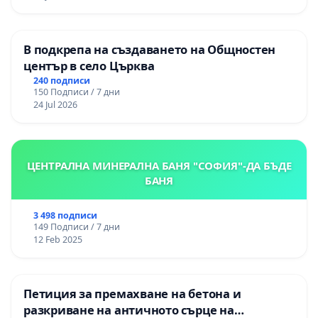
„Тракия“ - гр. Ихтиман - с. Мирово - к.к.
Момин проход
В подкрепа на създаването на Общностен
център в село Църква
240 подписи
150 Подписи / 7 дни
24 Jul 2026
ЦЕНТРАЛНА МИНЕРАЛНА БАНЯ "СОФИЯ"-ДА БЪДЕ
БАНЯ
3 498 подписи
149 Подписи / 7 дни
12 Feb 2025
Петиция за премахване на бетона и
разкриване на античното сърце на