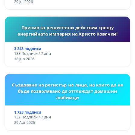
29 Jul 2026
Призив за решителни действия срещу
енергийната империя на Христо Ковачки!
3 243 подписи
133 Подписи / 7 дни
18 Jun 2026
Създаване на регистър на лица, на които да не
бъде позволявано да отглеждат домашни
любимци
1 723 подписи
132 Подписи / 7 дни
29 Apr 2026