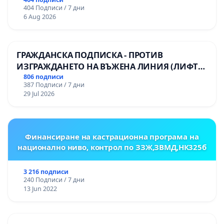
404 Подписи / 7 дни
6 Aug 2026
ГРАЖДАНСКА ПОДПИСКА - ПРОТИВ
ИЗГРАЖДАНЕТО НА ВЪЖЕНА ЛИНИЯ (ЛИФТ)
НА ТЕРИТОРИЯТА НА ПРИРОДНА
806 подписи
387 Подписи / 7 дни
ЗАБЕЛЕЖИТЕЛНОСТ „ХЪЛМ НА
29 Jul 2026
ОСВОБОДИТЕЛИТЕ“ (БУНАРДЖИК)
Финансиране на кастрационна програма на
национално ниво, контрол по ЗЗЖ,ЗВМД,НК325б
3 216 подписи
240 Подписи / 7 дни
13 Jun 2022