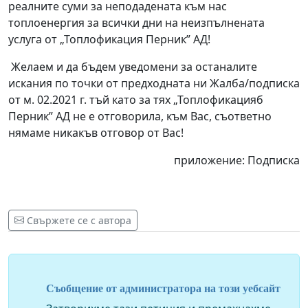
реалните суми за неподадената към нас
топлоенергия за всички дни на неизпълнената
услуга от „Топлофикация Перник” АД!
Желаем и да бъдем уведомени за останалите
искания по точки от предходната ни Жалба/подписка
от м. 02.2021 г. тъй като за тях „Топлофикацияб
Перник” АД не е отговорила, към Вас, съответно
нямаме никакъв отговор от Вас!
приложение: Подписка
Свържете се с автора
Съобщение от администратора на този уебсайт