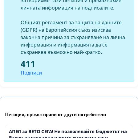
Затворихме тази петиция и премахнахме
личната информация на подписалите.
Общият регламент за защита на данните
(GDPR) на Европейския съюз изисква
законна причина за съхраняване на лична
информация и информацията да се
съхранява възможно най-кратко.
411
Подписи
Петиции, промотирани от други потребители
АПЕЛ за ВЕТО СЕГА! Не позволявайте бюджетът на
Радев да открадне парите и правата ни в