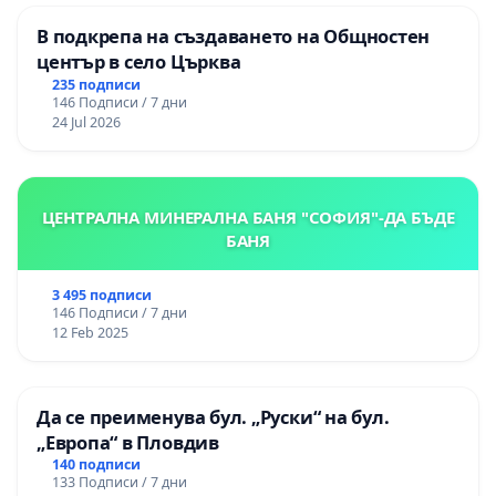
В подкрепа на създаването на Общностен
център в село Църква
235 подписи
146 Подписи / 7 дни
24 Jul 2026
ЦЕНТРАЛНА МИНЕРАЛНА БАНЯ "СОФИЯ"-ДА БЪДЕ
БАНЯ
3 495 подписи
146 Подписи / 7 дни
12 Feb 2025
Да се преименува бул. „Руски“ на бул.
„Европа“ в Пловдив
140 подписи
133 Подписи / 7 дни