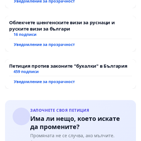
Уведомление за прозрачност
Мирово - к.к. Момин проход
Облекчете шенгенските визи за руснаци и
руските визи за българи
16 подписи
Уведомление за прозрачност
Петиция против законите "бухалки" в България
459 подписи
Уведомление за прозрачност
ЗАПОЧНЕТЕ СВОЯ ПЕТИЦИЯ
Има ли нещо, което искате
да промените?
Промяната не се случва, ако мълчите.