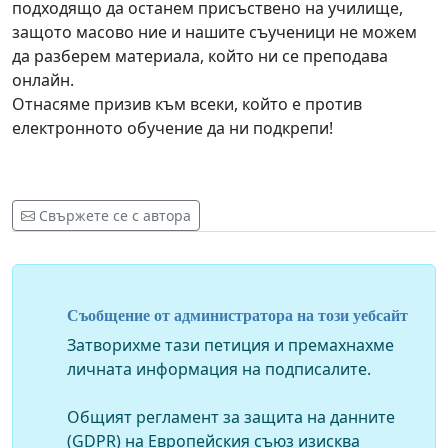
подходящо да останем присъствено на училище,
защото масово ние и нашите съученици не можем
да разберем материала, който ни се преподава
онлайн.
Отнасяме призив към всеки, който е против
електронното обучение да ни подкрепи!
Свържете се с автора
Съобщение от администратора на този уебсайт
Затворихме тази петиция и премахнахме
личната информация на подписалите.
Общият регламент за защита на данните
(GDPR) на Европейския съюз изисква