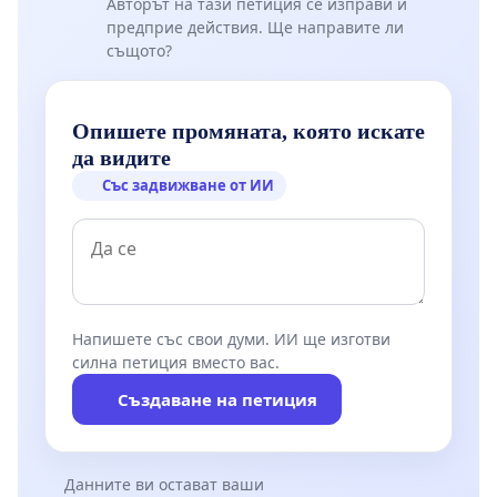
Авторът на тази петиция се изправи и
предприе действия. Ще направите ли
същото?
Опишете промяната, която искате
да видите
Със задвижване от ИИ
Напишете със свои думи. ИИ ще изготви
силна петиция вместо вас.
Създаване на петиция
Данните ви остават ваши