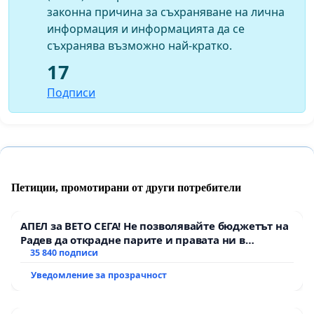
законна причина за съхраняване на лична
информация и информацията да се
съхранява възможно най-кратко.
17
Подписи
Петиции, промотирани от други потребители
АПЕЛ за ВЕТО СЕГА! Не позволявайте бюджетът на
Радев да открадне парите и правата ни в
тъмното
35 840 подписи
Уведомление за прозрачност