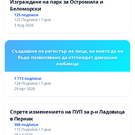
Изграждане на парк за Остромила и
Беломорски
125 подписи
125 Подписи / 7 дни
3 Aug 2026
Създаване на регистър на лица, на които да не
бъде позволявано да отглеждат домашни
любимци
1 713 подписи
124 Подписи / 7 дни
29 Apr 2026
Спрете изменението на ПУП за р-н Ладовица
в Перник
368 подписи
115 Подписи / 7 дни
28 Jul 2026