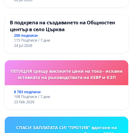
В подкрепа на създаването на Общностен
център в село Църква
200 подписи
115 Подписи / 7 дни
24 Jul 2026
ПЕТИЦИЯ срещу високите цени на тока - искаме
оставката на ръководствата на КЕВР и КЗП
8 783 подписи
108 Подписи / 7 дни
23 Feb 2026
СПАСИ ЗАПЛАТАТА СИ! "ПРОТИВ" вдигане на