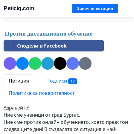
Peticiq.com
Започни петиция
Против дистанционно обучение
Сподели в Facebook
Петиция
Подписи
17
Политика за поверителност
Здравейте!
Ние сме ученици от град Бургас.
Ние сме против онлайн обучението, което предстои
следващите дни! В създалата се ситуация е най-