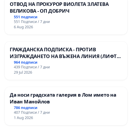
ОТВОД НА ПРОКУРОР ВИОЛЕТА ЗЛАТЕВА
ВЕЛИКОВА - ОП ДОБРИЧ
551 подписи
551 Подписи / 7 дни
6 Aug 2026
ГРАЖДАНСКА ПОДПИСКА - ПРОТИВ
ИЗГРАЖДАНЕТО НА ВЪЖЕНА ЛИНИЯ (ЛИФТ)
НА ТЕРИТОРИЯТА НА ПРИРОДНА
964 подписи
439 Подписи / 7 дни
ЗАБЕЛЕЖИТЕЛНОСТ „ХЪЛМ НА
29 Jul 2026
ОСВОБОДИТЕЛИТЕ“ (БУНАРДЖИК)
Да носи градската галерия в Лом името на
Иван Манойлов
786 подписи
407 Подписи / 7 дни
1 Aug 2026