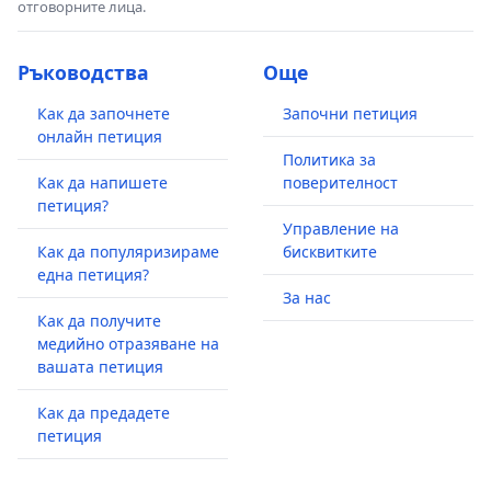
отговорните лица.
Ръководства
Още
Как да започнете
Започни петиция
онлайн петиция
Политика за
Как да напишете
поверителност
петиция?
Управление на
Как да популяризираме
бисквитките
една петиция?
За нас
Как да получите
медийно отразяване на
вашата петиция
Как да предадете
петиция