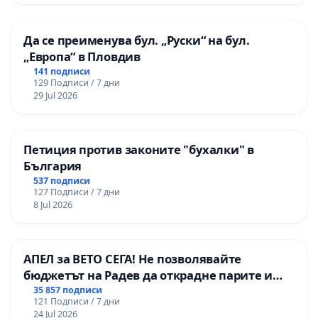
Да се преименува бул. „Руски“ на бул.
„Европа“ в Пловдив
141 подписи
129 Подписи / 7 дни
29 Jul 2026
Петиция против законите "бухалки" в
България
537 подписи
127 Подписи / 7 дни
8 Jul 2026
АПЕЛ за ВЕТО СЕГА! Не позволявайте
бюджетът на Радев да открадне парите и
правата ни в тъмното
35 857 подписи
121 Подписи / 7 дни
24 Jul 2026