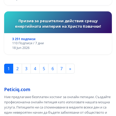
Призив за решителни действия срещу
енергийната империя на Христо Ковачки!
3 251 подписи
110 Подписи / 7 дни
18 Jun 2026
1
2
3
4
5
6
7
»
Peticiq.com
Ние предлагаме безплатен хостинг за онлайн петиции. Създайте
професионална онлайн петиция като използвате нашата мощна
услуга. Петициите ни са споменавани в медиите всеки ден и са
един невероятен начин да бъдете забелязани от обществото и