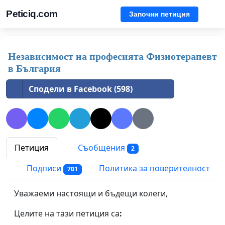
Peticiq.com
Започни петиция
Независимост на професията Физиотерапевт
в България
Сподели в Facebook (598)
Петиция
Съобщения
2
Подписи
Политика за поверителност
701
Уважаеми настоящи и бъдещи колеги,
Целите на тази петиция са
: