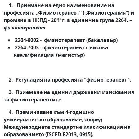
1. Приемане на едно наименование на
професията „Физиотерапевт“ („Физиотерапия“) и
промяна в НКПД - 2011г. в единична група 2264. –
физиотерапевт
.
2264-6002 - физиотерапевт (бакалавър)
2264-7003 – физиотерапевт с висока
квалификация (магистър)
2. Регулация на професията "физиотерапевт".
3. Приемане на единни държавни изисквания
за физиотерапевтите.
4. Преминаване към 4-годишно
университетско образование, според
Международната стандартна класификация на
образованието (ISCED-F2013, 0915).