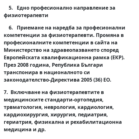
5. Едно професионално направление за
физиотерапевти
6. Приемане на наредба за професионални
компетенции за физиотерапевти. Промяна в
професионалните компетенции в сайта на
Министерство на здравеопазването според
Европейската квалификационна рамка (ЕКР).
През 2008 година, Република Българи
транспонира в националното си
законодателство-Директива 2005 (36) ЕО.
7. Включване на физиотерапевтите в
медицинските стандарти-ортопедия,
трвматология, неврология, кардиология,
кардиохирургия, хирургия, педиатрия,
гериатрия, физикална и рехабилитационна
медицина и др.