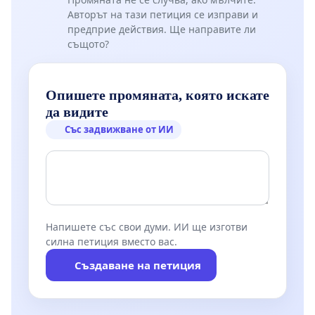
Авторът на тази петиция се изправи и
предприе действия. Ще направите ли
същото?
Опишете промяната, която искате
да видите
Със задвижване от ИИ
Напишете със свои думи. ИИ ще изготви
силна петиция вместо вас.
Създаване на петиция