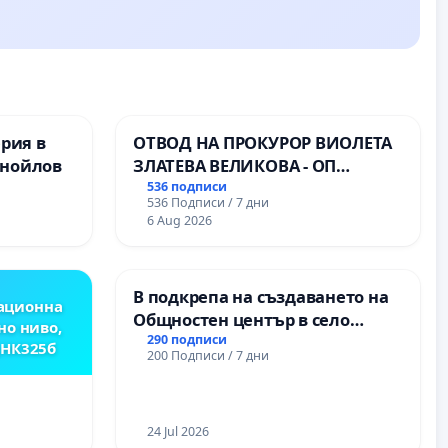
ерия в
ОТВОД НА ПРОКУРОР ВИОЛЕТА
анойлов
ЗЛАТЕВА ВЕЛИКОВА - ОП
ДОБРИЧ
536 подписи
536 Подписи / 7 дни
6 Aug 2026
В подкрепа на създаването на
ационна
Общностен център в село
но ниво,
Църква
290 подписи
,НК325б
200 Подписи / 7 дни
24 Jul 2026