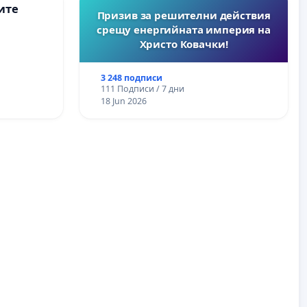
ите
Призив за решителни действия
срещу енергийната империя на
Христо Ковачки!
3 248 подписи
111 Подписи / 7 дни
18 Jun 2026