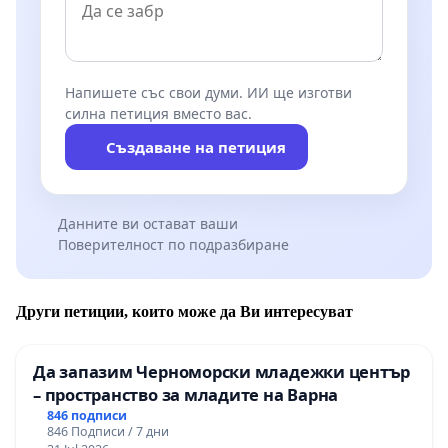
Напишете със свои думи. ИИ ще изготви
силна петиция вместо вас.
Създаване на петиция
Данните ви остават ваши
Поверителност по подразбиране
Други петиции, които може да Ви интересуват
Да запазим Черноморски младежки център
– пространство за младите на Варна
846 подписи
846 Подписи / 7 дни