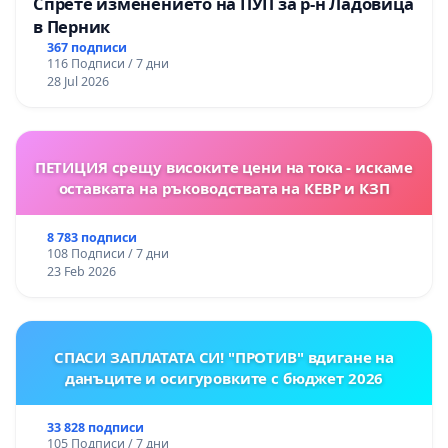
Спрете изменението на ПУП за р-н Ладовица
в Перник
367 подписи
116 Подписи / 7 дни
28 Jul 2026
ПЕТИЦИЯ срещу високите цени на тока - искаме
оставката на ръководствата на КЕВР и КЗП
8 783 подписи
108 Подписи / 7 дни
23 Feb 2026
СПАСИ ЗАПЛАТАТА СИ! "ПРОТИВ" вдигане на
данъците и осигуровките с бюджет 2026
33 828 подписи
105 Подписи / 7 дни