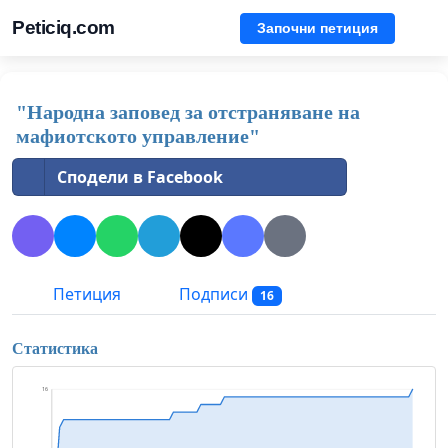
Peticiq.com
Започни петиция
"Народна заповед за отстраняване на
мафиотското управление"
Сподели в Facebook
Петиция
Подписи
16
Статистика
16