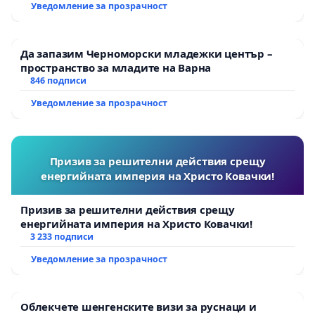
Уведомление за прозрачност
Да запазим Черноморски младежки център –
пространство за младите на Варна
846 подписи
Уведомление за прозрачност
Призив за решителни действия срещу
енергийната империя на Христо Ковачки!
Призив за решителни действия срещу
енергийната империя на Христо Ковачки!
3 233 подписи
Уведомление за прозрачност
Облекчете шенгенските визи за руснаци и