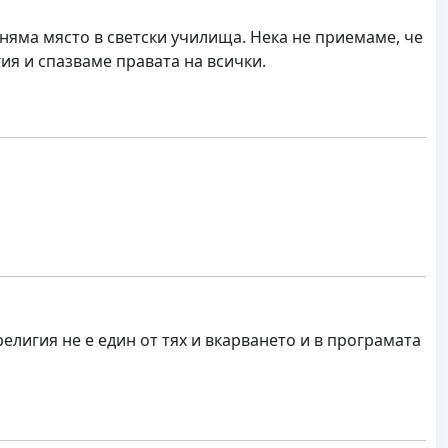
 няма място в светски училища. Нека не приемаме, че
ия и спазваме правата на всички.
елигия не е един от тях и вкарването и в програмата