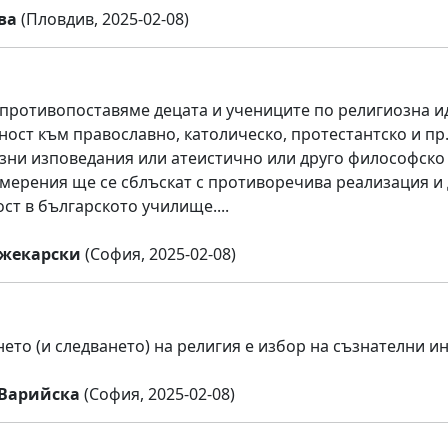
ва
(Пловдив, 2025-02-08)
 противопоставяме децата и учениците по религиозна 
ост към православно, католическо, протестантско и пр
зни изповедания или атеистично или друго философско 
мерения ще се сблъскат с противоречива реализация 
ст в българското училище....
жекарски
(София, 2025-02-08)
ето (и следването) на религия е избор на съзнателни и
Варийска
(София, 2025-02-08)