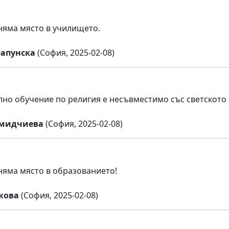
няма място в училището.
апунска
(София, 2025-02-08)
но обучение по религия е несъвместимо със светското
емидчиева
(София, 2025-02-08)
няма място в образованието!
кова
(София, 2025-02-08)