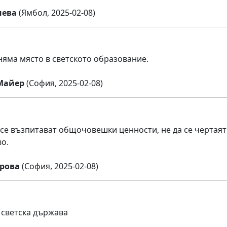
иева
(Ямбол, 2025-02-08)
няма място в светското образование.
Майер
(София, 2025-02-08)
 се възпитават общочовешки ценности, не да се чертаят
о.
рова
(София, 2025-02-08)
 светска държава