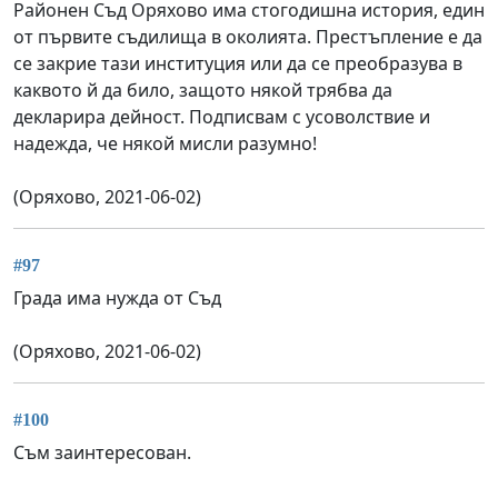
Районен Съд Оряхово има стогодишна история, един
от първите съдилища в околията. Престъпление е да
се закрие тази институция или да се преобразува в
каквото й да било, защото някой трябва да
декларира дейност. Подписвам с усоволствие и
надежда, че някой мисли разумно!
(Оряхово, 2021-06-02)
#97
Града има нужда от Съд
(Оряхово, 2021-06-02)
#100
Съм заинтересован.