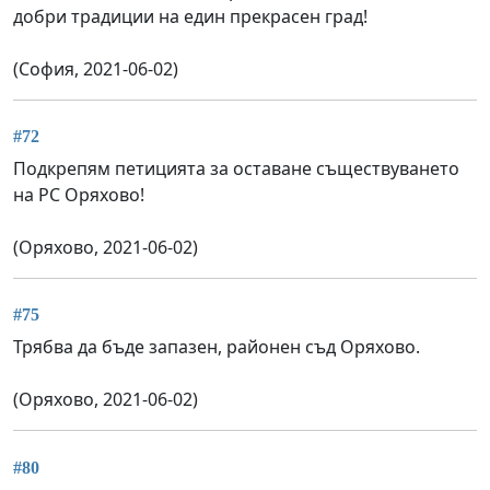
добри традиции на един прекрасен град!
(София, 2021-06-02)
#72
Подкрепям петицията за оставане съществуването
на РС Оряхово!
(Оряхово, 2021-06-02)
#75
Трябва да бъде запазен, районен съд Оряхово.
(Оряхово, 2021-06-02)
#80