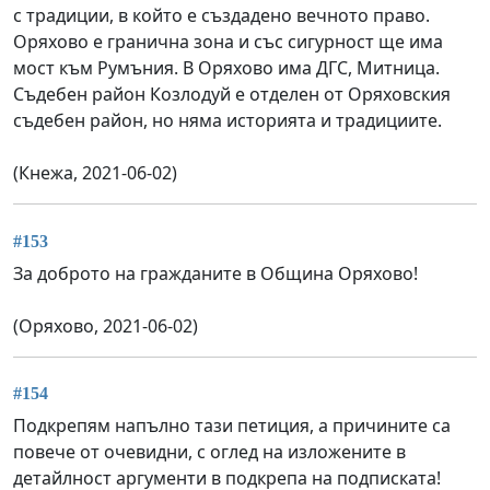
с традиции, в който е създадено вечното право.
Оряхово е гранична зона и със сигурност ще има
мост към Румъния. В Оряхово има ДГС, Митница.
Съдебен район Козлодуй е отделен от Оряховския
съдебен район, но няма историята и традициите.
(Кнежа, 2021-06-02)
#153
За доброто на гражданите в Община Оряхово!
(Оряхово, 2021-06-02)
#154
Подкрепям напълно тази петиция, а причините са
повече от очевидни, с оглед на изложените в
детайлност аргументи в подкрепа на подписката!