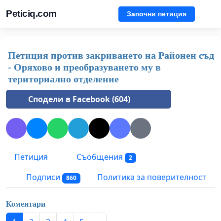
Peticiq.com
Започни петиция
Петиция против закриването на Районен съд
- Оряхово и преобразуването му в
териториално отделение
Сподели в Facebook (604)
Петиция
Съобщения
2
Подписи
Политика за поверителност
860
Коментари