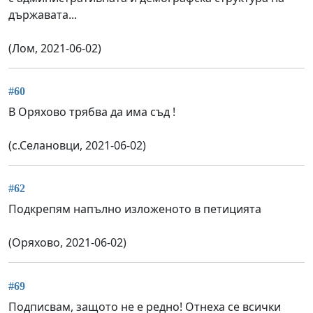
държавата...
(Лом, 2021-06-02)
#60
В Оряхово трябва да има съд !
(с.Селановци, 2021-06-02)
#62
Подкрепям напълно изложеното в петицията
(Оряхово, 2021-06-02)
#69
Подписвам, защото не е редно! Отнеха се всички