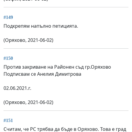
#149
Подкрепям напълно петицията.
(Оряхово, 2021-06-02)
#150
Против закриване на Районен съд гр.Оряхово
Подписвам се Анелия Димитрова
02.06.2021.г.
(Оряхово, 2021-06-02)
#151
Считам, че РС трябва да бъде в Оряхово. Това е град