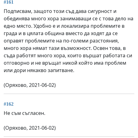
#161
Подписвам, защото този съд дава сигурност и
обединява много хора занимаващи се с това дело на
едно място. Удобно е и локализира проблемите в
града и в цялата община вместо да ходят да се
оправят проблемите на по-големи разстояния,
много хора нямат тази възможност. Освен това, в
съда работят много хора, които вършат работата си
отговорно и не връщат никой който има проблем
или дори някакво запитване.
(Оряхово, 2021-06-02)
#162
Не съм съгласен.
(Оряхово, 2021-06-02)