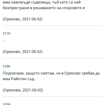
има навсякъде съдилища, тъй като са най
безпристрани в решаването на споровете и
(Оряхово, 2021-06-02)
#176
-
(Оряхово, 2021-06-02)
#186
Подписвам, защото смятам, че в Оряхово трябва да
има Райотен съд.
(Оряховж, 2021-06-02)
#190