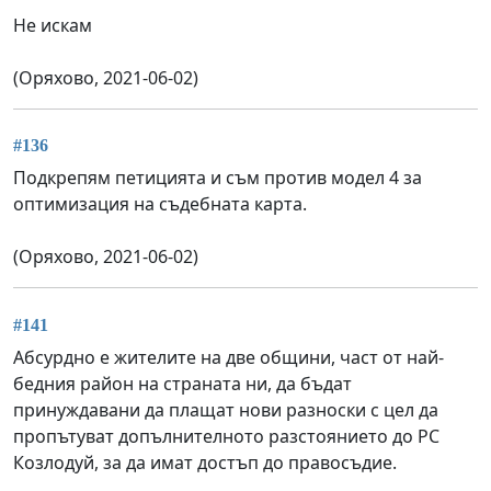
Не искам
(Оряхово, 2021-06-02)
#136
Подкрепям петицията и съм против модел 4 за
оптимизация на съдебната карта.
(Оряхово, 2021-06-02)
#141
Абсурдно е жителите на две общини, част от най-
бедния район на страната ни, да бъдат
принуждавани да плащат нови разноски с цел да
пропътуват допълнителното разстоянието до РС
Козлодуй, за да имат достъп до правосъдие.