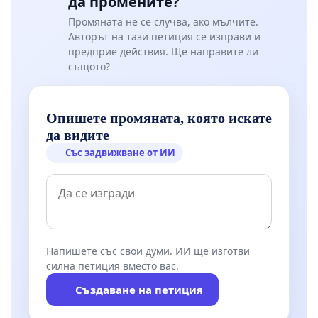
да промените?
Промяната не се случва, ако мълчите.
Авторът на тази петиция се изправи и
предприе действия. Ще направите ли
същото?
Опишете промяната, която искате
да видите
Със задвижване от ИИ
Напишете със свои думи. ИИ ще изготви
силна петиция вместо вас.
Създаване на петиция