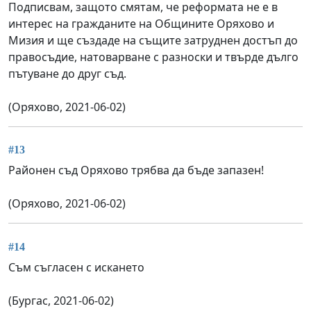
Подписвам, защото смятам, че реформата не е в
интерес на гражданите на Общините Оряхово и
Мизия и ще създаде на същите затруднен достъп до
правосъдие, натоварване с разноски и твърде дълго
пътуване до друг съд.
(Оряхово, 2021-06-02)
#13
Районен съд Оряхово трябва да бъде запазен!
(Оряхово, 2021-06-02)
#14
Съм съгласен с искането
(Бургас, 2021-06-02)