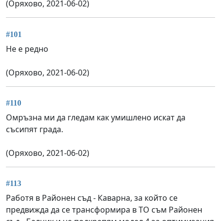
(Оряхово, 2021-06-02)
#101
Не е редно
(Оряхово, 2021-06-02)
#110
Омръзна ми да гледам как умишлено искат да
съсипят града.
(Оряхово, 2021-06-02)
#113
Работя в Районен съд - Каварна, за който се
предвижда да се трансформира в ТО съм Районен