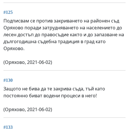
#125
Подписвам се против закриването на районен съд
Оряхово поради затрудняването на населението до
лесен достъп до правосъдие както и до запазване на
дългогодишна съдебна традиция в град като
Оряхово.
(Оряхово, 2021-06-02)
#130
Защото не бива да те закрива съда, тъй като
постоянно биват водени процеси в него!
(Оряхово, 2021-06-02)
#133