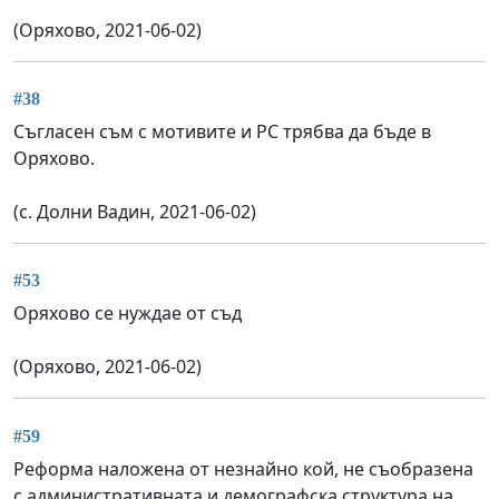
(Оряхово, 2021-06-02)
#38
Съгласен съм с мотивите и РС трябва да бъде в
Оряхово.
(с. Долни Вадин, 2021-06-02)
#53
Оряхово се нуждае от съд
(Оряхово, 2021-06-02)
#59
Реформа наложена от незнайно кой, не съобразена
с административната и демографска структура на