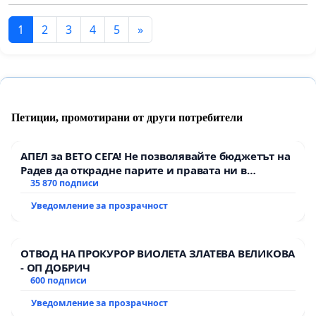
1
2
3
4
5
»
Петиции, промотирани от други потребители
АПЕЛ за ВЕТО СЕГА! Не позволявайте бюджетът на
Радев да открадне парите и правата ни в
тъмното
35 870 подписи
Уведомление за прозрачност
ОТВОД НА ПРОКУРОР ВИОЛЕТА ЗЛАТЕВА ВЕЛИКОВА
- ОП ДОБРИЧ
600 подписи
Уведомление за прозрачност