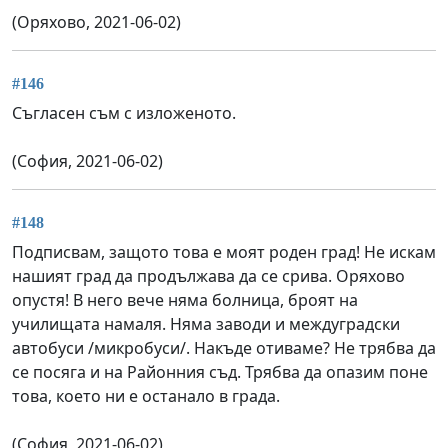
(Оряхово, 2021-06-02)
#146
Съгласен съм с изложеното.
(София, 2021-06-02)
#148
Подписвам, защото това е моят роден град! Не искам
нашият град да продължава да се срива. Оряхово
опустя! В него вече няма болница, броят на
училищата намаля. Няма заводи и междуградски
автобуси /микробуси/. Накъде отиваме? Не трябва да
се посяга и на Районния съд. Трябва да опазим поне
това, което ни е останало в града.
(София, 2021-06-02)