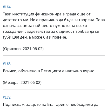
#164
Тази институция финкционира в града още от
детството ми. Не е правилно да бъде затворена. Това
означава, че за най-често нужното на всеки
гражданин свидетелство за съдимост трябва да се
губи цял ден, а може би и повече.
(Оряхово, 2021-06-02)
#165
Всичко, обяснено в Петицията е напълно вярно.
(Мездра, 2021-06-02)
#172
Подписвам, защото на България е необходимо да