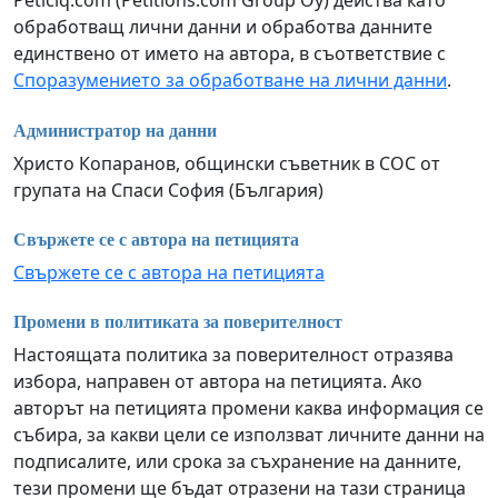
Peticiq.com (Petitions.com Group Oy) действа като
обработващ лични данни и обработва данните
единствено от името на автора, в съответствие с
Споразумението за обработване на лични данни
.
Администратор на данни
Христо Копаранов, общински съветник в СОС от
групата на Спаси София (България)
Свържете се с автора на петицията
Свържете се с автора на петицията
Промени в политиката за поверителност
Настоящата политика за поверителност отразява
избора, направен от автора на петицията. Ако
авторът на петицията промени каква информация се
събира, за какви цели се използват личните данни на
подписалите, или срока за съхранение на данните,
тези промени ще бъдат отразени на тази страница