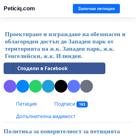
Peticiq.com
Започни петиция
Проектиране и изграждане на обезопасен и
облагороден достъп до Западен парк от
територията на ж.к. Западен парк, ж.к.
Гевгелийски, ж.к. Илинден.
Сподели в Facebook
Петиция
Подписи
163
Допълнителна видимост
Политика за поверителност за петицията