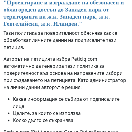
"
Проектиране и изграждане на обезопасен и
облагороден достъп до Западен парк от
територията на ж.к. Западен парк, ж.к.
Гевгелийски, ж.к. Илинден.
"
Тази политика за поверителност обяснява как се
обработват личните данни на подписалите тази
петиция.
Авторът на петицията избра Peticiq.com
автоматично да генерира тази политика за
поверителност въз основа на направените избори
при създаването на петицията. Като администратор
на лични данни авторът е решил:
Каква информация се събира от подписалите
лица
Целите, за които се използва
Колко дълго се съхранява