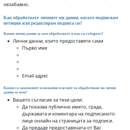
незабавно.
Как обработвате личните ми данни, когато подписвам
петиция или редактирам подписа си?
Какви лични данни за мен обработвате и как ги събирате?
Лични данни, които предоставяте сами
Първо име
Email адрес
Какви са законовите основания и целите за обработване на лични
данни за мен?
Вашето съгласие за тези цели:
Да показва публично името, града,
държавата и коментара на подписаното
лице онлайн на страницата за подписи.
Да предаде предоставената от Вас