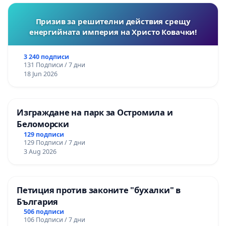
Призив за решителни действия срещу
енергийната империя на Христо Ковачки!
3 240 подписи
131 Подписи / 7 дни
18 Jun 2026
Изграждане на парк за Остромила и
Беломорски
129 подписи
129 Подписи / 7 дни
3 Aug 2026
Петиция против законите "бухалки" в
България
506 подписи
106 Подписи / 7 дни