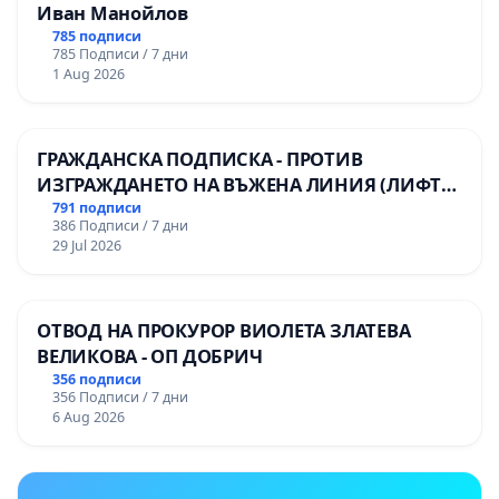
Иван Манойлов
785 подписи
785 Подписи / 7 дни
1 Aug 2026
ГРАЖДАНСКА ПОДПИСКА - ПРОТИВ
ИЗГРАЖДАНЕТО НА ВЪЖЕНА ЛИНИЯ (ЛИФТ)
НА ТЕРИТОРИЯТА НА ПРИРОДНА
791 подписи
386 Подписи / 7 дни
ЗАБЕЛЕЖИТЕЛНОСТ „ХЪЛМ НА
29 Jul 2026
ОСВОБОДИТЕЛИТЕ“ (БУНАРДЖИК)
ОТВОД НА ПРОКУРОР ВИОЛЕТА ЗЛАТЕВА
ВЕЛИКОВА - ОП ДОБРИЧ
356 подписи
356 Подписи / 7 дни
6 Aug 2026