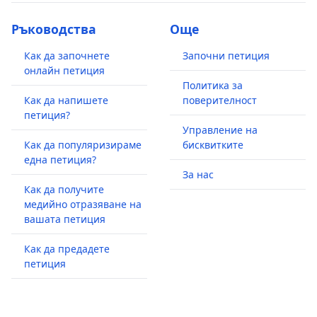
Ръководства
Още
Как да започнете
Започни петиция
онлайн петиция
Политика за
Как да напишете
поверителност
петиция?
Управление на
Как да популяризираме
бисквитките
една петиция?
За нас
Как да получите
медийно отразяване на
вашата петиция
Как да предадете
петиция