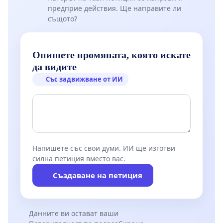
предприе действия. Ще направите ли
същото?
Опишете промяната, която искате
да видите
Със задвижване от ИИ
Напишете със свои думи. ИИ ще изготви
силна петиция вместо вас.
Създаване на петиция
Данните ви остават ваши