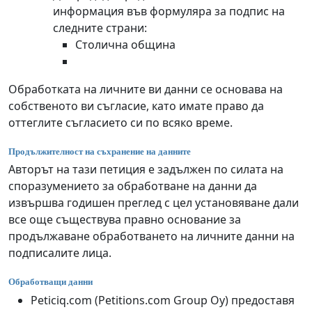
информация във формуляра за подпис на
следните страни:
Столична община
Обработката на личните ви данни се основава на
собственото ви съгласие, като имате право да
оттеглите съгласието си по всяко време.
Продължителност на съхранение на данните
Авторът на тази петиция е задължен по силата на
споразумението за обработване на данни да
извършва годишен преглед с цел установяване дали
все още съществува правно основание за
продължаване обработването на личните данни на
подписалите лица.
Обработващи данни
Peticiq.com (Petitions.com Group Oy) предоставя