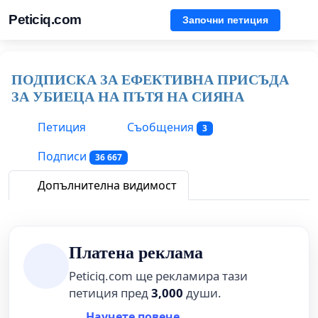
Peticiq.com
Започни петиция
ПОДПИСКА ЗА ЕФЕКТИВНА ПРИСЪДА
ЗА УБИЕЦА НА ПЪТЯ НА СИЯНА
Петиция
Съобщения
3
Подписи
36 667
Допълнителна видимост
Платена реклама
Peticiq.com ще рекламира тази
петиция пред
3,000
души.
Научете повече...