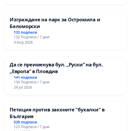
Изграждане на парк за Остромила и
Беломорски
132 подписи
132 Подписи / 7 дни
3 Aug 2026
Да се преименува бул. „Руски“ на бул.
„Европа“ в Пловдив
141 подписи
130 Подписи / 7 дни
29 Jul 2026
Петиция против законите "бухалки" в
България
528 подписи
123 Подписи / 7 дни