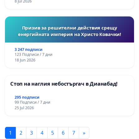
8 Jul 2026
Призив за решителни действия срещу
енергийната империя на Христо Ковачки!
3 247 подписи
123 Подписи / 7 дни
18 Jun 2026
Стоп на наглия небостъргач в Дианабад!
295 подписи
99 Подписи / 7 дни
25 Jul 2026
1
2
3
4
5
6
7
»