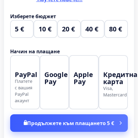
Изберете бюджет
5 €
10 €
20 €
40 €
80 €
Начин на плащане
PayPal
Google
Apple
Кредитна
Pay
Pay
карта
Платете
с вашия
Visa,
PayPal
Mastercard
акаунт
Продължете към плащането 5 €