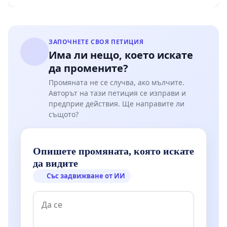
ЗАПОЧНЕТЕ СВОЯ ПЕТИЦИЯ
Има ли нещо, което искате
да промените?
Промяната не се случва, ако мълчите.
Авторът на тази петиция се изправи и
предприе действия. Ще направите ли
същото?
Опишете промяната, която искате
да видите
Със задвижване от ИИ