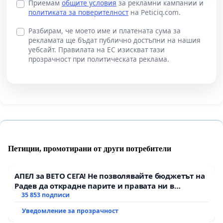
Приемам
общите условия
за рекламни кампании и
политиката за поверителност
на Peticiq.com.
Разбирам, че моето име и платената сума за
рекламата ще бъдат публично достъпни на нашия
уебсайт. Правилата на ЕС изискват тази
прозрачност при политическата реклама.
Петиции, промотирани от други потребители
АПЕЛ за ВЕТО СЕГА! Не позволявайте бюджетът на
Радев да открадне парите и правата ни в
тъмното
35 853 подписи
Уведомление за прозрачност