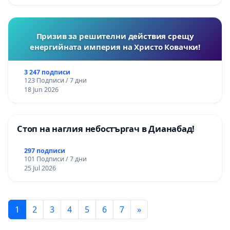
Призив за решителни действия срещу
енергийната империя на Христо Ковачки!
3 247 подписи
123 Подписи / 7 дни
18 Jun 2026
Стоп на наглия небостъргач в Дианабад!
297 подписи
101 Подписи / 7 дни
25 Jul 2026
1
2
3
4
5
6
7
»