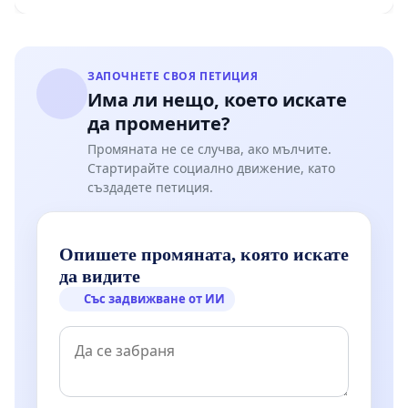
ЗАПОЧНЕТЕ СВОЯ ПЕТИЦИЯ
Има ли нещо, което искате
да промените?
Промяната не се случва, ако мълчите.
Стартирайте социално движение, като
създадете петиция.
Опишете промяната, която искате
да видите
Със задвижване от ИИ