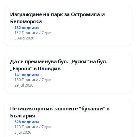
Изграждане на парк за Остромила и
Беломорски
132 подписи
132 Подписи / 7 дни
3 Aug 2026
Да се преименува бул. „Руски“ на бул.
„Европа“ в Пловдив
141 подписи
130 Подписи / 7 дни
29 Jul 2026
Петиция против законите "бухалки" в
България
528 подписи
123 Подписи / 7 дни
8 Jul 2026