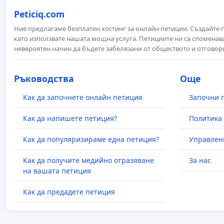
Peticiq.com
Ние предлагаме безплатен хостинг за онлайн петиции. Създайте
като използвате нашата мощна услуга. Петициите ни са споменава
невероятен начин да бъдете забелязани от обществото и отговор
Ръководства
Още
Как да започнете онлайн петиция
Започни 
Как да напишете петиция?
Политика 
Как да популяризираме една петиция?
Управлен
Как да получите медийно отразяване
За нас
на вашата петиция
Как да предадете петиция