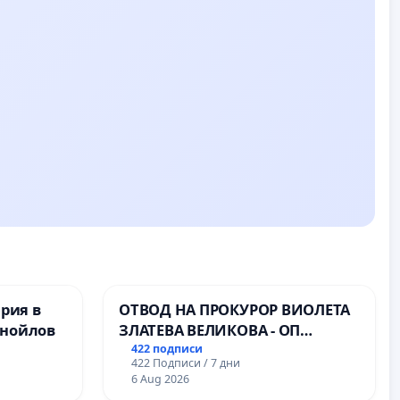
ерия в
ОТВОД НА ПРОКУРОР ВИОЛЕТА
анойлов
ЗЛАТЕВА ВЕЛИКОВА - ОП
ДОБРИЧ
422 подписи
422 Подписи / 7 дни
6 Aug 2026