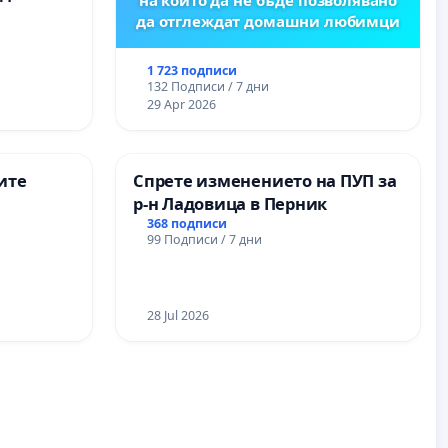
да отглеждат домашни любимци
1 723 подписи
132 Подписи / 7 дни
29 Apr 2026
ите
Спрете изменението на ПУП за
р-н Ладовица в Перник
368 подписи
99 Подписи / 7 дни
28 Jul 2026