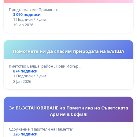
Продължаваме Промяната
3 090 подписи
1 Подписи / 7 дни
19 Jan 2026
Помогнете ни да спасим природата на БАЛША
Кметство Балша, район „Нови Искър…
874 подписи
1 Подписи / 7 дни
8 Jan 2026
За ВЪЗСТАНОВЯВАНЕ на Паметника на Съветската
Армия в София!
Сдружение "Пазители на Паметта"
326 подписи