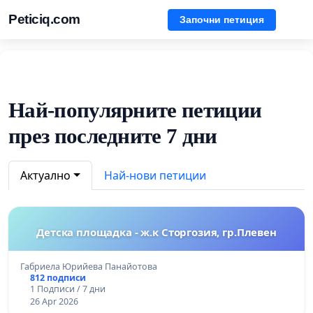
Peticiq.com
Започни петиция
Най-популярните петиции
през последните 7 дни
Актуално
Най-нови петиции
Детска площадка - ж.к Сторгозия, гр.Плевен
Габриела Юрийева Панайотова
812 подписи
1 Подписи / 7 дни
26 Apr 2026