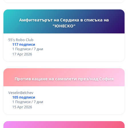
Амфитеатърът на Сердика в списъка на
"ЮНЕСКО"
55's Robo Club
117 подписи
1 Подписи / 7 дни
17 Apr 2026
Против кацане на самолети през/над София
VeselinBelchev
105 подписи
1 Подписи / 7 дни
15 Apr 2026