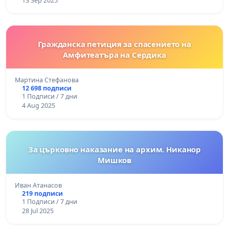
13 Sep 2025
Гражданска петиция за спасението на
Амфитеатъра на Сердика
Мартина Стефанова
12 698 подписи
1 Подписи / 7 дни
4 Aug 2025
За църковно наказание на архим. Никанор
Мишков
Иван Атанасов
219 подписи
1 Подписи / 7 дни
28 Jul 2025