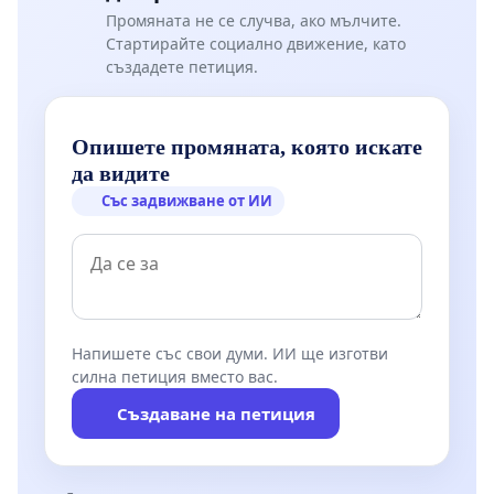
Промяната не се случва, ако мълчите.
Стартирайте социално движение, като
създадете петиция.
Опишете промяната, която искате
да видите
Със задвижване от ИИ
Напишете със свои думи. ИИ ще изготви
силна петиция вместо вас.
Създаване на петиция