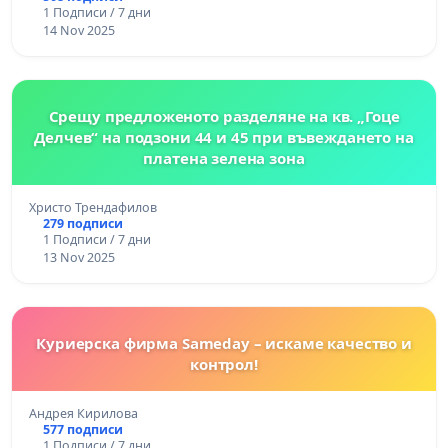
1 Подписи / 7 дни
14 Nov 2025
Срещу предложеното разделяне на кв. „Гоце
Делчев“ на подзони 44 и 45 при въвеждането на
платена зелена зона
Христо Трендафилов
279 подписи
1 Подписи / 7 дни
13 Nov 2025
Куриерска фирма Sameday – искаме качество и
контрол!
Андрея Кирилова
577 подписи
1 Подписи / 7 дни