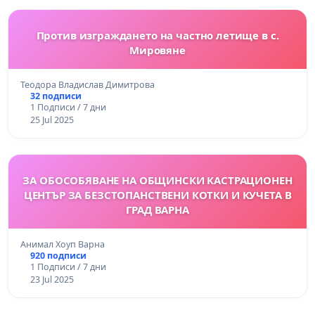
Против изграждането на частно летище в с.
Мировяне
Теодора Владислав Димитрова
32 подписи
1 Подписи / 7 дни
25 Jul 2025
ЗА ОБОСОБЯВАНЕ НА ОБЩИНСКИ КАСТРАЦИОНЕН
ЦЕНТЪР ЗА БЕЗСТОПАНСТВЕНИ КОТКИ И КУЧЕТА В
ГРАД ВАРНА
Анимал Хоуп Варна
920 подписи
1 Подписи / 7 дни
23 Jul 2025