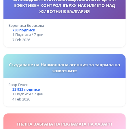
ЕФЕКТИВЕН КОНТРОЛ ВЪРХУ НАСИЛИЕТО НАД
ЖИВОТНИ В БЪЛГАРИЯ
Вероника Борисова
730 подписи
1 Подписи / 7 дни
7 Feb 2026
Създаване на Национална агенция за закрила на
животните
Явор Гечев
23 923 подписи
1 Подписи / 7 дни
4 Feb 2026
ПЪЛНА ЗАБРАНА НА РЕКЛАМАТА НА ХАЗАРТ!