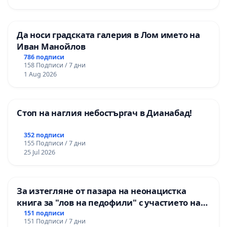
Да носи градската галерия в Лом името на
Иван Манойлов
786 подписи
158 Подписи / 7 дни
1 Aug 2026
Стоп на наглия небостъргач в Дианабад!
352 подписи
155 Подписи / 7 дни
25 Jul 2026
За изтегляне от пазара на неонацистка
книга за "лов на педофили" с участието на
деца
151 подписи
151 Подписи / 7 дни