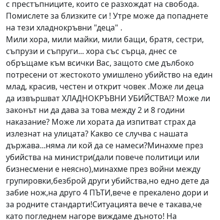
с престъпниците, които се разхождат на свобода.
Помислете за близките си ! Утре може да попаднете
на тези хладнокръвни "деца" .
Мили хора, мили майки, мили бащи, братя, сестри,
съпрузи и съпруги... хора със сърца, днес се
обръщаме към всички Вас, защото сме дълбоко
потресени от жестокото умишлено убийство на един
млад, красив, честен и открит човек
.
Може ли деца
да извършват ХЛАДНОКРЪВНИ УБИЙСТВА!? Може ли
законът ни да дава за това между 2 и 8 години
наказание? Може ли хората да изпитват страх да
излезнат на улицата? Какво се случва с нашата
държава...няма ли кой да се намеси?Минахме през
убийства на министри(дали повече политици или
бизнесмени
е неясно),минахме през войни между
групировки,безброй други убийства,но едно дете да
забие нож,на друго 4 ПЪТИ,вече е прекалено дори и
за родните стандарти!Ситуацията вече е такава,че
като погледнем нагоре виждаме дъното! На