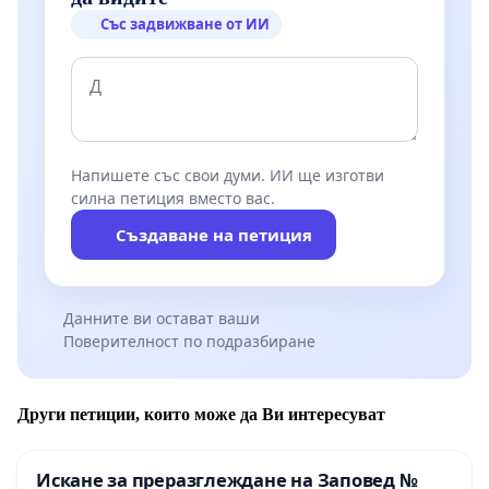
Със задвижване от ИИ
Напишете със свои думи. ИИ ще изготви
силна петиция вместо вас.
Създаване на петиция
Данните ви остават ваши
Поверителност по подразбиране
Други петиции, които може да Ви интересуват
Искане за преразглеждане на Заповед №